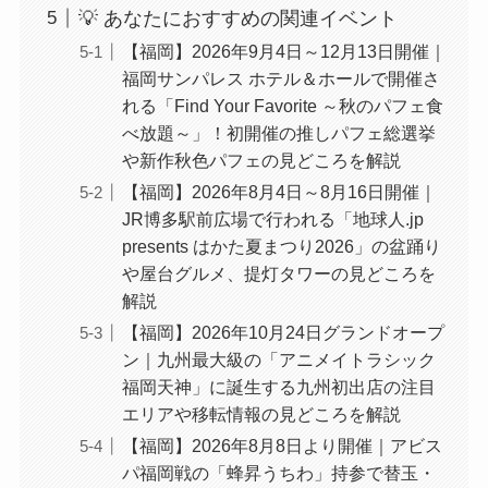
💡 あなたにおすすめの関連イベント
【福岡】2026年9月4日～12月13日開催｜
福岡サンパレス ホテル＆ホールで開催さ
れる「Find Your Favorite ～秋のパフェ食
べ放題～」！初開催の推しパフェ総選挙
や新作秋色パフェの見どころを解説
【福岡】2026年8月4日～8月16日開催｜
JR博多駅前広場で行われる「地球人.jp
presents はかた夏まつり2026」の盆踊り
や屋台グルメ、提灯タワーの見どころを
解説
【福岡】2026年10月24日グランドオープ
ン｜九州最大級の「アニメイトラシック
福岡天神」に誕生する九州初出店の注目
エリアや移転情報の見どころを解説
【福岡】2026年8月8日より開催｜アビス
パ福岡戦の「蜂昇うちわ」持参で替玉・