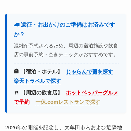
🚄 遠征・お出かけのご準備はお済みです
か？
混雑が予想されるため、周辺の宿泊施設や飲食
店の事前予約・空きチェックがおすすめです。
🏨 【宿泊・ホテル】
じゃらんで宿を探す
楽天トラベルで探す
🍴 【周辺の飲食店】
ホットペッパーグルメ
で予約
一休.comレストランで探す
2026年の開催を記念し、大牟田市内および近隣地