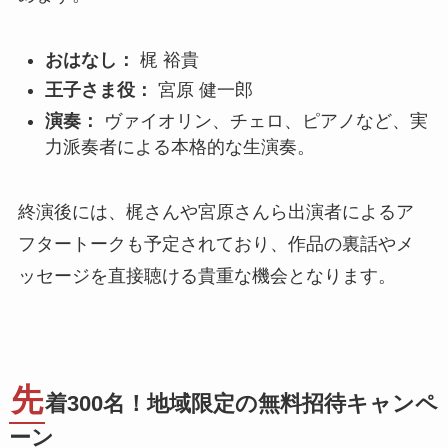
おはなし：
梶 裕貴
王子さま役：
宮原 健一郎
演奏：
ヴァイオリン、チェロ、ピアノなど、実
力派奏者による本格的な生演奏。
終演後には、梶さんや宮原さんら出演者によるア
フタートークも予定されており、作品の裏話やメ
ッセージを直接聴ける貴重な機会となります。
先
着300名！地域限定の無料招待キャンペ
ーン