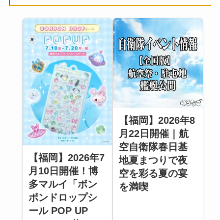
【福岡】2026年8
月22日開催｜航
空自衛隊春日基
【福岡】2026年7
地夏まつりで夜
月10日開催！博
空を彩る夏の宴
多マルイ「ボン
を満喫
ボンドロップシ
ール POP UP