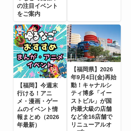
の注目イベント
をご案内
【福岡県】2026
年9月4日(金)再始
動！キャナルシ
【福岡】今週末
ティ博多「イー
行ける！アニ
ストビル」が国
メ・漫画・ゲー
内最大級の店舗
ムのイベント情
など全16店舗で
報まとめ（2026
リニューアルオ
年最新）