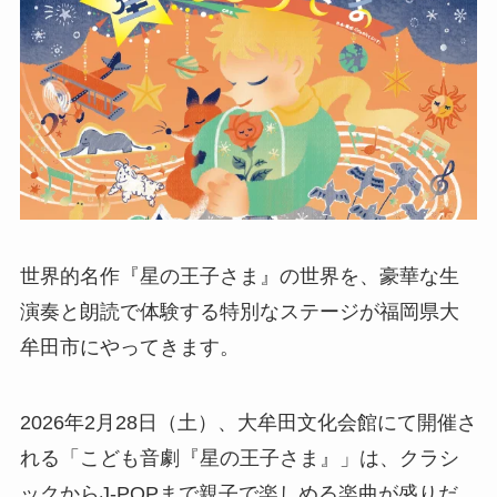
世界的名作『星の王子さま』の世界を、豪華な生
演奏と朗読で体験する特別なステージが福岡県大
牟田市にやってきます。
2026年2月28日（土）、大牟田文化会館にて開催さ
れる「こども音劇『星の王子さま』」は、クラシ
ックからJ-POPまで親子で楽しめる楽曲が盛りだ