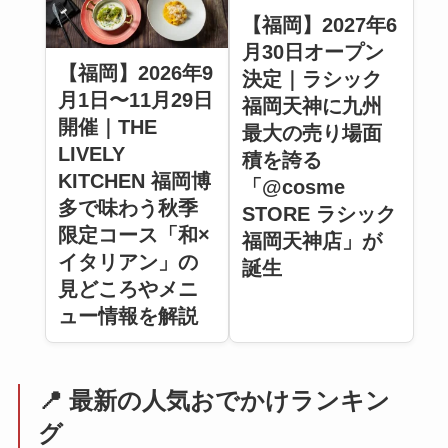
【福岡】2027年6
月30日オープン
【福岡】2026年9
決定｜ラシック
月1日〜11月29日
福岡天神に九州
開催｜THE
最大の売り場面
LIVELY
積を誇る
KITCHEN 福岡博
「@cosme
多で味わう秋季
STORE ラシック
限定コース「和×
福岡天神店」が
イタリアン」の
誕生
見どころやメニ
ュー情報を解説
📍 最新の人気おでかけランキン
グ