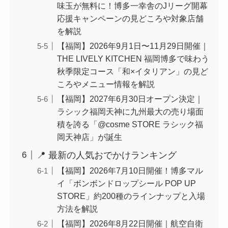
味玉が無料に！博多一幸舎のJリーグ開幕
応援キャンペーンの見どころや対象店舗
を解説
【福岡】2026年9月1日〜11月29日開催｜
THE LIVELY KITCHEN 福岡博多で味わう
秋季限定コース「和×イタリアン」の見ど
ころやメニュー情報を解説
【福岡】2027年6月30日オープン決定｜
ラシック福岡天神に九州最大の売り場面
積を誇る「@cosme STORE ラシック福
岡天神店」が誕生
📍 最新の人気おでかけランキング
【福岡】2026年7月10日開催！博多マル
イ「ボンボンドロップシール POP UP
STORE」約200種のラインナップと入場
方法を解説
【福岡】2026年8月22日開催｜航空自衛