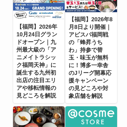
【福岡】2026年8
【福岡】2026年
月8日より開催｜
10月24日グラン
アビスパ福岡戦
ドオープン｜九
の「蜂昇うち
州最大級の「ア
わ」持参で替
ニメイトラシッ
玉・味玉が無料
ク福岡天神」に
に！博多一幸舎
誕生する九州初
のJリーグ開幕応
出店の注目エリ
援キャンペーン
アや移転情報の
の見どころや対
見どころを解説
象店舗を解説