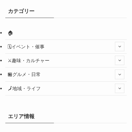
カテゴリー
🏠
🗓️イベント・催事
⚔️趣味・カルチャー
🏪グルメ・日常
🗾地域・ライフ
エリア情報