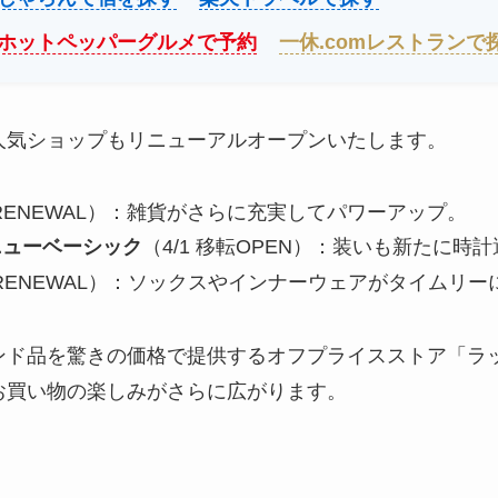
ホットペッパーグルメで予約
一休.comレストランで
人気ショップもリニューアルオープンいたします。
4 RENEWAL）：雑貨がさらに充実してパワーアップ。
ニューベーシック
（4/1 移転OPEN）：装いも新たに時
2 RENEWAL）：ソックスやインナーウェアがタイムリ
ンド品を驚きの価格で提供するオフプライスストア「ラッ
お買い物の楽しみがさらに広がります。