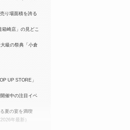
の売り場面積を誇る
道箱崎店」の見どこ
最大級の祭典「小倉
 UP STORE」
で開催中の注目イベ
彩る夏の宴を満喫
026年最新）