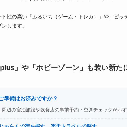
ント性の高い「ふるいち（ゲーム・トレカ）」や、ピラ
プンします。
S+plus」や「ホビーゾーン」も装い新た
のご準備はお済みですか？
、周辺の宿泊施設や飲食店の事前予約・空きチェックがおす
じゃらんで宿を探す
楽天トラベルで探す