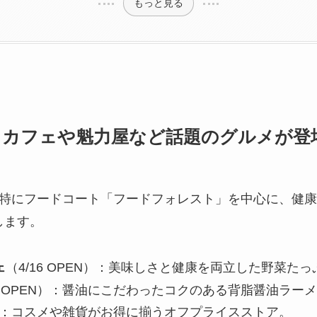
もっと見る
タカフェや魁力屋など話題のグルメが登
、特にフードコート「フードフォレスト」を中心に、健
します。
ェ
（4/16 OPEN）：美味しさと健康を両立した野菜た
24 OPEN）：醤油にこだわったコクのある背脂醤油ラー
EN）：コスメや雑貨がお得に揃うオフプライスストア。