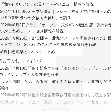
ス「和×イタリアン」の見どころやメニュー情報を解説
2027年6月30日オープン決定｜ラシック福岡天神に九州最大
sme STORE ラシック福岡天神店」が誕生
2026年8月8日グランドオープン｜東筑軒の初進出店「楽市街
かいかしわめし、アクセス情報を解説
2026年9月26日・27日開催｜北九州メッセで開催される九州
イドマルシェ2026」の見どころや体験教室情報を解説
6年8月】福岡県のイベントまとめ
人気おでかけランキング
2026年7月10日開催！博多マルイ「ボンボンドロップシール POP
種のラインナップと入場方法を解説
イベント情報まとめ】今週末、何する？福岡市・北九州市など
ご案内
2026年8月22日開催｜航空自衛隊春日基地夏まつりで夜空を
今週末行ける！アニメ・漫画・ゲームのイベント情報まとめ（2