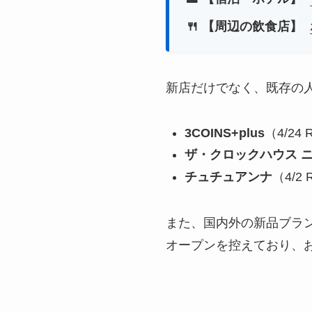
🍴 【周辺の飲食店】
新店だけでなく、既存の
3COINS+plus
（4/2
ザ・クロックハウス 
チュチュアンナ
（4/
また、国内外の新品ブラ
オープンを控えており、