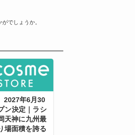
かがでしょうか。
2027年6月30
プン決定｜ラシ
岡天神に九州最
り場面積を誇る