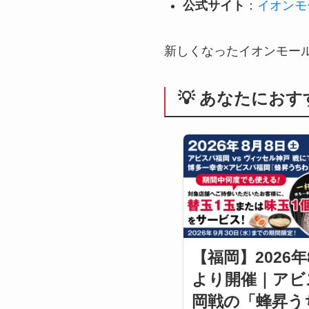
公式サイト
：
イオンモ
新しくなったイオンモー
💡 あなたにお
【福岡】2026年
より開催｜アビ
岡戦の「蜂昇う