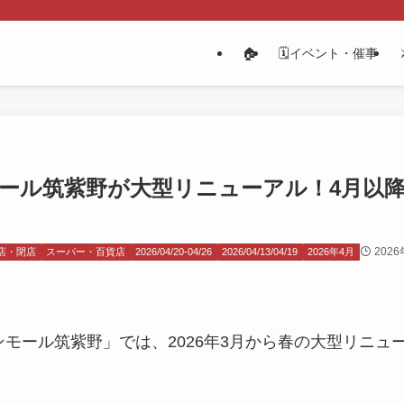
🏠
🗓️イベント・催事
ンモール筑紫野が大型リニューアル！4月以
202
店・閉店
スーパー・百貨店
2026/04/20-04/26
2026/04/13/04/19
2026年4月
モール筑紫野」では、2026年3月から春の大型リニュ