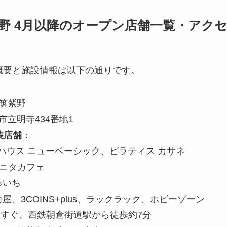
野 4月以降のオープン店舗一覧・アク
概要と施設情報は以下の通りです。
筑紫野
立明寺434番地1
装店舗
：
クハウス ニューベーシック、ピラティス カサネ
タニタカフェ
るいち
力屋、3COINS+plus、ラックラック、ホビーゾーン
駅すぐ、西鉄朝倉街道駅から徒歩約7分