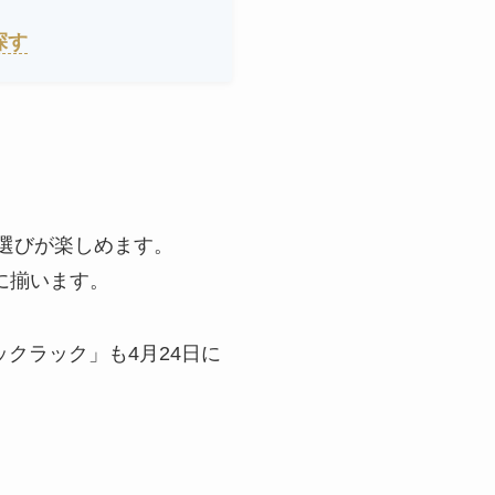
探す
計選びが楽しめます。
ーに揃います。
クラック」も4月24日に