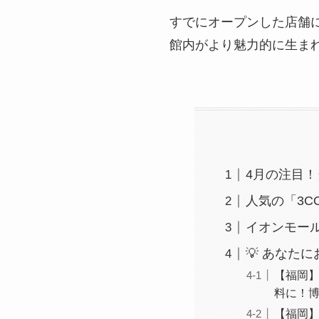
すでにオープンした店舗
館内がより魅力的に生ま
4月の注目
人気の「3C
イオンモー
💡 あなた
【福岡】
料に！
【福岡】2