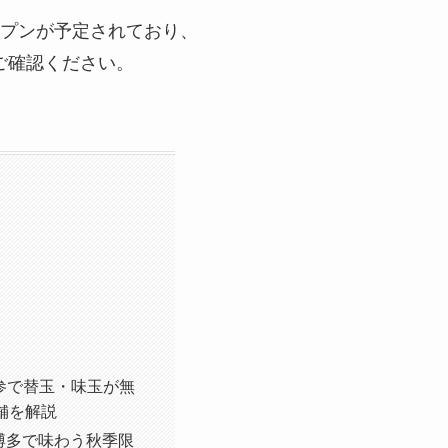
ープンが予定されており、
ご確認ください。
参で替玉・味玉が無
舗を解説
 福岡博多で味わう秋季限