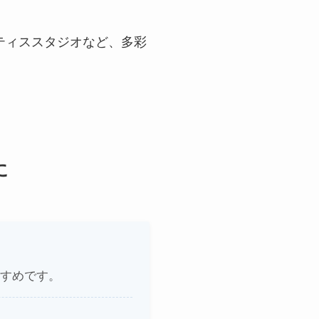
ティススタジオなど、多彩
に
すめです。