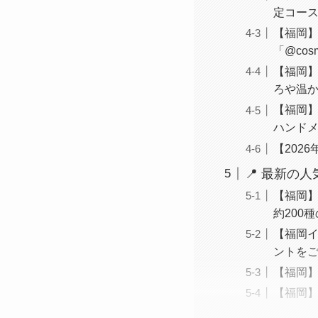
定コー
【福岡】
「@co
【福岡】
ろや温
【福岡】
ハンドメ
【202
📍 最新の
【福岡】
約200
【福岡
ントを
【福岡】
【福岡】