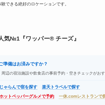
体験できる絶好のロケーションです。
人気№1『ワッパー® チーズ』
のご準備はお済みですか？
、周辺の宿泊施設や飲食店の事前予約・空きチェックがおす
じゃらんで宿を探す
楽天トラベルで探す
ホットペッパーグルメで予約
一休.comレストランで