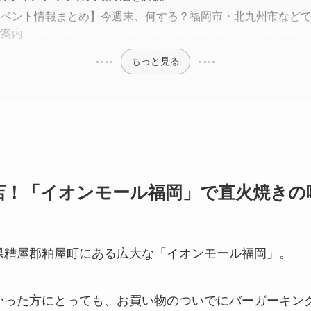
イベント情報まとめ】今週末、何する？福岡市・北九州市など
ご案内
もっと見る
日開店！「イオンモール福岡」で直火焼きの
県糟屋郡粕屋町にある広大な「イオンモール福岡」。
った方にとっても、お買い物のついでにバーガーキング