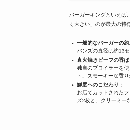
バーガーキングといえば
く大きい」のが最大の特
一般的なバーガーの約1
バンズの直径は約13
直火焼きビーフの香ば
独自のブロイラーを使
ト。スモーキーな香り
鮮度へのこだわり
：
お店でカットされたフ
ズ2枚と、クリーミー