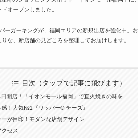
ンドオープンしました。
るバーガーキングが、福岡エリアの新規出店を強化中。
たりな、新店舗の見どころを整理してお届けします。
目次（タップで記事に飛びます）
月24日開店！「イオンモール福岡」で直火焼きの味を
感！人気№1『ワッパー® チーズ』
ラーが目印！モダンな店舗デザイン
アクセス