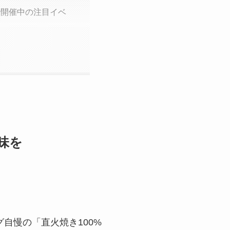
で開催中の注目イベ
味を
自慢の「直火焼き100%