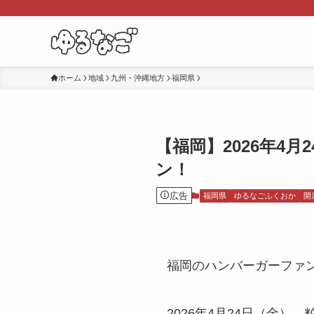
ホーム
地域
九州・沖縄地方
福岡県
【福岡】2026年4
ン！
広告
福岡県
ゆるなごふくおか
開
福岡のハンバーガーファ
2026年4月24日（金