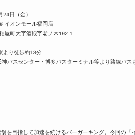
4月24日（金）
® イオンモール福岡店
屋町大字酒殿字老ノ木192-1
駅より徒歩約13分
天神バスセンター・博多バスターミナル等より路線バス
00店舗を目指して加速を続けるバーガーキング。今回の