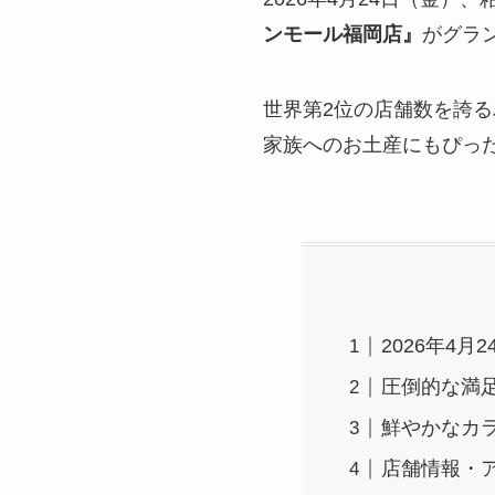
ンモール福岡店』
がグラ
世界第2位の店舗数を誇
家族へのお土産にもぴっ
2026年4
圧倒的な満足
鮮やかなカ
店舗情報・