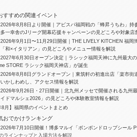
におすすめの関連イベント
2026年8月8日より開催｜アビスパ福岡戦の「蜂昇うちわ」持
博多一幸舎のJリーグ開幕応援キャンペーンの見どころや対象店
026年9月1日〜11月29日開催｜THE LIVELY KITCHEN
ス「和×イタリアン」の見どころやメニュー情報を解説
2027年6月30日オープン決定｜ラシック福岡天神に九州最大
sme STORE ラシック福岡天神店」が誕生
2026年8月8日グランドオープン｜東筑軒の初進出店「楽市街
かいかしわめし、アクセス情報を解説
2026年9月26日・27日開催｜北九州メッセで開催される九州
イドマルシェ2026」の見どころや体験教室情報を解説
6年8月】福岡県のイベントまとめ
人気おでかけランキング
2026年7月10日開催！博多マルイ「ボンボンドロップシール POP
種のラインナップと入場方法を解説