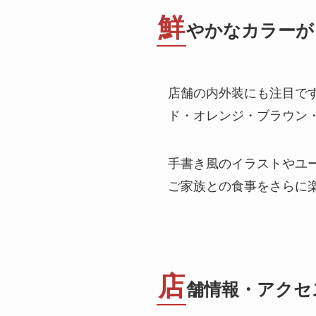
鮮
やかなカラーが
店舗の内外装にも注目で
ド・オレンジ・ブラウン
手書き風のイラストやユ
ご家族との食事をさらに
店
舗情報・アクセ