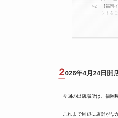
【福岡
ントを
2
026年4月24
今回の出店場所は、福岡
これまで周辺に店舗がなか