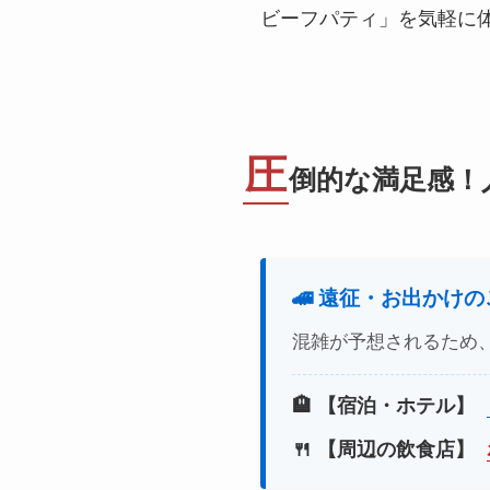
ビーフパティ」を気軽に
圧
倒的な満足感！
🚄 遠征・お出かけ
混雑が予想されるため
🏨 【宿泊・ホテル】
🍴 【周辺の飲食店】