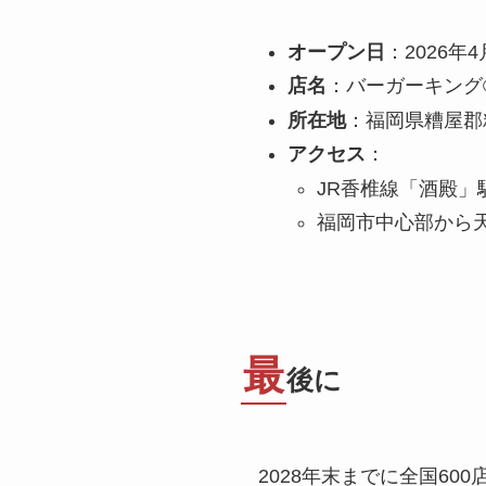
オープン日
：2026年
店名
：バーガーキング
所在地
：福岡県糟屋郡粕
アクセス
：
JR香椎線「酒殿」
福岡市中心部から
最
後に
2028年末までに全国6