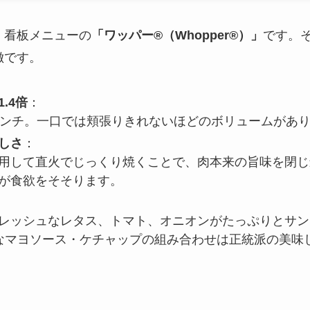
、看板メニューの
「ワッパー®（Whopper®）」
です。
徴です。
.4倍
：
センチ。一口では頬張りきれないほどのボリュームがあ
しさ
：
用して直火でじっくり焼くことで、肉本来の旨味を閉じ
が食欲をそそります。
レッシュなレタス、トマト、オニオンがたっぷりとサン
なマヨソース・ケチャップの組み合わせは正統派の美味