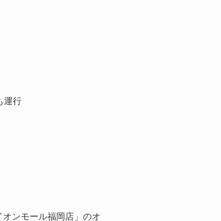
も運行
「イオンモール福岡店」のオ