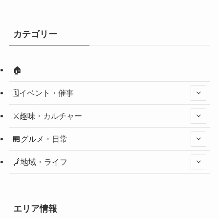
カテゴリー
🏠
🗓️イベント・催事
⚔️趣味・カルチャー
🏪グルメ・日常
🗾地域・ライフ
エリア情報