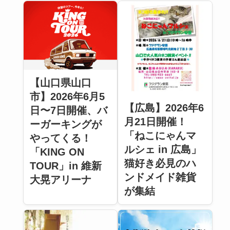
【山口県山口
市】2026年6月5
【広島】2026年6
日〜7日開催、バ
月21日開催！
ーガーキングが
「ねこにゃんマ
やってくる！
ルシェ in 広島」
「KING ON
猫好き必見のハ
TOUR」in 維新
ンドメイド雑貨
大晃アリーナ
が集結