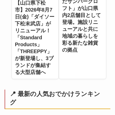
だサンパークロ
【山口県下松
フト」が山口県
市】2026年8月7
内2店舗目として
日(金)「ダイソー
登場。施設リニ
下松末武店」が
ューアルと共に
リニューアル！
地域の暮らしを
「Standard
彩る新たな雑貨
Products」
の拠点
「THREEPPY」
が新登場し、3ブ
ランドが集結す
る大型店舗へ
📍 最新の人気おでかけランキン
グ