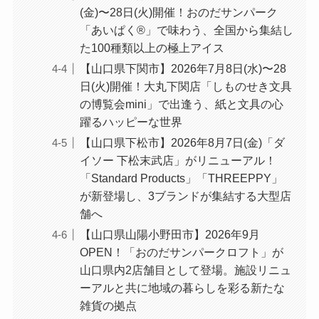
(金)〜28日(火)開催！おのだサンパーク
「あいぱく®」で味わう、全国から集結し
た100種類以上の極上アイス
【山口県下関市】2026年7月8日(水)〜28
日(火)開催！大丸下関店「しものせき文具
の博覧会mini」で出逢う、紙と文具の心
躍るハッピーな世界
【山口県下松市】2026年8月7日(金)「ダ
イソー 下松末武店」がリニューアル！
「Standard Products」「THREEPPY」
が新登場し、3ブランドが集結する大型店
舗へ
【山口県山陽小野田市】2026年9月
OPEN！「おのだサンパークロフト」が
山口県内2店舗目として登場。施設リニュ
ーアルと共に地域の暮らしを彩る新たな
雑貨の拠点