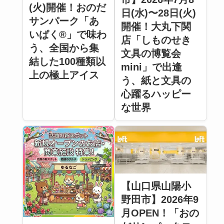
(火)開催！おのだ
日(水)〜28日(火)
サンパーク「あ
開催！大丸下関
いぱく®」で味わ
店「しものせき
う、全国から集
文具の博覧会
結した100種類以
mini」で出逢
上の極上アイス
う、紙と文具の
心躍るハッピー
な世界
【山口県山陽小
野田市】2026年9
月OPEN！「おの