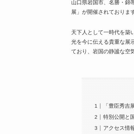
山口県岩国市、名勝・錦帯
展」が開催されておりま
天下人として一時代を築
光を今に伝える貴重な展
ており、岩国の静謐な空
「豊臣秀吉
特別公開と
アクセス情