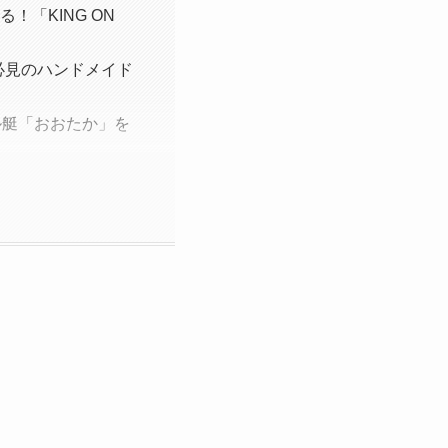
！「KING ON
き必見のハンドメイド
ル艇「おおたか」を