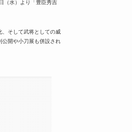
1日（水）より「豊臣秀吉
化、そして武将としての威
別公開や小刀展も併設され