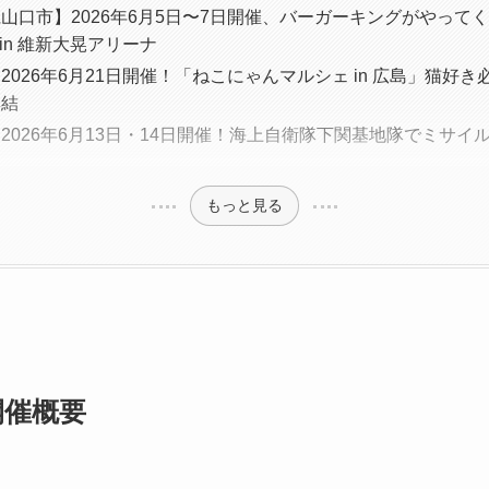
山口市】2026年6月5日〜7日開催、バーガーキングがやってくる
」in 維新大晃アリーナ
2026年6月21日開催！「ねこにゃんマルシェ in 広島」猫好
集結
2026年6月13日・14日開催！海上自衛隊下関基地隊でミサイ
開
もっと見る
開催概要