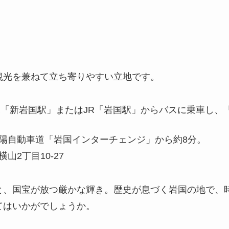
観光を兼ねて立ち寄りやすい立地です。
R「新岩国駅」またはJR「岩国駅」からバスに乗車し、
陽自動車道「岩国インターチェンジ」から約8分。
山2丁目10-27
と、国宝が放つ厳かな輝き。歴史が息づく岩国の地で、
てはいかがでしょうか。