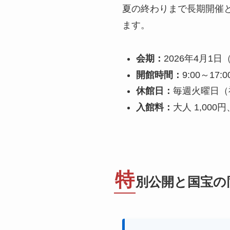
夏の終わりまで長期開催
ます。
会期：
2026年4月1日
開館時間：
9:00～17:0
休館日：
毎週火曜日（
入館料：
大人 1,00
特
別公開と国宝の