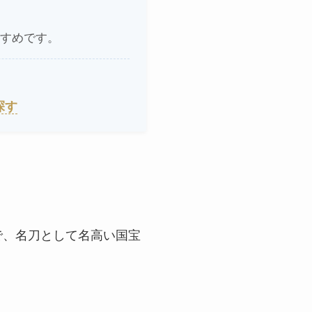
すめです。
探す
定で、名刀として名高い国宝