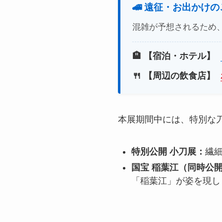
🚄 遠征・お出かけ
混雑が予想されるため
🏨 【宿泊・ホテル】
🍴 【周辺の飲食店】
本展期間中には、特別な
特別公開 小刀展：
繊
国宝 稲葉江（同時公
「稲葉江」が姿を現し