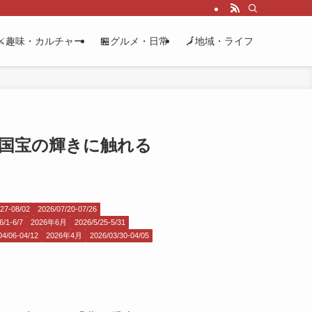
⚔️趣味・カルチャー
🏪グルメ・日常
🗾地域・ライフ
光と国宝の輝きに触れる
27-08/02
2026/07/20-07/26
6/1-6/7
2026年6月
2026/5/25-5/31
04/06-04/12
2026年4月
2026/03/30-04/05