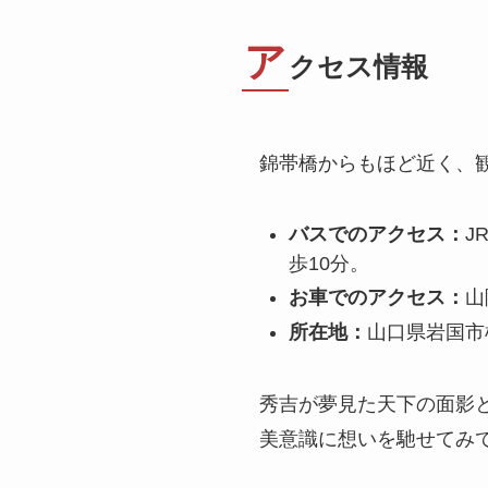
ア
クセス情報
錦帯橋からもほど近く、
バスでのアクセス：
J
歩10分。
お車でのアクセス：
山
所在地：
山口県岩国市横
秀吉が夢見た天下の面影
美意識に想いを馳せてみ