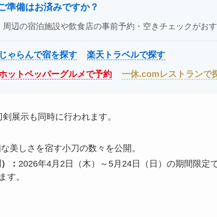
のご準備はお済みですか？
、周辺の宿泊施設や飲食店の事前予約・空きチェックがおす
じゃらんで宿を探す
楽天トラベルで探す
ホットペッパーグルメで予約
一休.comレストランで
刀剣展示も同時に行われます。
細な美しさを宿す小刀の数々を公開。
開）：
2026年4月2日（木）～5月24日（日）の期間限
ます。