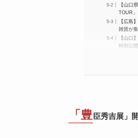
【山口県
TOUR
【広島】
雑貨が
【山口】
特別公
「豊
臣秀吉展」