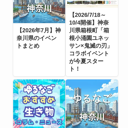
【2026/7/18～
10/4開催】神奈
【2026年7月】神
川県箱根町「箱
奈川県のイベン
根小涌園ユネッ
トまとめ
サン×鬼滅の刃」
コラボイベント
が今夏スター
ト！