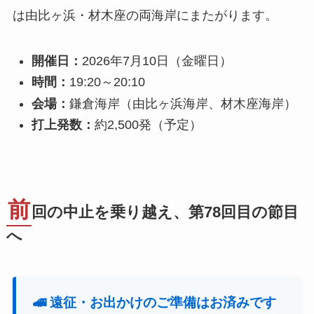
は由比ヶ浜・材木座の両海岸にまたがります。
開催日：
2026年7月10日（金曜日）
時間：
19:20～20:10
会場：
鎌倉海岸（由比ヶ浜海岸、材木座海岸）
打上発数：
約2,500発（予定）
前
回の中止を乗り越え、第78回目の節目
へ
🚄 遠征・お出かけのご準備はお済みです