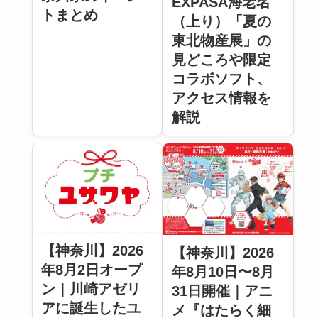
EXPASA海老名
トまとめ
（上り）「夏の
東北物産展」の
見どころや限定
コラボソフト、
アクセス情報を
解説
【神奈川】2026
【神奈川】2026
年8月2日オープ
年8月10日〜8月
ン｜川崎アゼリ
31日開催｜アニ
アに誕生したユ
メ『はたらく細