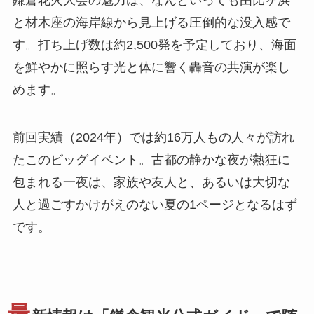
鎌倉花火大会の魅力は、なんといっても由比ヶ浜
と材木座の海岸線から見上げる圧倒的な没入感で
す。打ち上げ数は約2,500発を予定しており、海面
を鮮やかに照らす光と体に響く轟音の共演が楽し
めます。
前回実績（2024年）では約16万人もの人々が訪れ
たこのビッグイベント。古都の静かな夜が熱狂に
包まれる一夜は、家族や友人と、あるいは大切な
人と過ごすかけがえのない夏の1ページとなるはず
です。
最