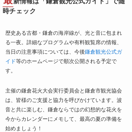
新情報は「鎌倉観光公式ガイド」で随
時チェック
歴史ある古都・鎌倉の海岸線が、光と音に包まれ
る一夜。詳細なプログラムや有料観覧席の情報、
当日の注意事項については、今後
鎌倉観光公式ガ
イド
等のホームページで順次公開される予定で
す。
主催の鎌倉花火大会実行委員会と鎌倉市観光協会
は、皆様のご支援と協力を呼びかけています。波
音と共に楽しむ、鎌倉ならではの幻想的な花火を
今からカレンダーにメモして、最高の夏の準備を
始めましょう！