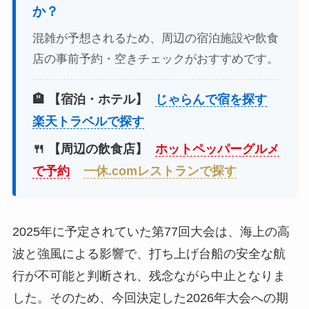
か？
混雑が予想されるため、周辺の宿泊施設や飲食
店の事前予約・空きチェックがおすすめです。
🏨 【宿泊・ホテル】
じゃらんで宿を探す
楽天トラベルで探す
🍴 【周辺の飲食店】
ホットペッパーグルメ
で予約
一休.comレストランで探す
2025年に予定されていた第77回大会は、海上の高
波と強風による影響で、打ち上げ台船の安全な航
行が不可能と判断され、残念ながら中止となりま
した。そのため、今回決定した2026年大会への期