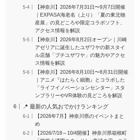
【神奈川】2026年7月31日〜9月7日開催
｜EXPASA海老名（上り）「夏の東北物
産展」の見どころや限定コラボソフト、
アクセス情報を解説
【神奈川】2026年8月2日オープン｜川崎
アゼリアに誕生したユザワヤの新スタイ
ル店舗「プチユザワヤ」の魅力やアクセ
ス情報を解説
【神奈川】2026年8月10日〜8月31日開催
｜アニメ『はたらく細胞』とコラボした
「ライフイノベーションセンター」スタ
ンプラリーやVR体験の見どころを解説
📍 最新の人気おでかけランキング
【2026年7月】神奈川県のイベントまと
め
【2026/7/18～10/4開催】神奈川県箱根町