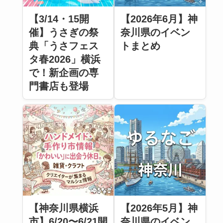
【3/14・15開
【2026年6月】神
催】うさぎの祭
奈川県のイベン
典「うさフェス
トまとめ
タ春2026」横浜
で！新企画の専
門書店も登場
【神奈川県横浜
【2026年5月】神
市】6/20〜6/21開
奈川県のイベン