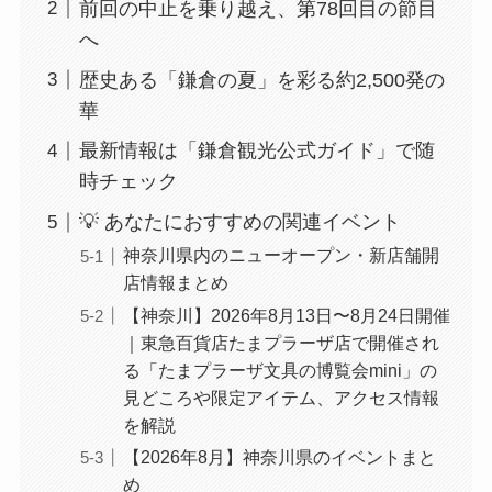
前回の中止を乗り越え、第78回目の節目
へ
歴史ある「鎌倉の夏」を彩る約2,500発の
華
最新情報は「鎌倉観光公式ガイド」で随
時チェック
💡 あなたにおすすめの関連イベント
神奈川県内のニューオープン・新店舗開
店情報まとめ
【神奈川】2026年8月13日〜8月24日開催
｜東急百貨店たまプラーザ店で開催され
る「たまプラーザ文具の博覧会mini」の
見どころや限定アイテム、アクセス情報
を解説
【2026年8月】神奈川県のイベントまと
め