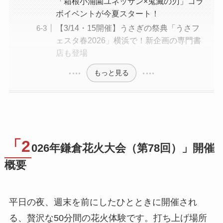
「箱根小涌園ユネッサン×鬼滅の刃」コラ
ボイベントが今夏スタート！
【3/14・15開催】うさぎの祭典「うさフ
ェスタ春2026」横浜で！新企画の専門書
店も登場
もっと見る
「2
026年鎌倉花火大会（第78回）」開催
概要
平日の夜、週末を前にしたひとときに開催され
る、贅沢な50分間の花火体験です。打ち上げ場所