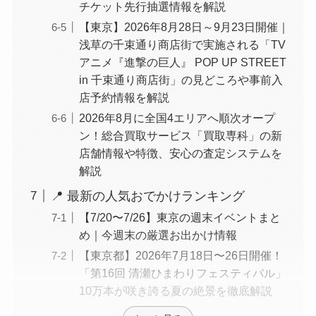
チケット先行抽選情報を解説
【東京】2026年8月28日～9月23日開催｜
浅草の千束通り商店街で実施される「TV
アニメ『進撃の巨人』 POP UP STREET
in 千束通り商店街」の見どころや事前入
店予約情報を解説
2026年8月に全国4エリアへ順次オープ
ン！総合買取サービス「買取専科」の新
店舗情報や特徴、安心の査定システムを
解説
📍 最新の人気おでかけランキング
【7/20〜7/26】東京の週末イベントまと
め｜今週末の厳選お出かけ情報
【東京都】2026年7月18日〜26日開催！
「第16回 清瀬ひまわりフェスティバル」
10万本が咲き誇る夏の絶景を徹底解説