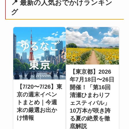
📍 最新の人気おでかけランキン
グ
【東京都】2026
年7月18日〜26日
【7/20〜7/26】東
開催！「第16回
京の週末イベン
清瀬ひまわりフ
トまとめ｜今週
ェスティバル」
末の厳選お出か
10万本が咲き誇
け情報
る夏の絶景を徹
底解説