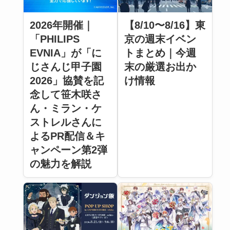
2026年開催｜
【8/10〜8/16】東
「PHILIPS
京の週末イベン
EVNIA」が「に
トまとめ｜今週
じさんじ甲子園
末の厳選お出か
2026」協賛を記
け情報
念して笹木咲さ
ん・ミラン・ケ
ストレルさんに
よるPR配信＆キ
ャンペーン第2弾
の魅力を解説