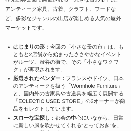
アンティーク家具、古着、クラフト、フードな
ど、多彩なジャンルの出店が楽しめる人気の屋外
マーケットです。
はじまりの形：
今回の「小さな蚤の市」は、も
ともと2店舗から始まったささやかなイベント
がルーツ。渋谷の街で、その「小さなワクワ
ク」が再現されます。
厳選されたベンダー：
フランスやドイツ、日本
のアンティークを扱う「Wormhole Furniture」
と、国内外の古家具や古道具を幅広く展開する
「ECLECTIC USED STORE」の2オーナーが商
品をセレクトしています。
スローな宝探し：
都会の中心にいながら、日常
に新しい風を吹かせてくれる“とっておき”を、