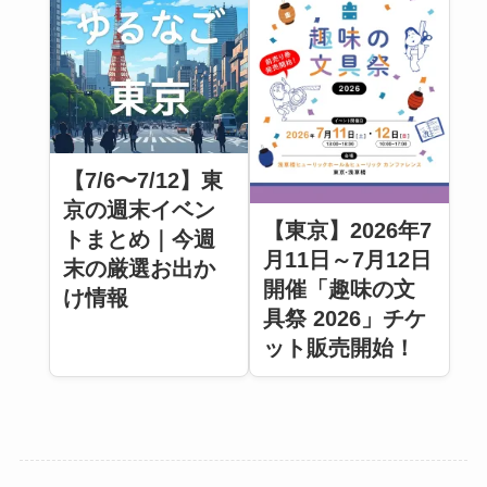
【7/6〜7/12】東
京の週末イベン
【東京】2026年7
トまとめ｜今週
月11日～7月12日
末の厳選お出か
開催「趣味の文
け情報
具祭 2026」チケ
ット販売開始！