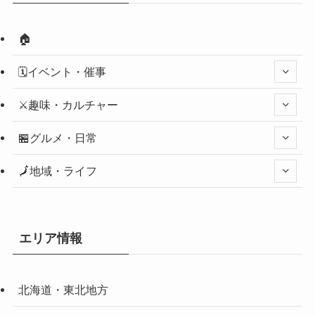
🏠
🗓️イベント・催事
⚔️趣味・カルチャー
🏪グルメ・日常
🗾地域・ライフ
エリア情報
北海道・東北地方