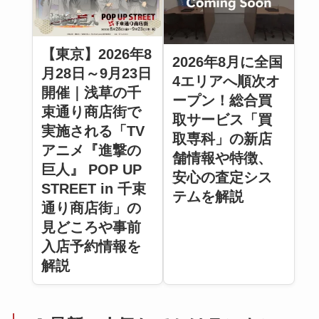
【東京】2026年8
2026年8月に全国
月28日～9月23日
4エリアへ順次オ
開催｜浅草の千
ープン！総合買
束通り商店街で
取サービス「買
実施される「TV
取専科」の新店
アニメ『進撃の
舗情報や特徴、
巨人』 POP UP
安心の査定シス
STREET in 千束
テムを解説
通り商店街」の
見どころや事前
入店予約情報を
解説