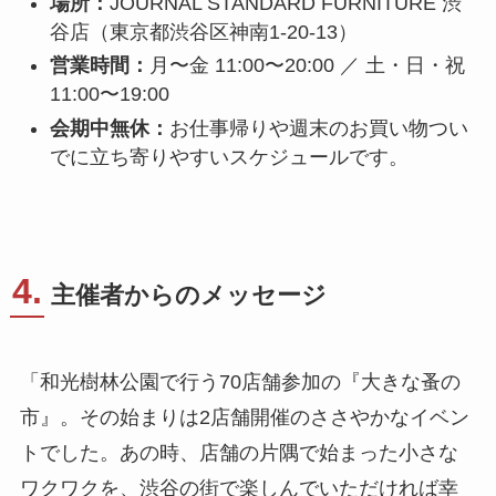
場所：
JOURNAL STANDARD FURNITURE 渋
谷店（東京都渋谷区神南1-20-13）
営業時間：
月〜金 11:00〜20:00 ／ 土・日・祝
11:00〜19:00
会期中無休：
お仕事帰りや週末のお買い物つい
でに立ち寄りやすいスケジュールです。
4.
主催者からのメッセージ
「和光樹林公園で行う70店舗参加の『大きな蚤の
市』。その始まりは2店舗開催のささやかなイベン
トでした。あの時、店舗の片隅で始まった小さな
ワクワクを、渋谷の街で楽しんでいただければ幸