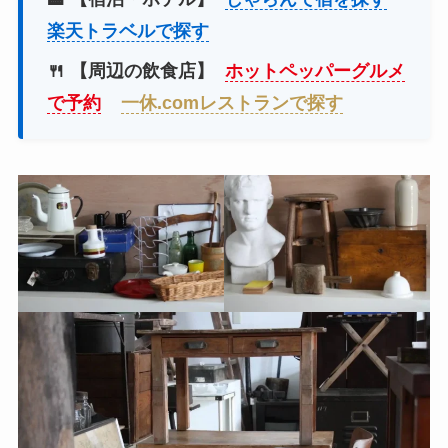
楽天トラベルで探す
🍴 【周辺の飲食店】
ホットペッパーグルメ
で予約
一休.comレストランで探す