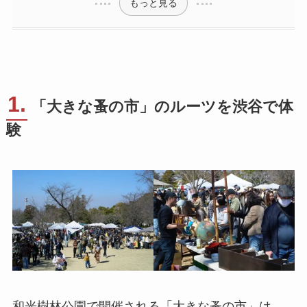
もっと見る
1.
「大きな蚤の市」のルーツを渋谷で体
験
和光樹林公園で開催される「大きな蚤の市」は、