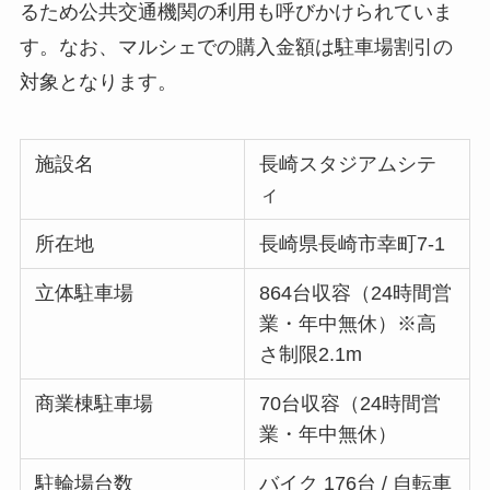
るため公共交通機関の利用も呼びかけられていま
す。なお、マルシェでの購入金額は駐車場割引の
対象となります。
施設名
長崎スタジアムシテ
ィ
所在地
長崎県長崎市幸町7-1
立体駐車場
864台収容（24時間営
業・年中無休）※高
さ制限2.1m
商業棟駐車場
70台収容（24時間営
業・年中無休）
駐輪場台数
バイク 176台 / 自転車