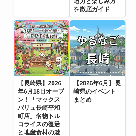
迫力と楽しみ方
を徹底ガイド
【長崎県】2026
【2026年6月】長
年6月18日オープ
崎県のイベント
ン！「マックス
まとめ
バリュ長崎平和
町店」名物トル
コライスの復活
と地産食材の魅