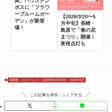
典。ハウステン
ボスに「フラワ
ーブルームガー
【2026/3/20〜5
デン」が新登
月中旬】長崎・
場！
島原で「春の花
まつり」開催！
夜桜点灯も
長崎県
パンイベント
2026/05/18-05/24
2026年5月
この記事を保存・シェアする