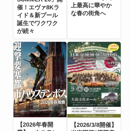
上最高に華やか
催！エヴァ8Kラ
な春の街角へ
イド＆新プール
誕生でワクワク
が続々
【2026年春開
【2026/3/8開催】