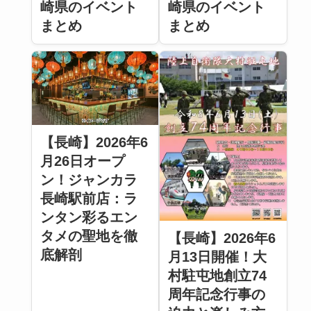
崎県のイベント
崎県のイベント
まとめ
まとめ
【長崎】2026年6
月26日オープ
ン！ジャンカラ
長崎駅前店：ラ
ンタン彩るエン
タメの聖地を徹
【長崎】2026年6
底解剖
月13日開催！大
村駐屯地創立74
周年記念行事の