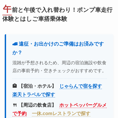
午
前と午後で入れ替わり！ポンプ車走行
体験とはしご車搭乗体験
🚄 遠征・お出かけのご準備はお済みです
か？
混雑が予想されるため、周辺の宿泊施設や飲食
店の事前予約・空きチェックがおすすめです。
🏨 【宿泊・ホテル】
じゃらんで宿を探す
楽天トラベルで探す
🍴 【周辺の飲食店】
ホットペッパーグルメ
で予約
一休.comレストランで探す