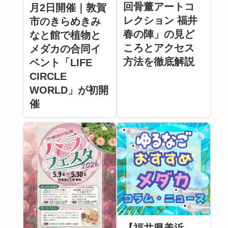
回骨董アートコ
月2日開催｜敦賀
レクション 福井
市のきらめきみ
春の陣」の見ど
なと館で植物と
ころとアクセス
メダカの合同イ
方法を徹底解説
ベント「LIFE
CIRCLE
WORLD」が初開
催