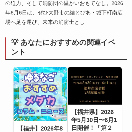
の迫力、そして消防団の温かいおもてなし。2026
年6月6日は、ぜひ大野市の結とぴあ・城下町南広
場へ足を運び、未来の消防士とし
💡 あなたにおすすめの関連イベ
ント
【福井県】2026
年5月30日〜6月1
日開催！「第２
【福井】2026年8