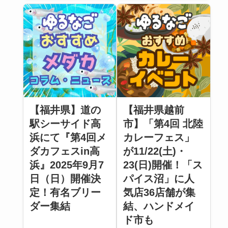
【福井県】道の
【福井県越前
駅シーサイド高
市】「第4回 北陸
浜にて『第4回メ
カレーフェス」
ダカフェスin高
が11/22(土)・
浜』2025年9月7
23(日)開催！「ス
日（日）開催決
パイス沼」に人
定！有名ブリー
気店36店舗が集
ダー集結
結、ハンドメイ
ド市も