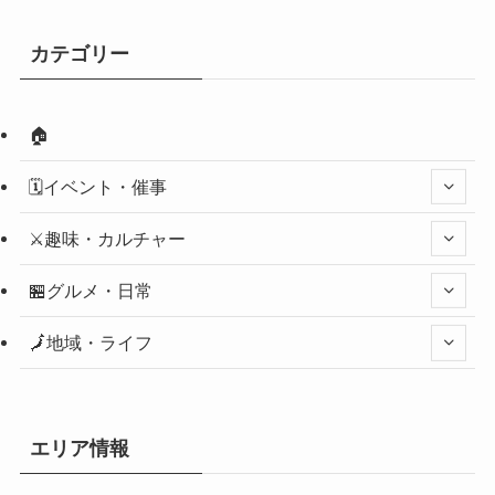
カテゴリー
🏠
🗓️イベント・催事
⚔️趣味・カルチャー
🏪グルメ・日常
🗾地域・ライフ
エリア情報