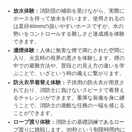
放水体験：
消防団の補助を受けながら、実際に
ホースを持って放水を行います。使用されるの
は直径40mmの扱いやすいホースですが、水の
勢いをコントロールする難しさと達成感を体験
できます。
濃煙体験：
人体に無害な煙で満たされた空間に
入り、火災時の視界の悪さを体験します。煙の
中での避難方法や、普段との見え方の違いを学
ぶことで、いざという時の備えに繋がります。
防火衣早着替え体験：
子供用の防火衣が用意さ
れており、消防士に負けないスピードで着替え
るチャレンジができます。重厚な装備を身に纏
うことで、消防士の過酷な任務の一端を感じる
ことができます。
ロープ渡り体験：
消防士の基礎訓練であるロー
プ渡りに挑戦します。30秒という制限時間内に