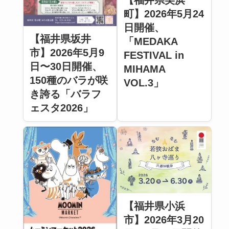
【福井県美浜
町】2026年5月24
日開催、
【福井県坂井
「MEDAKA
市】2026年5月9
FESTIVAL in
日〜30日開催、
MIHAMA
150種のバラが咲
VOL.3」
き誇る「バラフ
ェスタ2026」
【福井県小浜
市】2026年3月20