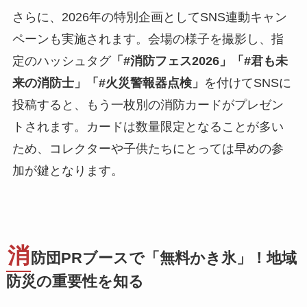
さらに、2026年の特別企画としてSNS連動キャン
ペーンも実施されます。会場の様子を撮影し、指
定のハッシュタグ
「#消防フェス2026」「#君も未
来の消防士」「#火災警報器点検」
を付けてSNSに
投稿すると、もう一枚別の消防カードがプレゼン
トされます。カードは数量限定となることが多い
ため、コレクターや子供たちにとっては早めの参
加が鍵となります。
消
防団PRブースで「無料かき氷」！地域
防災の重要性を知る