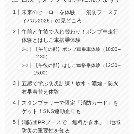
未来のヒーローを体験！「消防フェステ
ィバル2026」の見どころ
午前と午後で入れ替わり！ポンプ車走行
体験とはしご車搭乗体験
【午前の部】ポンプ車乗車体験（10:00～
12:30）
【午後の部】はしご車搭乗体験（12:30～
15:00）
五感で学ぶ防災訓練！放水・濃煙・防火
衣早着替え体験
スタンプラリーで限定「消防カード」を
ゲット！SNS連動企画も
消防団PRブースで「無料かき氷」！地域
防災の重要性を知る