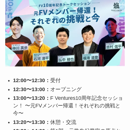
12:00〜12:30：
受付
12:30〜13:00：
オープニング
13:00〜13:20：
F Ventures10周年記念セッショ
ン！ 〜元FVメンバー帰還！それぞれの挑戦と
今〜
13:20〜13:30：
休憩・交流