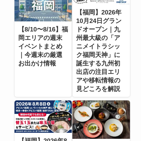
【福岡】2026年
10月24日グラン
【8/10〜8/16】福
ドオープン｜九
岡エリアの週末
州最大級の「ア
イベントまとめ
ニメイトラシッ
｜今週末の厳選
ク福岡天神」に
お出かけ情報
誕生する九州初
出店の注目エリ
アや移転情報の
見どころを解説
【福岡】2026年8