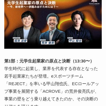
第1部：元学生起業家の原点と決断（13:30〜）
学生時代に起業し、業界を代表する存在となった
若手起業家たちが登壇。eスポーツチーム
「REJECT」を率いる甲山翔也氏、ECロールアッ
プ事業を展開する「ACROVE」の荒井俊亮氏が、
事業の壁をどう乗り越えてきたのか、その決断の