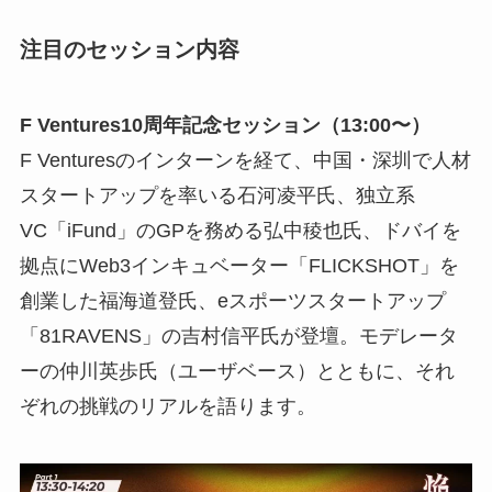
注目のセッション内容
F Ventures10周年記念セッション（13:00〜）
F Venturesのインターンを経て、中国・深圳で人材
スタートアップを率いる石河凌平氏、独立系
VC「iFund」のGPを務める弘中稜也氏、ドバイを
拠点にWeb3インキュベーター「FLICKSHOT」を
創業した福海道登氏、eスポーツスタートアップ
「81RAVENS」の吉村信平氏が登壇。モデレータ
ーの仲川英歩氏（ユーザベース）とともに、それ
ぞれの挑戦のリアルを語ります。