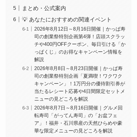
まとめ・公式案内
💡 あなたにおすすめの関連イベント
2026年8月12日～8月16日開催｜かっぱ寿
司の創業祭特別企画第4弾！店頭スクラッ
チや400円OFFクーポン、毎日引ける「か
っぱくじ」のお得なキャンペーン情報を
解説
2026年8月8日～8月23日開催｜かっぱ寿
司の創業祭特別企画「夏満喫！ワクワク
キャンペーン」！1万円分の優待割引券が
当たるレシート応募や4日間限定セットメ
ニューの見どころを解説
2026年8月7日～8月16日開催｜グルメ回
転寿司「がってん寿司」の「お盆フェ
ア」！福井・石川県産の天然ひらめや豪
華な限定メニューの見どころを解説