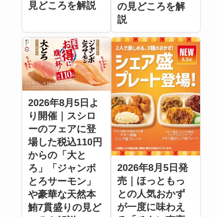
見どころを解説
の見どころを解
説
2026年8月5日よ
り開催｜スシロ
ーのフェアに登
場した税込110円
からの「大と
2026年8月5日発
ろ」「ジャンボ
売｜ほっともっ
とろサーモン」
との人気おかず
や豪華な天然本
が一度に味わえ
鮪7貫盛りの見ど