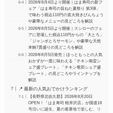
2026年8月4日より開催｜はま寿司の新フ
ェア「はま寿司の旨ねた夏祭り 第3弾」
で味わう税込110円の直火焼きびんちょう
や豪華なメニューの見どころを解説
2026年8月5日より開催｜スシローのフェ
アに登場した税込110円からの「大とろ」
「ジャンボとろサーモン」や豪華な天然
本鮪7貫盛りの見どころを解説
2026年8月5日発売｜ほっともっとの人気
おかずが一度に味わえる「チキン南蛮シ
ェア盛プレート」「チキン竜田シェア盛
プレート」の見どころやラインナップを
解説
📍 最新の人気おでかけランキング
【長野県北佐久郡】2026年8月20日
OPEN！「はま寿司 軽井沢店」が国道18
号沿いに誕生。夏の避暑地で楽しむ、リ