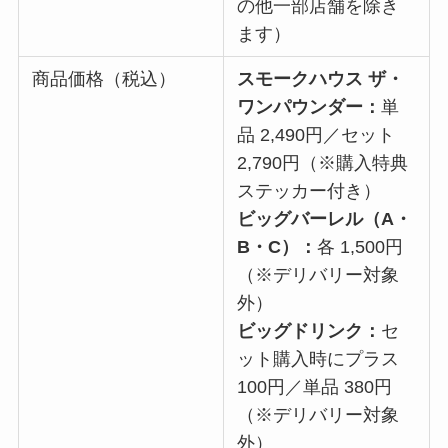
の他一部店舗を除き
ます）
商品価格（税込）
スモークハウス ザ・
ワンパウンダー：
単
品 2,490円／セット
2,790円（※購入特典
ステッカー付き）
ビッグバーレル（A・
B・C）：
各 1,500円
（※デリバリー対象
外）
ビッグドリンク：
セ
ット購入時にプラス
100円／単品 380円
（※デリバリー対象
外）