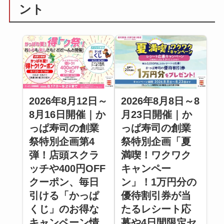
ント
2026年8月12日～
2026年8月8日～8
8月16日開催｜か
月23日開催｜か
っぱ寿司の創業
っぱ寿司の創業
祭特別企画第4
祭特別企画「夏
弾！店頭スクラ
満喫！ワクワク
ッチや400円OFF
キャンペー
クーポン、毎日
ン」！1万円分の
引ける「かっぱ
優待割引券が当
くじ」のお得な
たるレシート応
キャンペーン情
募や4日間限定セ