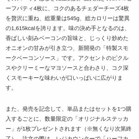
ーフパティ4枚に、コクのあるチェダーチーズ4枚
を贅沢に重ね、総重量は545g、総カロリーは驚異
の1,615kcalを誇ります。味の決め手となるのは、
香ばしい刻みベーコンの旨味と、じっくり炒めた
オニオンの甘みが引き立つ、新開発の「特製スモ
ークベーコンソース」です。アクセントのピクル
スやクリーミーなマヨソースと合わさり、コク深
くスモーキーな味わいが口いっぱいに広がりま
す。
また、発売を記念して、単品またはセットを1つ購
入するごとに、数量限定の「オリジナルステッカ
ー」が1枚プレゼントされます（※無くなり次第終
了）。注文の際は、レジカウンターで「ハーフカ