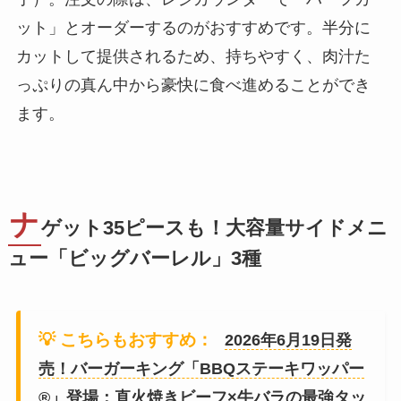
ット」とオーダーするのがおすすめです。半分に
カットして提供されるため、持ちやすく、肉汁た
っぷりの真ん中から豪快に食べ進めることができ
ます。
ナ
ゲット35ピースも！大容量サイドメニ
ュー「ビッグバーレル」3種
💡 こちらもおすすめ：
2026年6月19日発
売！バーガーキング「BBQステーキワッパー
®」登場：直火焼きビーフ×牛バラの最強タッ