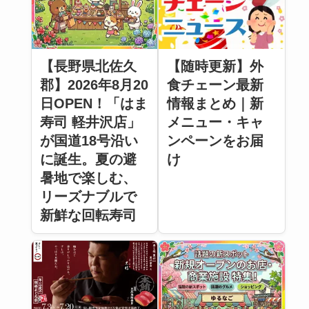
【長野県北佐久
【随時更新】外
郡】2026年8月20
食チェーン最新
日OPEN！「はま
情報まとめ｜新
寿司 軽井沢店」
メニュー・キャ
が国道18号沿い
ンペーンをお届
に誕生。夏の避
け
暑地で楽しむ、
リーズナブルで
新鮮な回転寿司