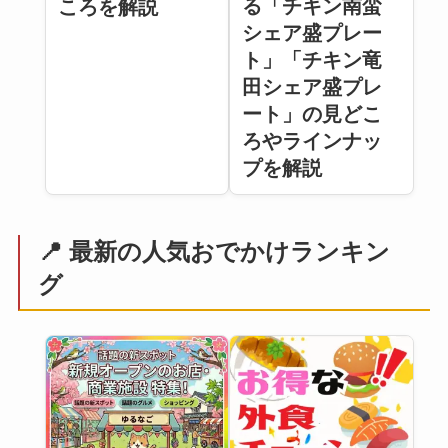
る「チキン南蛮
ころを解説
シェア盛プレー
ト」「チキン竜
田シェア盛プレ
ート」の見どこ
ろやラインナッ
プを解説
📍 最新の人気おでかけランキン
グ