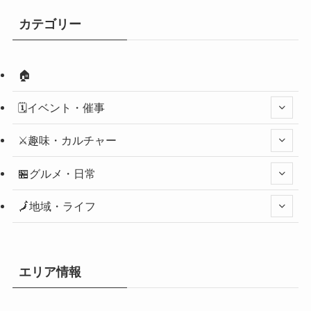
カテゴリー
🏠
🗓️イベント・催事
⚔️趣味・カルチャー
🏪グルメ・日常
🗾地域・ライフ
エリア情報