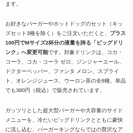
ます。
お好きなバーガーやホットドッグのセット（キッ
ズセット3種を除く）をご注文いただくと、
プラス
100円でMサイズ2杯分の液量を誇る「ビッグドリ
ンク」へ変更可能
です。対象ドリンクは、コカ・
コーラ、コカ・コーラ ゼロ、ジンジャーエール、
ドクターペッパー、ファンタ メロン、スプライ
ト、オレンジジュース、ウーロン茶の全8種。単品
でも380円（税込）で販売されています。
ガッツリとした超大型バーガーや大容量のサイド
メニューを、冷たいビッグドリンクとともに豪快
に流し込む、バーガーキングならではの贅沢なア