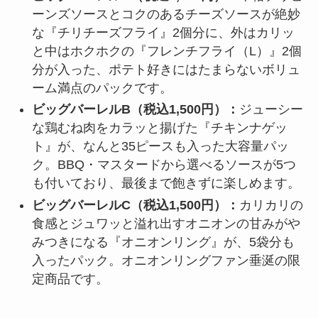
ーンズソースとコクのあるチーズソースが絶妙
な『チリチーズフライ』2個分に、外はカリッ
と中はホクホクの『フレンチフライ（L）』2個
分が入った、ポテト好きにはたまらないボリュ
ーム満点のパックです。
ビッグバーレルB（税込1,500円）：
ジューシー
な鶏むね肉をカラッと揚げた『チキンナゲッ
ト』が、なんと35ピースも入った大容量パッ
ク。BBQ・マスタードから選べるソースが5つ
も付いており、最後まで飽きずに楽しめます。
ビッグバーレルC（税込1,500円）：
カリカリの
食感とジュワッと溢れ出すオニオンの甘みがや
みつきになる『オニオンリング』が、5袋分も
入ったパック。オニオンリングファン垂涎の限
定商品です。