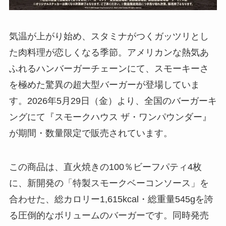
気温が上がり始め、スタミナがつくガッツリとし
た肉料理が恋しくなる季節。アメリカンな熱気あ
ふれるハンバーガーチェーンにて、スモーキーさ
を極めた驚異の超大型バーガーが登場していま
す。2026年5月29日（金）より、全国のバーガーキ
ングにて『スモークハウス ザ・ワンパウンダー』
が期間・数量限定で販売されています。
この商品は、直火焼きの100％ビーフパティ4枚
に、新開発の「特製スモークベーコンソース」を
合わせた、総カロリー1,615kcal・総重量545gを誇
る圧倒的なボリュームのバーガーです。同時発売