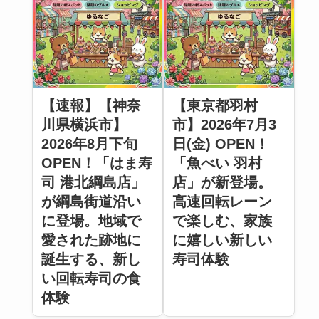
【速報】【神奈
【東京都羽村
川県横浜市】
市】2026年7月3
2026年8月下旬
日(金) OPEN！
OPEN！「はま寿
「魚べい 羽村
司 港北綱島店」
店」が新登場。
が綱島街道沿い
高速回転レーン
に登場。地域で
で楽しむ、家族
愛された跡地に
に嬉しい新しい
誕生する、新し
寿司体験
い回転寿司の食
体験