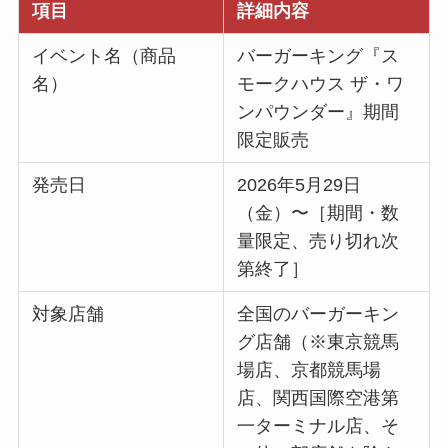
項目
詳細内容
イベント名（商品
バーガーキング『ス
名）
モークハウス ザ・ワ
ンパウンダー』期間
限定販売
発売日
2026年5月29日
（金）〜［期間・数
量限定、売り切れ次
第終了］
対象店舗
全国のバーガーキン
グ店舗（※東京競馬
場店、京都競馬場
店、関西国際空港第
一ターミナル店、そ