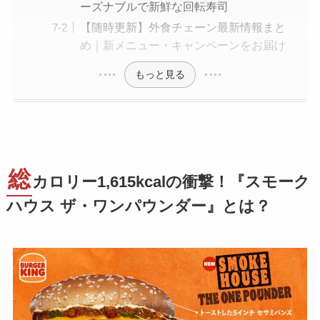
ーズナブルで新鮮な回転寿司
【随時更新】外食チェーン最新情報まと
め｜新メニュー・キャンペーンをお届け
もっと見る
総
カロリー1,615kcalの衝撃！『スモーク
ハウス ザ・ワンパウンダー』とは？