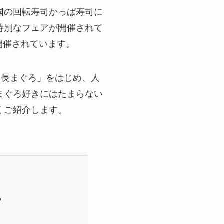
国の回転寿司かっぱ寿司に
特別なフェアが開催されて
開催されています。
ん長まぐろ」をはじめ、人
まぐろ好きにはたまらない
くご紹介します。
？