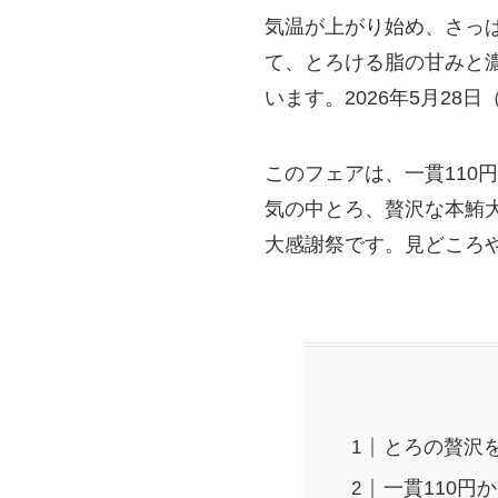
気温が上がり始め、さっ
て、とろける脂の甘みと
います。2026年5月2
このフェアは、一貫11
気の中とろ、贅沢な本鮪
大感謝祭です。見どころ
とろの贅沢
一貫110円