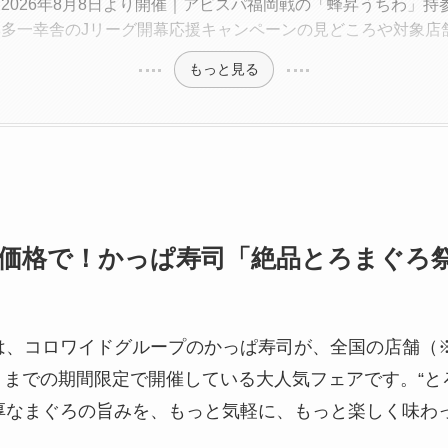
2026年8月8日より開催｜アビスパ福岡戦の「蜂昇うちわ」持
博多一幸舎のJリーグ開幕応援キャンペーンの見どころや対象店
もっと見る
価格で！かっぱ寿司「絶品とろまぐろ
は、コロワイドグループのかっぱ寿司が、全国の店舗（
（水）までの期間限定で開催している大人気フェアです。“
厚なまぐろの旨みを、もっと気軽に、もっと楽しく味わ