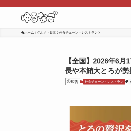
ホーム
グルメ・日常
外食チェーン・レストラン
【全国】2026年6
長や本鮪大とろが勢
広告
外食チェーン・レストラン