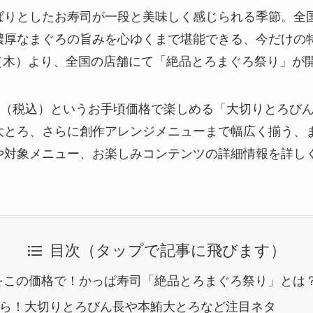
ぱりとしたお寿司が一段と美味しく感じられる季節。全
濃厚なまぐろの旨みを心ゆくまで堪能できる、今だけの
8日（木）より、全国の店舗にて「絶品とろまぐろ祭り」が
0円（税込）というお手頃価格で楽しめる「大切りとろび
大とろ、さらに創作アレンジメニューまで幅広く揃う、
や対象メニュー、お楽しみコンテンツの詳細情報を詳し
目次（タップで記事に飛びます）
をこの価格で！かっぱ寿司「絶品とろまぐろ祭り」とは
から！大切りとろびん長や本鮪大とろなど注目ネタ