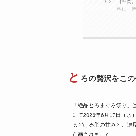
【福岡】
料に！
と
ろの贅沢をこの
「絶品とろまぐろ祭り」
にて2026年6月17日
ほどける脂の甘みと、濃
企画されました。