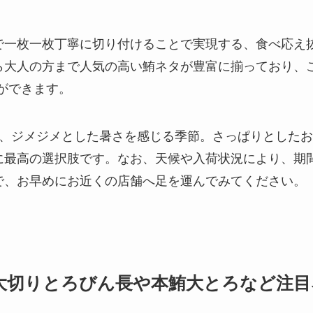
で一枚一枚丁寧に切り付けることで実現する、食べ応え抜
ら大人の方まで人気の高い鮪ネタが豊富に揃っており、ご
ができます。
り、ジメジメとした暑さを感じる季節。さっぱりとした
に最高の選択肢です。なお、天候や入荷状況により、期
で、お早めにお近くの店舗へ足を運んでみてください。
！大切りとろびん長や本鮪大とろなど注