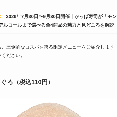
：
2026年7月30日〜9月30日開催｜かっぱ寿司が「
アルコールまで選べる全4商品の魅力と見どころを解説
る、圧倒的なコスパを誇る限定メニューをご紹介します
みください。
ぐろ（税込110円）