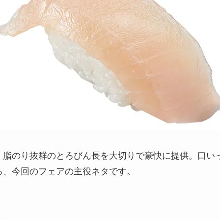
、脂のり抜群のとろびん長を大切りで豪快に提供。口い
る、今回のフェアの主役ネタです。