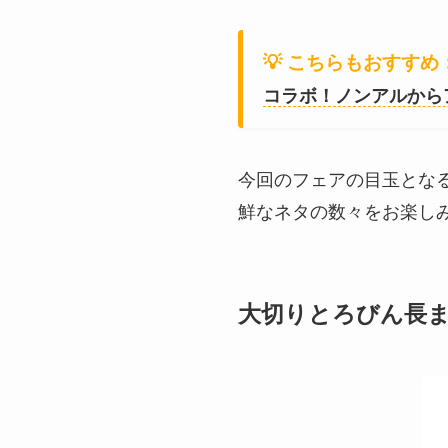
💡 こちらもおすすめ
コラボ！ノンアルから
今回のフェアの目玉とな
鮮なネタの数々をお楽し
大切りとろびん長ま