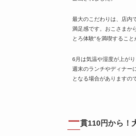
最大のこだわりは、店内
満足感です。おこさまか
とろ体験”を満喫すること
6月は気温や湿度が上が
週末のランチやディナー
となる場合がありますの
一
貫110円から