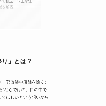
参で替玉・味玉が無
舗を解説
祭り」とは？
※一部改装中店舗を除く）
とろ”ならではの、口の中で
ってほしいという想いから