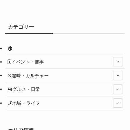
カテゴリー
🏠
🗓️イベント・催事
⚔️趣味・カルチャー
🏪グルメ・日常
🗾地域・ライフ