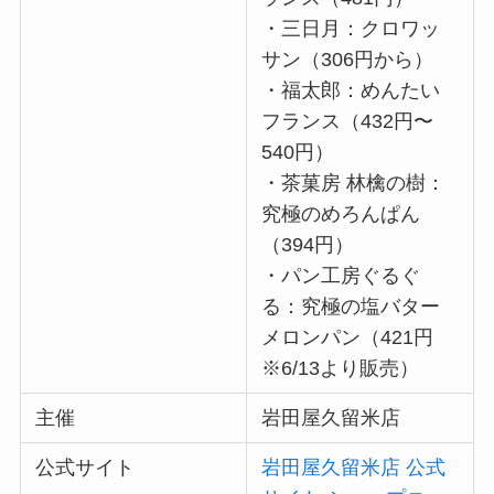
・三日月：クロワッ
サン（306円から）
・福太郎：めんたい
フランス（432円〜
540円）
・茶菓房 林檎の樹：
究極のめろんぱん
（394円）
・パン工房ぐるぐ
る：究極の塩バター
メロンパン（421円
※6/13より販売）
主催
岩田屋久留米店
公式サイト
岩田屋久留米店 公式