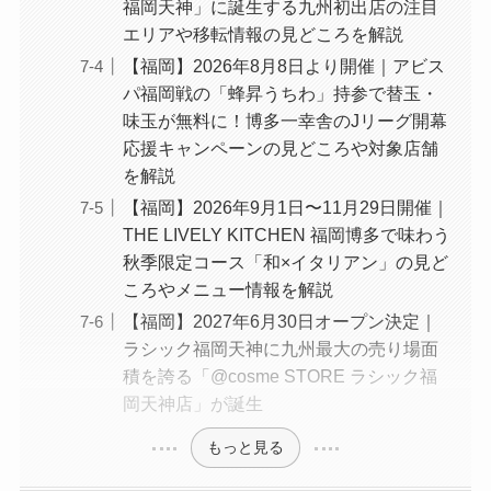
福岡天神」に誕生する九州初出店の注目
エリアや移転情報の見どころを解説
【福岡】2026年8月8日より開催｜アビス
パ福岡戦の「蜂昇うちわ」持参で替玉・
味玉が無料に！博多一幸舎のJリーグ開幕
応援キャンペーンの見どころや対象店舗
を解説
【福岡】2026年9月1日〜11月29日開催｜
THE LIVELY KITCHEN 福岡博多で味わう
秋季限定コース「和×イタリアン」の見ど
ころやメニュー情報を解説
【福岡】2027年6月30日オープン決定｜
ラシック福岡天神に九州最大の売り場面
積を誇る「@cosme STORE ラシック福
岡天神店」が誕生
もっと見る