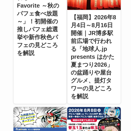
Favorite ～秋の
パフェ食べ放題
【福岡】2026年8
～」！初開催の
月4日～8月16日
推しパフェ総選
開催｜JR博多駅
挙や新作秋色パ
前広場で行われ
フェの見どころ
る「地球人.jp
を解説
presents はかた
夏まつり2026」
の盆踊りや屋台
グルメ、提灯タ
ワーの見どころ
を解説