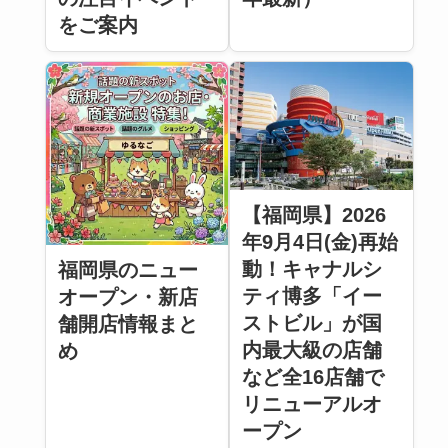
をご案内
【福岡県】2026
年9月4日(金)再始
動！キャナルシ
福岡県のニュー
ティ博多「イー
オープン・新店
ストビル」が国
舗開店情報まと
内最大級の店舗
め
など全16店舗で
リニューアルオ
ープン