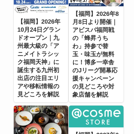
【福岡】2026年8
【福岡】2026年
月8日より開催｜
10月24日グラン
アビスパ福岡戦
ドオープン｜九
の「蜂昇うち
州最大級の「ア
わ」持参で替
ニメイトラシッ
玉・味玉が無料
ク福岡天神」に
に！博多一幸舎
誕生する九州初
のJリーグ開幕応
出店の注目エリ
援キャンペーン
アや移転情報の
の見どころや対
見どころを解説
象店舗を解説