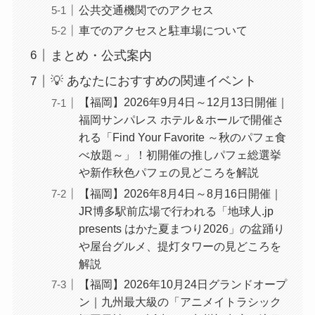
公共交通機関でのアクセス
車でのアクセスと駐車場について
まとめ・公式案内
💡 あなたにおすすめの関連イベント
【福岡】2026年9月4日～12月13日開催｜
福岡サンパレス ホテル＆ホールで開催さ
れる「Find Your Favorite ～秋のパフェ食
べ放題～」！初開催の推しパフェ総選挙
や新作秋色パフェの見どころを解説
【福岡】2026年8月4日～8月16日開催｜
JR博多駅前広場で行われる「地球人.jp
presents はかた夏まつり2026」の盆踊り
や屋台グルメ、提灯タワーの見どころを
解説
【福岡】2026年10月24日グランドオープ
ン｜九州最大級の「アニメイトラシック