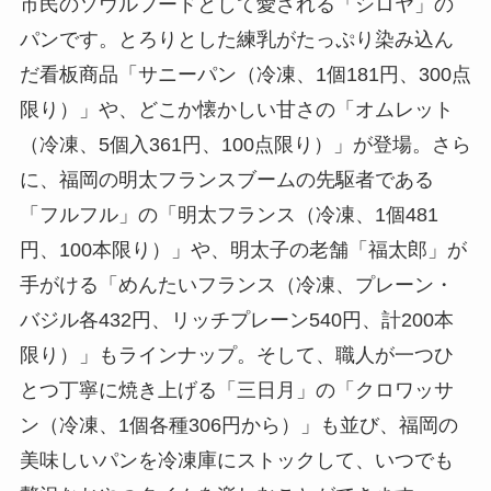
市民のソウルフードとして愛される「シロヤ」の
パンです。とろりとした練乳がたっぷり染み込ん
だ看板商品「サニーパン（冷凍、1個181円、300点
限り）」や、どこか懐かしい甘さの「オムレット
（冷凍、5個入361円、100点限り）」が登場。さら
に、福岡の明太フランスブームの先駆者である
「フルフル」の「明太フランス（冷凍、1個481
円、100本限り）」や、明太子の老舗「福太郎」が
手がける「めんたいフランス（冷凍、プレーン・
バジル各432円、リッチプレーン540円、計200本
限り）」もラインナップ。そして、職人が一つひ
とつ丁寧に焼き上げる「三日月」の「クロワッサ
ン（冷凍、1個各種306円から）」も並び、福岡の
美味しいパンを冷凍庫にストックして、いつでも