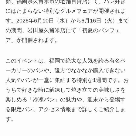
節、福岡県久留米市の老舗百貨店にて、パン好き
にはたまらない特別なグルメフェアが開催されま
す。2026年6月10日（水）から6月16日（火）まで
の期間、岩田屋久留米店にて「初夏のパンフェ
ア」が開催されます。
このイベントは、福岡で絶大な人気を誇る有名ベ
ーカリーのパンや、遠方でなかなか購入できない
人気のパンが一堂に集結する特別な1週間です。お
うちで好きな時に解凍して焼き立ての美味しさを
楽しめる「冷凍パン」の魅力や、週末から登場す
る限定パン、アクセス情報まで詳しくご紹介しま
す。