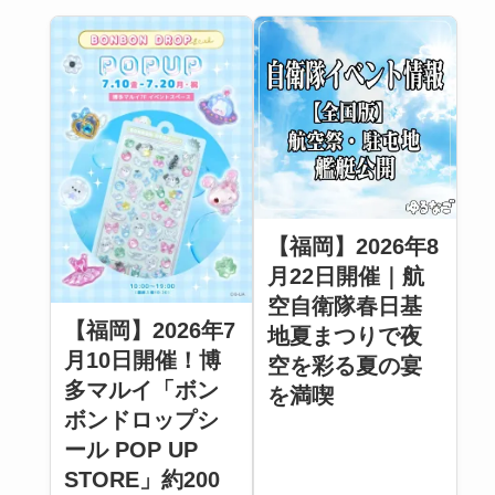
【福岡】2026年8
月22日開催｜航
空自衛隊春日基
【福岡】2026年7
地夏まつりで夜
月10日開催！博
空を彩る夏の宴
多マルイ「ボン
を満喫
ボンドロップシ
ール POP UP
STORE」約200