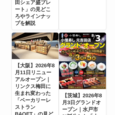
田シェア盛プレ
ート」の見どこ
ろやラインナッ
プを解説
【大阪】2026年8
月11日リニュー
アルオープン｜
リンクス梅田に
生まれ変わった
【茨城】2026年8
「ベーカリーレ
月3日グランドオ
ストラン
ープン｜水戸市
BAQET」の見ど