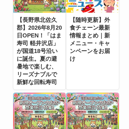
【長野県北佐久
【随時更新】外
郡】2026年8月20
食チェーン最新
日OPEN！「はま
情報まとめ｜新
寿司 軽井沢店」
メニュー・キャ
が国道18号沿い
ンペーンをお届
に誕生。夏の避
け
暑地で楽しむ、
リーズナブルで
新鮮な回転寿司