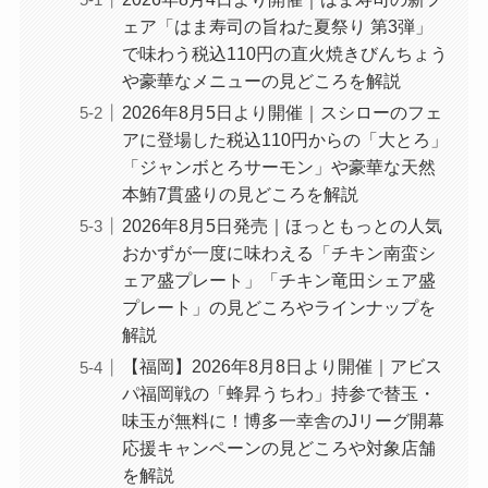
ェア「はま寿司の旨ねた夏祭り 第3弾」
で味わう税込110円の直火焼きびんちょう
や豪華なメニューの見どころを解説
2026年8月5日より開催｜スシローのフェ
アに登場した税込110円からの「大とろ」
「ジャンボとろサーモン」や豪華な天然
本鮪7貫盛りの見どころを解説
2026年8月5日発売｜ほっともっとの人気
おかずが一度に味わえる「チキン南蛮シ
ェア盛プレート」「チキン竜田シェア盛
プレート」の見どころやラインナップを
解説
【福岡】2026年8月8日より開催｜アビス
パ福岡戦の「蜂昇うちわ」持参で替玉・
味玉が無料に！博多一幸舎のJリーグ開幕
応援キャンペーンの見どころや対象店舗
を解説