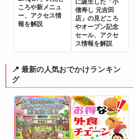
に誕生した「小
ころや新メニュ
僧寿し 元吉田
ー、アクセス情
店」の見どころ
報を解説
やオープン記念
セール、アクセ
ス情報を解説
📍 最新の人気おでかけランキン
グ