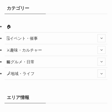
カテゴリー
🏠
🗓️イベント・催事
⚔️趣味・カルチャー
🏪グルメ・日常
🗾地域・ライフ
エリア情報