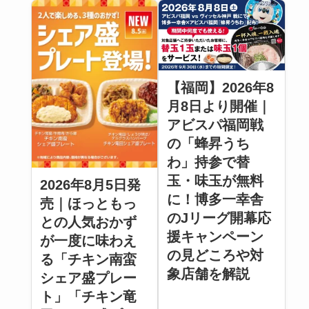
【福岡】2026年8
月8日より開催｜
アビスパ福岡戦
の「蜂昇うち
わ」持参で替
玉・味玉が無料
2026年8月5日発
に！博多一幸舎
売｜ほっともっ
のJリーグ開幕応
との人気おかず
援キャンペーン
が一度に味わえ
の見どころや対
る「チキン南蛮
象店舗を解説
シェア盛プレー
ト」「チキン竜