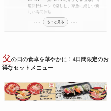
速回転レーンで楽しむ、家族に嬉しい新
しい寿司体験
もっと見る
父
の日の食卓を華やかに！4日間限定のお
得なセットメニュー