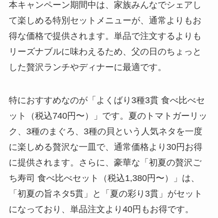
本キャンペーン期間中は、家族みんなでシェアし
て楽しめる特別セットメニューが、通常よりもお
得な価格で提供されます。単品で注文するよりも
リーズナブルに味わえるため、父の日のちょっと
した贅沢ランチやディナーに最適です。
特におすすめなのが「よくばり3種3貫 食べ比べセ
ット（税込740円〜）」です。夏のトマトガーリッ
ク、3種のまぐろ、3種の貝という人気ネタを一度
に楽しめる贅沢な一皿で、通常価格より30円お得
に提供されます。さらに、豪華な「初夏の贅沢ご
ち寿司 食べ比べセット（税込1,380円〜）」は、
「初夏の旨ネタ5貫」と「夏の彩り3貫」がセット
になっており、単品注文より40円もお得です。