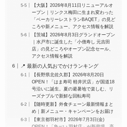
【大阪】2026年8月11日リニューアルオ
ープン｜リンクス梅田に生まれ変わった
「ベーカリーレストランBAQET」の見ど
ころや新メニュー、アクセス情報を解説
【茨城】2026年8月3日グランドオープン
｜水戸市に誕生した「小僧寿し 元吉田
店」の見どころやオープン記念セール、
アクセス情報を解説
📍 最新の人気おでかけランキング
【長野県北佐久郡】2026年8月20日
OPEN！「はま寿司 軽井沢店」が国道18
号沿いに誕生。夏の避暑地で楽しむ、リ
ーズナブルで新鮮な回転寿司
【随時更新】外食チェーン最新情報まと
め｜新メニュー・キャンペーンをお届け
【東京都羽村市】2026年7月3日(金)
OPEN！「魚べい 羽村店」が新登場。高