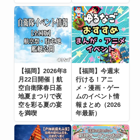
【福岡】2026年8
【福岡】今週末
月22日開催｜航
行ける！アニ
空自衛隊春日基
メ・漫画・ゲー
地夏まつりで夜
ムのイベント情
空を彩る夏の宴
報まとめ（2026
を満喫
年最新）