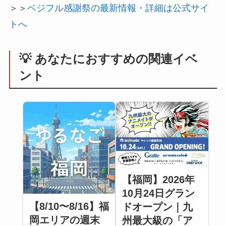
＞＞
ベジフル感謝祭の最新情報・詳細は公式サイ
トへ
💡 あなたにおすすめの関連イベ
ント
【福岡】2026年
10月24日グラン
【8/10〜8/16】福
ドオープン｜九
岡エリアの週末
州最大級の「ア