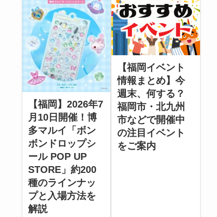
【福岡イベント
情報まとめ】今
週末、何する？
【福岡】2026年7
福岡市・北九州
月10日開催！博
市などで開催中
多マルイ「ボン
の注目イベント
ボンドロップシ
をご案内
ール POP UP
STORE」約200
種のラインナッ
プと入場方法を
解説