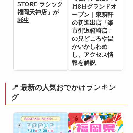
STORE ラシック
月8日グランドオ
福岡天神店」が
ープン｜東筑軒
誕生
の初進出店「楽
市街道箱崎店」
の見どころや温
かいかしわめ
し、アクセス情
報を解説
📍 最新の人気おでかけランキン
グ