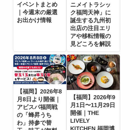
イベントまとめ
ニメイトラシッ
｜今週末の厳選
ク福岡天神」に
お出かけ情報
誕生する九州初
出店の注目エリ
アや移転情報の
見どころを解説
【福岡】2026年8
【福岡】2026年9
月8日より開催｜
月1日〜11月29日
アビスパ福岡戦
開催｜THE
の「蜂昇うち
LIVELY
わ」持参で替
KITCHEN 福岡博