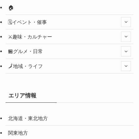
🏠
🗓️イベント・催事
⚔️趣味・カルチャー
🏪グルメ・日常
🗾地域・ライフ
エリア情報
北海道・東北地方
関東地方