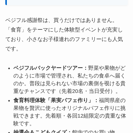
ベジフル感謝祭は、買うだけではありません。
「食育」をテーマにした体験型イベントが充実し
ており、小さなお子様連れのファミリーにも人気
です。
ベジフルバックヤードツアー：
野菜や果物がど
のように市場で管理され、私たちの食卓へ届く
のか。普段は見られない市場の裏側を覗ける貴
重なチャンスです（先着20名・当日受付）。
食育料理体験「果実パフェ作り」：
福岡県産の
果物を贅沢に使ったオリジナルパフェ作りに挑
戦できます。先着順・各回12組限定の貴重な体
験です。
抽選会＆こどもクイズ：
館内でのお買い物