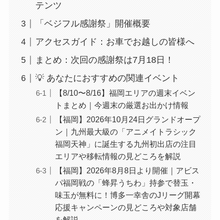
テンツ
「ベジフル感謝祭」開催概要
アクセスガイド：お車でお越しの皆様へ
まとめ：次回の感謝祭は7月18日！
💡 あなたにおすすめの関連イベント
【8/10〜8/16】福岡エリアの週末イベン
トまとめ｜今週末の厳選お出かけ情報
【福岡】2026年10月24日グランドオープ
ン｜九州最大級の「アニメイトラシック
福岡天神」に誕生する九州初出店の注目
エリアや移転情報の見どころを解説
【福岡】2026年8月8日より開催｜アビス
パ福岡戦の「蜂昇うちわ」持参で替玉・
味玉が無料に！博多一幸舎のJリーグ開幕
応援キャンペーンの見どころや対象店舗
を解説