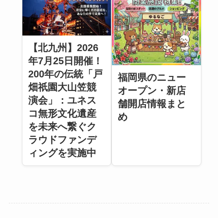
【北九州】2026
年7月25日開催！
200年の伝統「戸
福岡県のニュー
畑祇園大山笠競
オープン・新店
演会」：ユネス
舗開店情報まと
コ無形文化遺産
め
を未来へ繋ぐク
ラウドファンデ
ィングを実施中