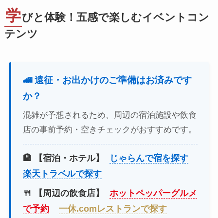
学
びと体験！五感で楽しむイベントコン
テンツ
🚄 遠征・お出かけのご準備はお済みです
か？
混雑が予想されるため、周辺の宿泊施設や飲食
店の事前予約・空きチェックがおすすめです。
🏨 【宿泊・ホテル】
じゃらんで宿を探す
楽天トラベルで探す
🍴 【周辺の飲食店】
ホットペッパーグルメ
で予約
一休.comレストランで探す