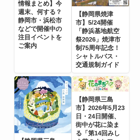
情報まとめ】今
週末、何する？
【静岡県焼津
静岡市・浜松市
市】5/24開催
などで開催中の
「静浜基地航空
注目イベントを
祭2026」焼津市
ご案内
制75周年記念！
シャトルバス・
交通規制ガイド
【静岡県三島
市】2026年5月23
日・24日開催、
街中が花に染ま
る「第14回みし