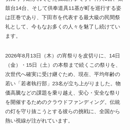
鼓台14台、そして供奉道具11基が町を巡行する姿
は圧巻であり、下田市を代表する最大級の民間祭
礼として、今もなお多くの人々を魅了し続けてい
ます。
2026年8月13日（木）の宵祭りを皮切りに、14日
（金）・15日（土）の本祭まで続くこの祭りを、
次世代へ確実に受け継ぐため、現在、平均年齢の
若い「若者執行部」23名が立ち上がりました。物
価高騰などの課題を乗り越え、安心・安全な祭り
を開催するためのクラウドファンディング。伝統
の灯を守り抜こうとする彼らの挑戦に、全国から
熱い視線が注がれています。