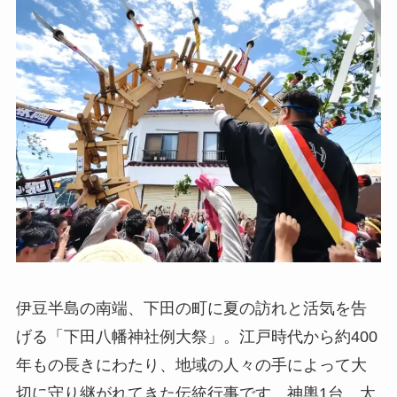
伊豆半島の南端、下田の町に夏の訪れと活気を告
げる「下田八幡神社例大祭」。江戸時代から約400
年もの長きにわたり、地域の人々の手によって大
切に守り継がれてきた伝統行事です。神輿1台、太