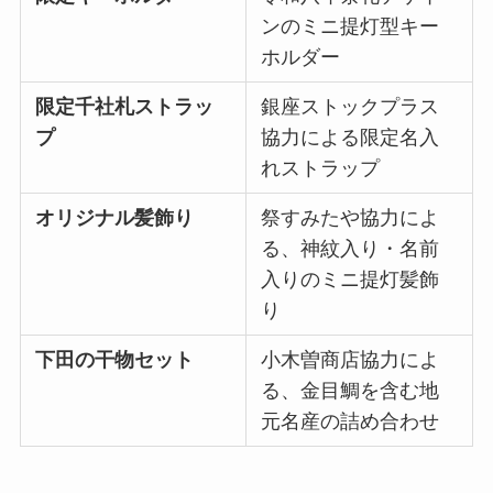
ンのミニ提灯型キー
ホルダー
限定千社札ストラッ
銀座ストックプラス
プ
協力による限定名入
れストラップ
オリジナル髪飾り
祭すみたや協力によ
る、神紋入り・名前
入りのミニ提灯髪飾
り
下田の干物セット
小木曽商店協力によ
る、金目鯛を含む地
元名産の詰め合わせ