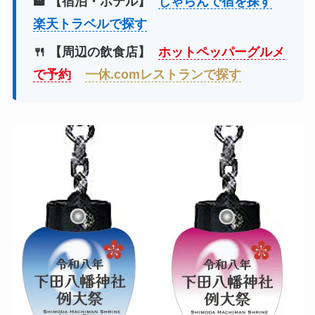
🏨 【宿泊・ホテル】
じゃらんで宿を探す
楽天トラベルで探す
🍴 【周辺の飲食店】
ホットペッパーグルメ
で予約
一休.comレストランで探す