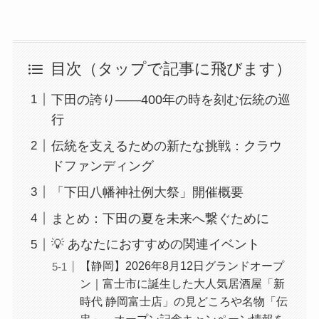
目次（タップで記事に飛びます）
下田の誇り——400年の時を刻む伝統の巡
行
伝統を支えるための新たな挑戦：クラウ
ドファンディング
「下田八幡神社例大祭」開催概要
まとめ：下田の夏を未来へ繋ぐために
💡 あなたにおすすめの関連イベント
【静岡】2026年8月12日グランドオープ
ン｜富士市に誕生した大人気居酒屋「新
時代 静岡富士店」の見どころや名物「伝