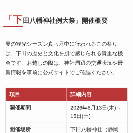
「下
田八幡神社例大祭」開催概要
夏の観光シーズン真っ只中に行われるこの祭り
は、下田の歴史と文化を肌で感じられる貴重な機
会です。お越しの際は、神社周辺の交通状況や最
新情報を事前に公式サイトでご確認ください。
項目
詳細内容
開催期間
2026年8月13日(木)～
15日(土)
開催場所
下田八幡神社（静岡