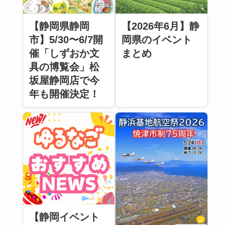
【静岡県静岡
【2026年6月】静
市】5/30〜6/7開
岡県のイベント
催「しずおか文
まとめ
具の博覧会」松
坂屋静岡店で今
年も開催決定！
【静岡イベント