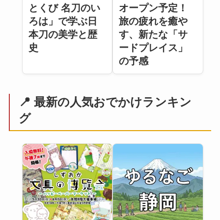
とくび 名刀のい
オープン予定！
ろは」で学ぶ日
旅の疲れを癒や
本刀の美学と歴
す、新たな「サ
史
ードプレイス」
の予感
📍 最新の人気おでかけランキン
グ