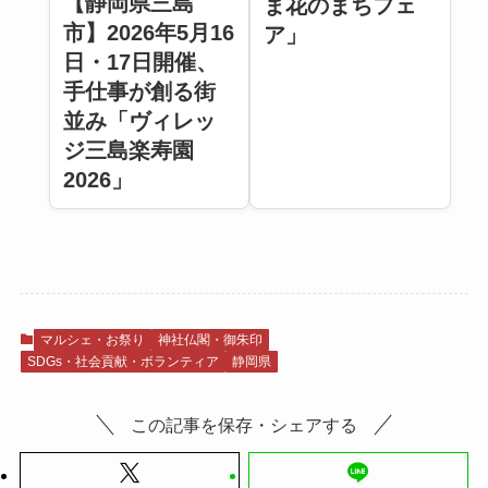
【静岡県三島
ま花のまちフェ
市】2026年5月16
ア」
日・17日開催、
手仕事が創る街
並み「ヴィレッ
ジ三島楽寿園
2026」
マルシェ・お祭り
神社仏閣・御朱印
SDGs・社会貢献・ボランティア
静岡県
この記事を保存・シェアする