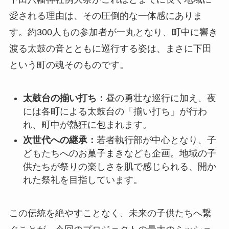
愛される理由は、その圧倒的な一体感にありま
す。約300人もの参加者が一丸となり、町中に響き
渡る太鼓の音とともに巡行する姿は、まさに下田
という町の魂そのものです。
太鼓台の揃い打ち：
昼の勇壮な巡行に加え、夜
には各町による太鼓台の「揃い打ち」が行わ
れ、町中が熱狂に包まれます。
次世代への継承：
若者執行部が中心となり、子
どもたちへのお菓子まきなども企画。地域の子
供たちが祭りの楽しさを肌で感じられる、開か
れた祭礼を目指しています。
この伝統を絶やすことなく、未来の子供たちへ繋