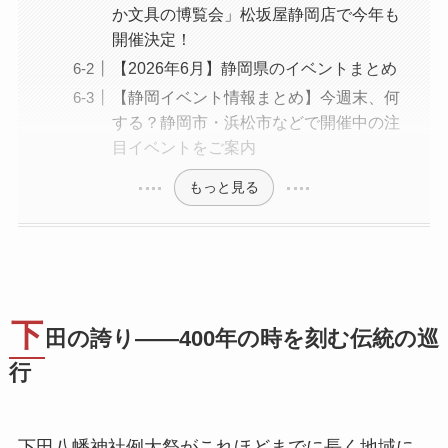
か文具の博覧会」松坂屋静岡店で今年も
開催決定！
【2026年6月】静岡県のイベントまとめ
【静岡イベント情報まとめ】今週末、何
する？静岡市・浜松市などで開催中の注
目イベントをご案内
もっと見る
下
田の誇り——400年の時を刻む伝統の巡
行
下田八幡神社例大祭がこれほどまでに長く地域に