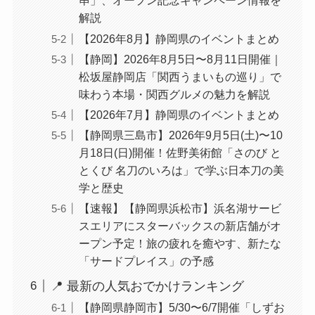
串」、オープン記念キャンペーン情報を
解説
【2026年8月】静岡県のイベントまとめ
【静岡】2026年8月5日〜8月11日開催｜
松坂屋静岡店「関西うまいもの巡り」で
味わう本場・関西グルメの魅力を解説
【2026年7月】静岡県のイベントまとめ
【静岡県三島市】2026年9月5日(土)〜10
月18日(日)開催！佐野美術館「さのび と
とくび 名刀のいろは」で学ぶ日本刀の美
学と歴史
【速報】【静岡県浜松市】浜名湖サービ
スエリアにスターバックスの新店舗がオ
ープン予定！旅の疲れを癒やす、新たな
「サードプレイス」の予感
📍 最新の人気おでかけランキング
【静岡県静岡市】5/30〜6/7開催「しずお