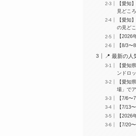
【愛知】
見どこ
【愛知】
の見ど
【202
【8/3
📍 最新の
【愛知県
ンドロッ
【愛知県
場」でア
【7/6
【7/1
【202
【7/2