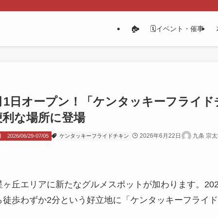
🏠
🗓️イベント・催事
7月1日オープン！「ケンタッキーフライド
便利な場所に登場
2026年6月22日
九条 宗
月
2026/06/29-07/05
ケンタッキーフライドチキン
ヶ丘エリアに新たなグルメスポットが加わります。202
ら徒歩わずか2分という好立地に「ケンタッキーフライド