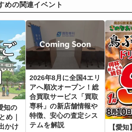
すすめの関連イベント
2026年8月に全国4エリ
アへ順次オープン！総
合買取サービス「買取
専科」の新店舗情報や
】愛知の
特徴、安心の査定シス
とめ｜
テムを解説
出かけ
【愛知】