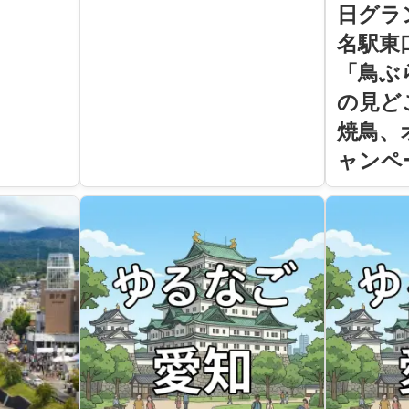
日グラ
名駅東
「鳥ぶ
の見ど
焼鳥、
ャンペ