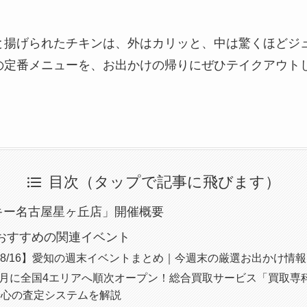
と揚げられたチキンは、外はカリッと、中は驚くほどジ
の定番メニューを、お出かけの帰りにぜひテイクアウト
目次（タップで記事に飛びます）
キー名古屋星ヶ丘店」開催概要
におすすめの関連イベント
0〜8/16】愛知の週末イベントまとめ｜今週末の厳選お出かけ情報
年8月に全国4エリアへ順次オープン！総合買取サービス「買取専
安心の査定システムを解説