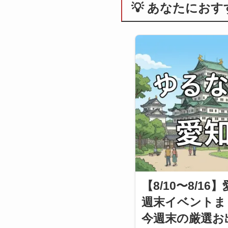
💡 あなたにお
【8/10〜8/16
週末イベントま
今週末の厳選お