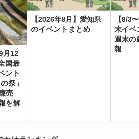
【2026年8月】愛知県
【8/3
のイベントまとめ
末イベ
週末の
報
9月12
全国最
ベント
もの祭」
廉売
報を解