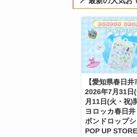
📍 最新の人気
【愛知県春日井
2026年7月31日
月11日(火・祝)
ヨロッカ春日井
ボンドロップシ
POP UP STO