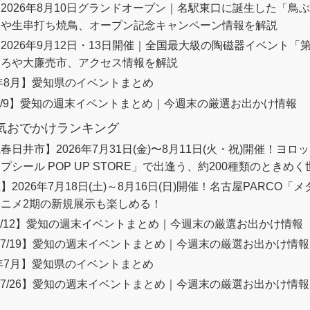
2026年8月10日グランドオープン｜名駅東口に誕生した「鳥
ろや生串打ち焼鳥、オープン記念キャンペーン情報を解説
2026年9月12日・13日開催｜全国最大級の陶磁器イベント「第
ころや大廉売市、アクセス情報を解説
6年8月】愛知県のイベントまとめ
〜8/9】愛知の週末イベントまとめ｜今週末の厳選お出かけ情報
人気おでかけランキング
春日井市】2026年7月31日(金)〜8月11日(火・祝)開催！ヨ
プシール POP UP STORE」で出逢う、約200種類のときめく
】2026年7月18日(土)～8月16日(日)開催！名古屋PARCO「
ニメ2期の新規展示も楽しめる！
〜7/12】愛知の週末イベントまとめ｜今週末の厳選お出かけ情報
3〜7/19】愛知の週末イベントまとめ｜今週末の厳選お出かけ情報
6年7月】愛知県のイベントまとめ
0〜7/26】愛知の週末イベントまとめ｜今週末の厳選お出かけ情報