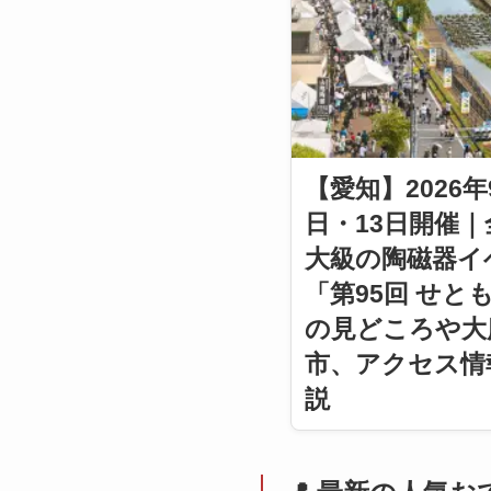
【愛知】2026年
日・13日開催｜
大級の陶磁器イ
「第95回 せと
の見どころや大
市、アクセス情
説