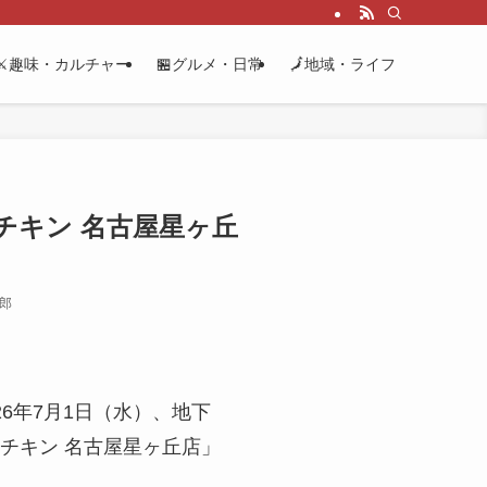
⚔️趣味・カルチャー
🏪グルメ・日常
🗾地域・ライフ
チキン 名古屋星ヶ丘
太郎
6年7月1日（水）、地下
チキン 名古屋星ヶ丘店」