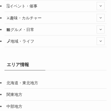
🗓️イベント・催事
⚔️趣味・カルチャー
🏪グルメ・日常
🗾地域・ライフ
エリア情報
北海道・東北地方
関東地方
中部地方