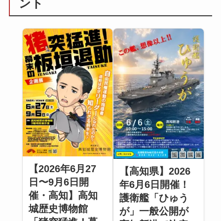
ント
【2026年6月27
【高知県】2026
日〜9月6日開
年6月6日開催！
催・高知】高知
護衛艦「ひゅう
城歴史博物館
が」一般公開が