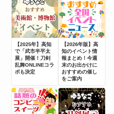
【2025年】高知
【2026年版】高
で「武市半平太
知のイベント情
展」開催！刀剣
報まとめ！今週
乱舞ONLINEコラ
末のお出かけに
ボも決定
おすすめの催し
をご案内