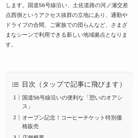
します。国道56号線沿い、土佐道路の河ノ瀬交差
点西側というアクセス抜群の立地にあり、通勤や
ドライブの合間、ご家族での団らんなど、さまざ
まなシーンで利用できる新しい地域拠点となりま
す。
目次（タップで記事に飛びます）
国道56号線沿いの便利な「憩いのオアシ
ス」
オープン記念！コーヒーチケット特別価
格販売
店舗概要