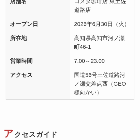
店舗名
コメダ珈琲店 東土佐
道路店
オープン日
2026年6月30日（火）
所在地
高知県高知市河ノ瀬
町46-1
営業時間
7:00～23:00
アクセス
国道56号土佐道路河
ノ瀬交差点西（GEO
様向かい）
ア
クセスガイド