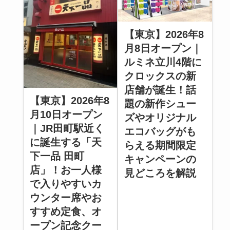
【東京】2026年8
月8日オープン｜
ルミネ立川4階に
クロックスの新
店舗が誕生！話
【東京】2026年8
題の新作シュー
月10日オープン
ズやオリジナル
｜JR田町駅近く
エコバッグがも
に誕生する「天
らえる期間限定
下一品 田町
キャンペーンの
店」！お一人様
見どころを解説
で入りやすいカ
ウンター席やお
すすめ定食、オ
ープン記念クー