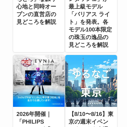
最上級モデル
心地と同時オー
「バリアス ライ
プンの直営店の
ト」を発表。各
見どころを解説
モデル100本限定
の珠玉の逸品の
見どころを解説
2026年開催｜
【8/10〜8/16】東
「PHILIPS
京の週末イベン