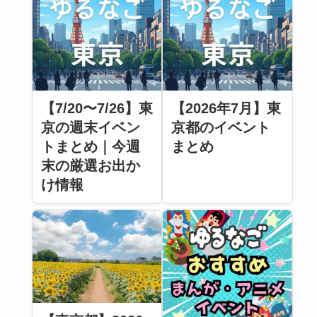
【7/20〜7/26】東
【2026年7月】東
京の週末イベン
京都のイベント
トまとめ｜今週
まとめ
末の厳選お出か
け情報