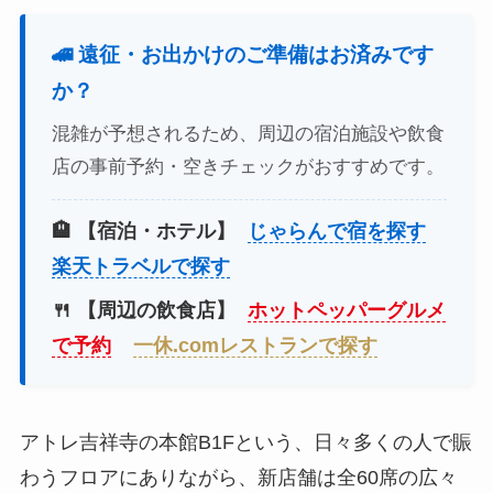
🚄 遠征・お出かけのご準備はお済みです
か？
混雑が予想されるため、周辺の宿泊施設や飲食
店の事前予約・空きチェックがおすすめです。
🏨 【宿泊・ホテル】
じゃらんで宿を探す
楽天トラベルで探す
🍴 【周辺の飲食店】
ホットペッパーグルメ
で予約
一休.comレストランで探す
アトレ吉祥寺の本館B1Fという、日々多くの人で賑
わうフロアにありながら、新店舗は全60席の広々