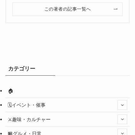
この著者の記事一覧へ
カテゴリー
🏠
🗓️イベント・催事
⚔️趣味・カルチャー
🏪グルメ・日常