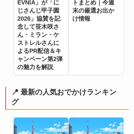
EVNIA」が「に
トまとめ｜今週
じさんじ甲子園
末の厳選お出か
2026」協賛を記
け情報
念して笹木咲さ
ん・ミラン・ケ
ストレルさんに
よるPR配信＆キ
ャンペーン第2弾
の魅力を解説
📍 最新の人気おでかけランキン
グ