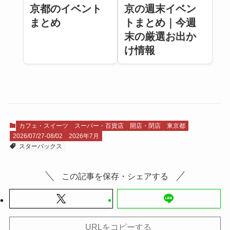
京都のイベント
京の週末イベン
まとめ
トまとめ｜今週
末の厳選お出か
け情報
カフェ・スイーツ
スーパー・百貨店
開店・閉店
東京都
2026/07/27-08/02
2026年7月
スターバックス
この記事を保存・シェアする
URLをコピーする