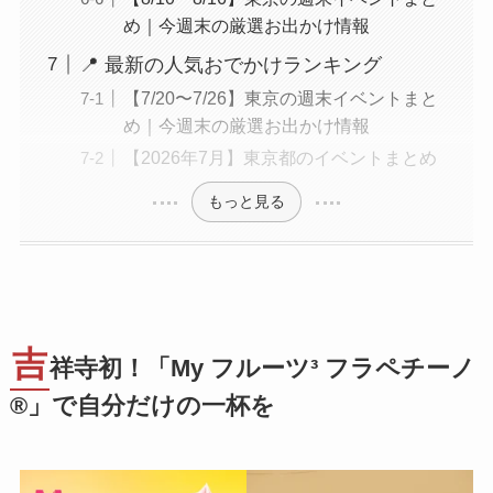
め｜今週末の厳選お出かけ情報
📍 最新の人気おでかけランキング
【7/20〜7/26】東京の週末イベントまと
め｜今週末の厳選お出かけ情報
【2026年7月】東京都のイベントまとめ
もっと見る
吉
祥寺初！「My フルーツ³ フラペチーノ
®」で自分だけの一杯を