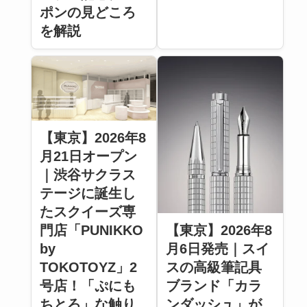
ポンの見どころ
を解説
【東京】2026年8
月21日オープン
｜渋谷サクラス
テージに誕生し
たスクイーズ専
【東京】2026年8
門店「PUNIKKO
月6日発売｜スイ
by
スの高級筆記具
TOKOTOYZ」2
ブランド「カラ
号店！「ぷにも
ンダッシュ」が
ちとろ」な触り