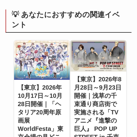
💡 あなたにおすすめの関連イベ
ント
【東京】2026年8
【東京】2026年
月28日～9月23日
10月17日～10月
開催｜浅草の千
28日開催｜「ヘ
束通り商店街で
タリア20周年原
実施される「TV
画展
アニメ『進撃の
WorldFesta」東
巨人』 POP UP