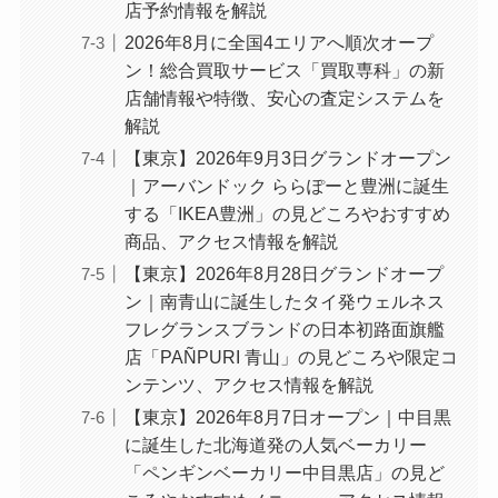
店予約情報を解説
2026年8月に全国4エリアへ順次オープ
ン！総合買取サービス「買取専科」の新
店舗情報や特徴、安心の査定システムを
解説
【東京】2026年9月3日グランドオープン
｜アーバンドック ららぽーと豊洲に誕生
する「IKEA豊洲」の見どころやおすすめ
商品、アクセス情報を解説
【東京】2026年8月28日グランドオープ
ン｜南青山に誕生したタイ発ウェルネス
フレグランスブランドの日本初路面旗艦
店「PAÑPURI 青山」の見どころや限定コ
ンテンツ、アクセス情報を解説
【東京】2026年8月7日オープン｜中目黒
に誕生した北海道発の人気ベーカリー
「ペンギンベーカリー中目黒店」の見ど