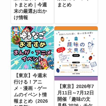
トまとめ｜今週
まとめ
末の厳選お出か
け情報
【東京】今週末
行ける！アニ
【東京】2026年7
メ・漫画・ゲー
月11日～7月12日
ムのイベント情
開催「趣味の文
報まとめ（2026
具祭 2026」チケ