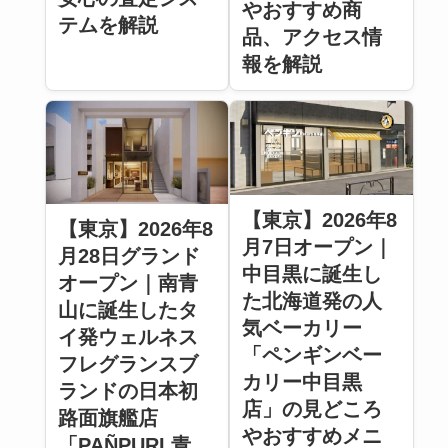
やおすすめ商
テムを解説
品、アクセス情
報を解説
【東京】2026年8
【東京】2026年8
月7日オープン｜
月28日グランド
中目黒に誕生し
オープン｜南青
た北海道発の人
山に誕生したタ
気ベーカリー
イ発ウェルネス
「ペンギンベー
フレグランスブ
カリー中目黒
ランドの日本初
店」の見どころ
路面旗艦店
やおすすめメニ
「PAÑPURI 青