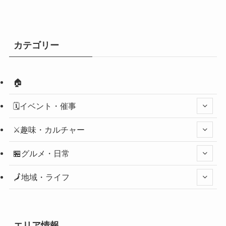
カテゴリー
🏠
🗓️イベント・催事
⚔️趣味・カルチャー
🏪グルメ・日常
🗾地域・ライフ
エリア情報