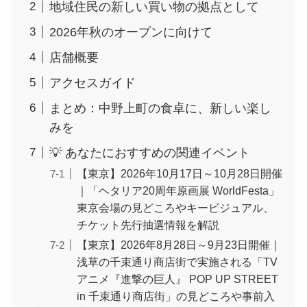
地域住民の新しい買い物の拠点として
2026年秋のオープンに向けて
店舗概要
アクセスガイド
まとめ：中野上町の食卓に、新しい楽し
みを
💡 あなたにおすすめの関連イベント
【東京】2026年10月17日～10月28日開催
｜「ヘタリア20周年原画展 WorldFesta」
東京会場の見どころやキービジュアル、
チケット先行抽選情報を解説
【東京】2026年8月28日～9月23日開催｜
浅草の千束通り商店街で実施される「TV
アニメ『進撃の巨人』 POP UP STREET
in 千束通り商店街」の見どころや事前入