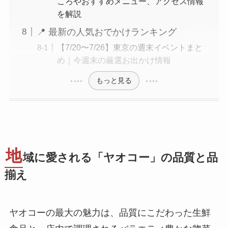
ころやおすすめメニュー、アクセス情報
を解説
📍 最新の人気おでかけランキング
【7/20〜7/26】東京の週末イベントまと
め｜今週末の厳選お出かけ情報
もっと見る
地
域に愛される「ヤオコー」の品質と品
揃え
ヤオコーの最大の魅力は、品質にこだわった生鮮