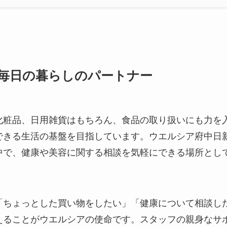
毎日の暮らしのパートナー
化粧品、日用雑貨はもちろん、食品の取り扱いにも力を
できる生活の基盤を目指しています。ウエルシア府中日
中で、健康や美容に関する相談を気軽にできる場所とし
。
「ちょっとした買い物をしたい」「健康について相談し
えることがウエルシアの使命です。スタッフの親身なサ