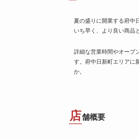
夏の盛りに開業する府中
いち早く、より良い商品
詳細な営業時間やオープ
す。府中日新町エリアに
か。
店
舗概要