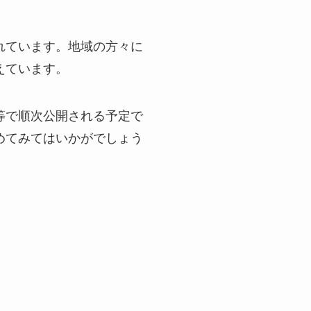
れています。地域の方々に
えています。
等で順次公開される予定で
めてみてはいかがでしょう