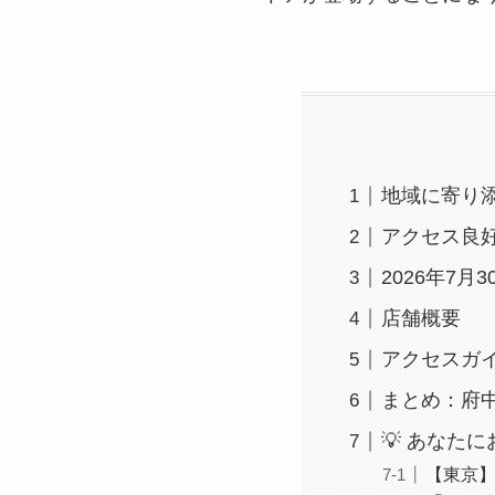
地域に寄り
アクセス良
2026年7
店舗概要
アクセスガ
まとめ：府
💡 あなた
【東京】