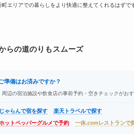
新町エリアでの暮らしをより快適に整えてくれるはずで
からの道のりもスムーズ
のご準備はお済みですか？
、周辺の宿泊施設や飲食店の事前予約・空きチェックがおす
じゃらんで宿を探す
楽天トラベルで探す
ホットペッパーグルメで予約
一休.comレストランで