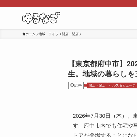
ホーム
地域・ライフ
開店・閉店
【東京都府中市】20
生。地域の暮らしを
広告
開店・閉店
ヘルス＆ビューテ
2026年7月30日（木
す。府中市内でも住宅や
トアが登場することにな