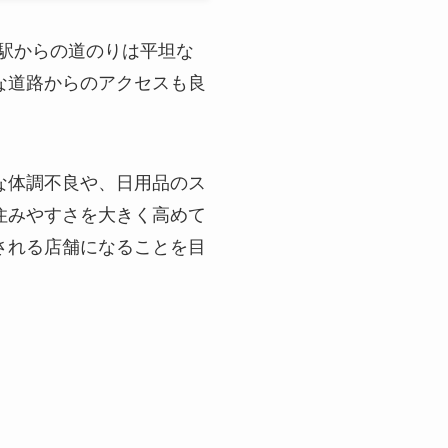
。駅からの道のりは平坦な
な道路からのアクセスも良
な体調不良や、日用品のス
住みやすさを大きく高めて
される店舗になることを目