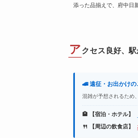
添った品揃えで、府中日
ア
クセス良好、駅
🚄 遠征・お出かけ
混雑が予想されるため
🏨 【宿泊・ホテル】
🍴 【周辺の飲食店】