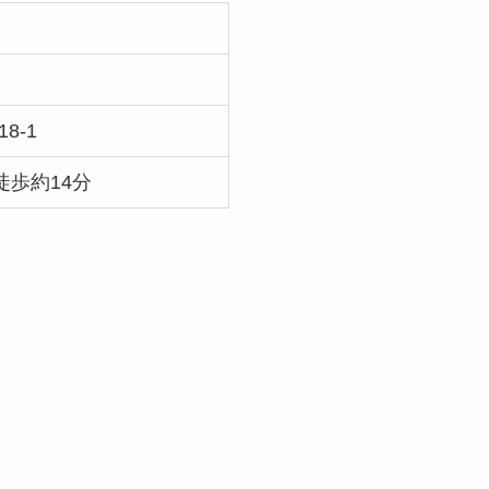
8-1
徒歩約14分