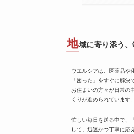
地
域に寄り添う、
ウエルシアは、医薬品や
「困った」をすぐに解決
お住まいの方々が日常の
くりが進められています
忙しい毎日を送る中で、
して、迅速かつ丁寧に応