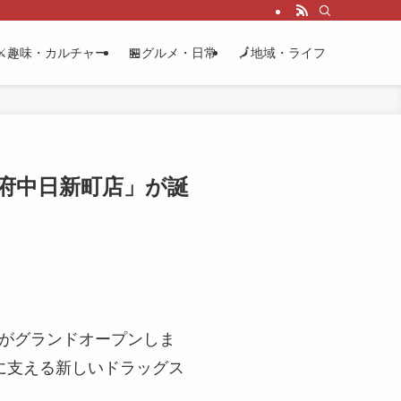
⚔️趣味・カルチャー
🏪グルメ・日常
🗾地域・ライフ
ア府中日新町店」が誕
」がグランドオープンしま
に支える新しいドラッグス