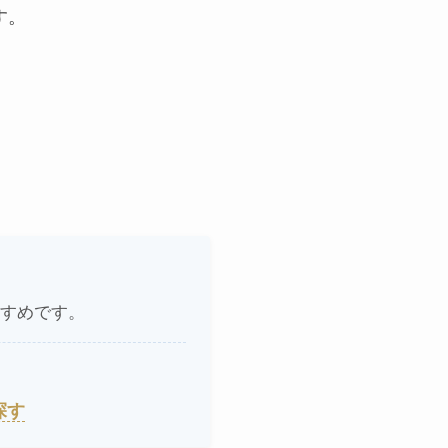
す。
すめです。
探す