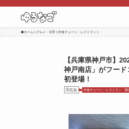
ホーム
グルメ・日常
外食チェーン・レストラン
【兵庫県神戸市】2026
神戸南店」がフード
初登場！
広告
外食チェーン・レストラン
開