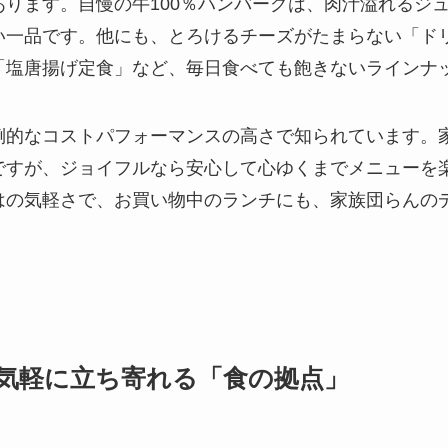
あります。自慢の牛100％ハンバーグは、肉汁溢れるジ
い一品です。他にも、とろけるチーズがたまらない「ド
「塩唐揚げ定食」など、毎日食べても飽きないラインナ
倒的なコストパフォーマンスの高さで知られています。
ですが、ジョイフルなら安心して心ゆくまでメニューを
はの気軽さで、お買い物中のランチにも、家族団らんの
気軽に立ち寄れる「食の拠点」