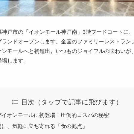
庫県神戸市の「イオンモール神戸南」3階フードコートに、「JO
グランドオープンします。全国のファミリーレストラン
オンモールへと初進出。いつものジョイフルの味わいが
登場します。
目次（タップで記事に飛びます）
がイオンモールに初登場！圧倒的コスパの秘密
間に、気軽に立ち寄れる「食の拠点」