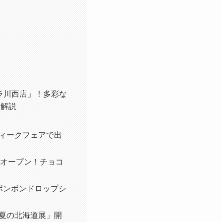
ソラ川西店」！多彩な
を解説
ティークフェアで出
）オープン！チョコ
「ボンボンドロップシ
店「夏の北海道展」開