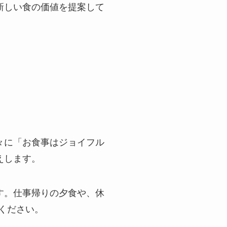
新しい食の価値を提案して
方々に「お食事はジョイフル
えします。
す。仕事帰りの夕食や、休
てください。