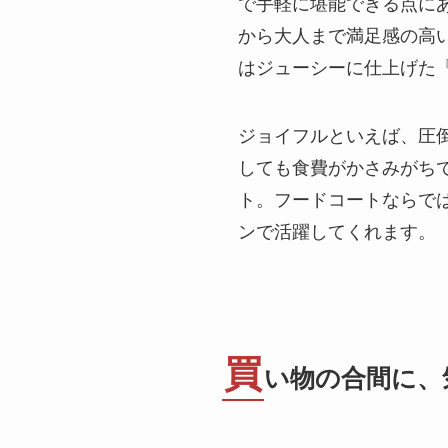
で手軽に堪能できる点に
から大人まで満足感の高
はジューシーに仕上げた
ジョイフルといえば、圧
しても食費がかさみがち
ト。フードコートならで
ンで活躍してくれます。
買
い物の合間に、