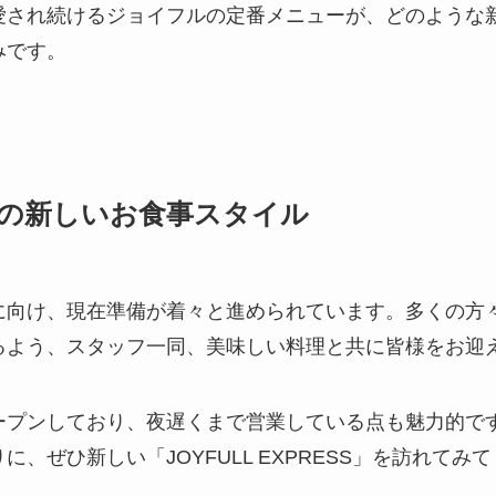
愛され続けるジョイフルの定番メニューが、どのような
みです。
からの新しいお食事スタイル
の開業に向け、現在準備が着々と進められています。多くの
るよう、スタッフ一同、美味しい料理と共に皆様をお迎
ープンしており、夜遅くまで営業している点も魅力的で
、ぜひ新しい「JOYFULL EXPRESS」を訪れてみ