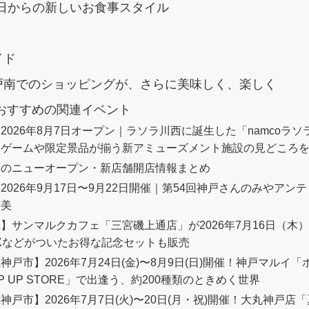
月2日からの新しいお食事スタイル
イド
戸南でのショッピングが、さらに美味しく、楽しく
におすすめの関連イベント
2026年8月7日オープン｜ラソラ川西に誕生した「namcoラ
ンゲームや限定景品が揃う新アミューズメント施設の見どころ
内のニューオープン・新店舗開店情報まとめ
2026年9月17日〜9月22日開催｜第54回神戸さんのみやアン
の美
】サンマルクカフェ「三宮磯上通店」が2026年7月16日（木
Xなどがついたお得な記念セットも販売
神戸市】2026年7月24日(金)〜8月9日(日)開催！神戸マルイ
OP UP STORE」で出逢う、約200種類のときめく世界
神戸市】2026年7月7日(火)〜20日(月・祝)開催！大丸神戸