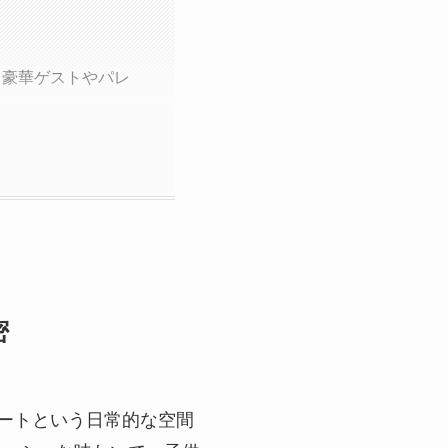
6」豪華ゲストやパレ
密
ドコートという日常的な空間