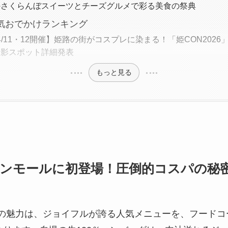
のさくらんぼスイーツとチーズグルメで彩る美食の祭典
人気おでかけランキング
6/4/11・12開催】姫路の街がコスプレに染まる！「姫CON202
撮影スポット詳細発表
もっと見る
ンモールに初登場！圧倒的コスパの秘
ESS」の魅力は、ジョイフルが誇る人気メニューを、フー