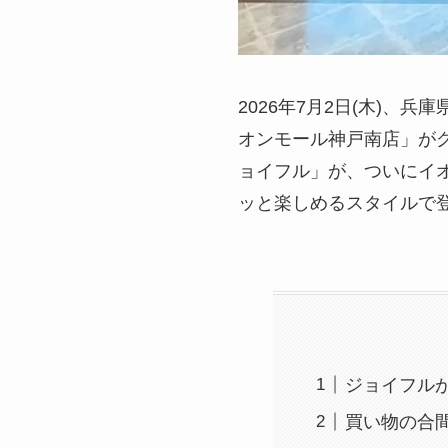
2026年7月2日(木)、兵
オンモール神戸南店」が
ョイフル」が、ついにイ
ッと楽しめるスタイルで
ジョイフル
買い物の合