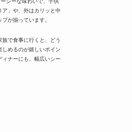
ューシーな味わいで、子供
リア」や、外はカリッと中
ップが揃っています。
家族で食事に行くと、どう
楽しめるのが嬉しいポイン
ディナーにも、幅広いシー