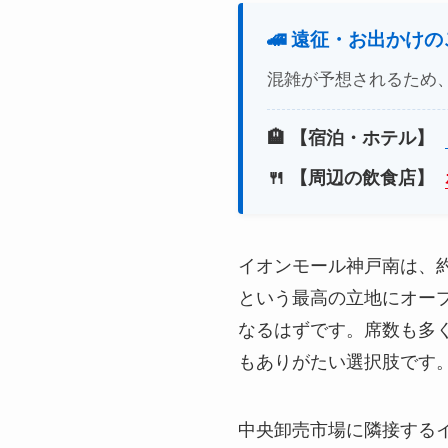
🚄 遠征・お出かけ
混雑が予想されるため
🏨 【宿泊・ホテル】
🍴 【周辺の飲食店】
イオンモール神戸南は、約
という最高の立地にオー
なるはずです。席数も多
もありがたい選択肢です
中央卸売市場に隣接する