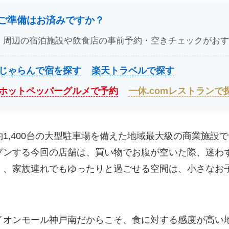
のご準備はお済みですか？
、周辺の宿泊施設や飲食店の事前予約・空きチェックがおす
じゃらんで宿を探す
楽天トラベルで探す
ホットペッパーグルメで予約
一休.comレストランで
1,400台の大型駐車場を備えた地域最大級の商業施設
プンする今回の店舗は、買い物でお腹が空いた際、迷わ
く、家族連れでもゆったりと過ごせる空間は、小さなお
。
イオンモール神戸南だからこそ、食に対する感度が高い