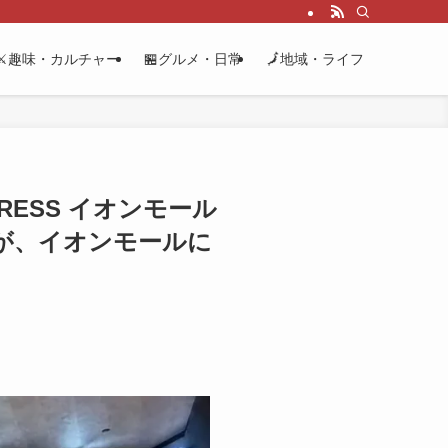
⚔️趣味・カルチャー
🏪グルメ・日常
🗾地域・ライフ
PRESS イオンモール
が、イオンモールに