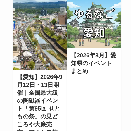
【2026年8月】愛
知県のイベント
まとめ
【愛知】2026年9
月12日・13日開
催｜全国最大級
の陶磁器イベン
ト「第95回 せと
もの祭」の見ど
ころや大廉売