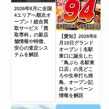
2026年8月に全国
4エリアへ順次オ
ープン！総合買
取サービス「買
取専科」の新店
【愛知】2026年8
舗情報や特徴、
月10日グランド
安心の査定シス
オープン｜名駅
テムを解説
東口に誕生した
「鳥ぶら 名駅東
口店」の見どこ
ろや生串打ち焼
鳥、オープン記
念キャンペーン
情報を解説