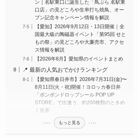
ン｜名駅東口に誕生した「鳥ぶら 名駅東
口店」の見どころや生串打ち焼鳥、オー
プン記念キャンペーン情報を解説
【愛知】2026年9月12日・13日開催｜全
国最大級の陶磁器イベント「第95回 せと
もの祭」の見どころや大廉売市、アクセ
ス情報を解説
【2026年8月】愛知県のイベントまとめ
📍 最新の人気おでかけランキング
【愛知県春日井市】2026年7月31日(金)〜
8月11日(火・祝)開催！ヨロッカ春日井
「ボンボンドロップシール POP UP
STORE」で出逢う、約200種類のときめ
く世界
もっと見る