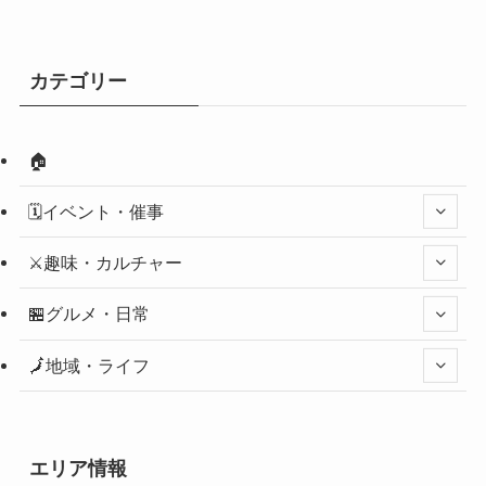
カテゴリー
🏠
🗓️イベント・催事
⚔️趣味・カルチャー
🏪グルメ・日常
🗾地域・ライフ
エリア情報