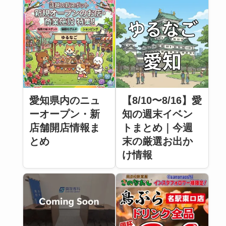
愛知県内のニュ
【8/10〜8/16】愛
ーオープン・新
知の週末イベン
店舗開店情報ま
トまとめ｜今週
とめ
末の厳選お出か
け情報