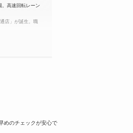
登場。高速回転レーン
城東通店」が誕生。職
早めのチェックが安心で