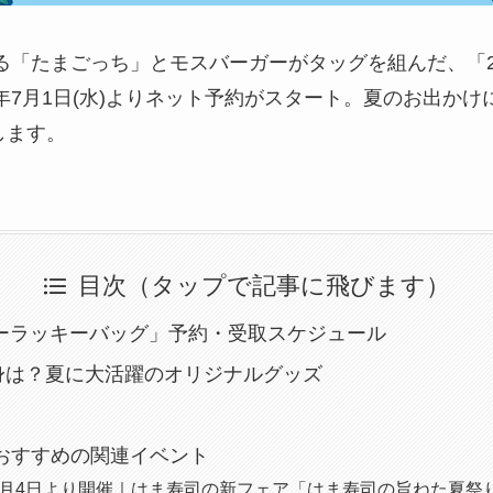
える「たまごっち」とモスバーガーがタッグを組んだ、「2
6年7月1日(水)よりネット予約がスタート。夏のお出か
します。
目次（タップで記事に飛びます）
マーラッキーバッグ」予約・受取スケジュール
身は？夏に大活躍のオリジナルグッズ
におすすめの関連イベント
年8月4日より開催｜はま寿司の新フェア「はま寿司の旨ねた夏祭