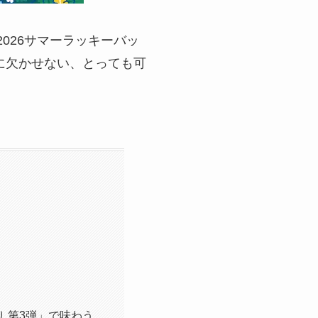
026サマーラッキーバッ
けに欠かせない、とっても可
り 第3弾」で味わう