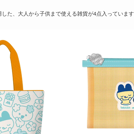
用した、大人から子供まで使える雑貨が4点入っていま