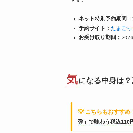
ネット特別予約期間：
予約サイト：
たまごっ
お受け取り期間：
202
気
になる中身は？
💡 こちらもおすすめ
弾」で味わう税込11