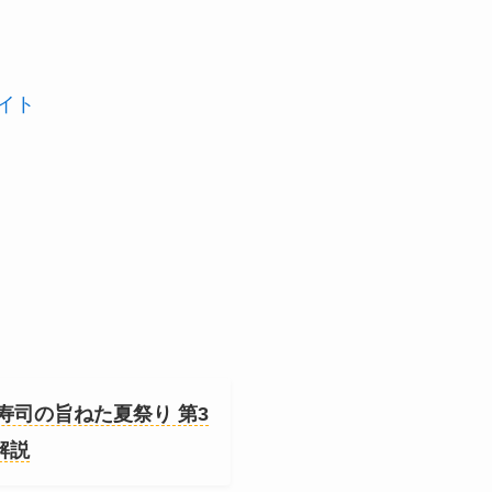
イト
寿司の旨ねた夏祭り 第3
解説