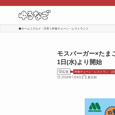
ホーム
グルメ・日常
外食チェーン・レストラン
モスバーガー×たまご
1日(水)より開始
広告
外食チェーン・レストラン
お
2026年7月9日
夏目創