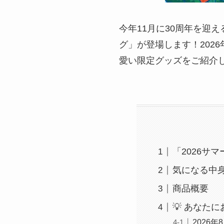
今年11月に30周年を迎
グ」が登場します！202
愛い限定グッズをご紹介
「2026サ
気になる中
商品概要
💡 あなた
2026