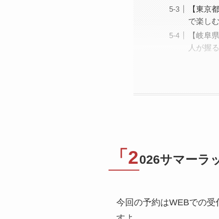
【東京都
で楽し
【岐阜県
人が握
「2
026サマー
今回の予約はWEBでの
すよ。