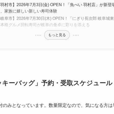
羽村市】2026年7月3日(金) OPEN！「魚べい 羽村店」が新
む、家族に嬉しい新しい寿司体験
岐阜市】2026年7月30日(木) OPEN！「にぎり長次郎 岐阜
る本格グルメ回転寿司が岐阜の食卓に彩りを添える
もっと見る
ラッキーバッグ」予約・受取スケジュール
受付のみとなっています。数量限定なので、気になる方は