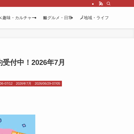
⚔️趣味・カルチャー
🏪グルメ・日常
🗾地域・ライフ
受付中！2026年7月
06-07/12
2026年7月
2026/06/29-07/05