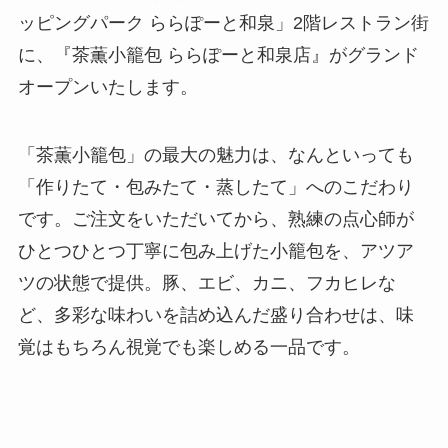
ッピングパーク ららぽーと和泉」2階レストラン街
に、『茶薫小籠包 ららぽーと和泉店』がグランド
オープンいたします。
「茶薫小籠包」の最大の魅力は、なんといっても
「作りたて・包みたて・蒸したて」へのこだわり
です。ご注文をいただいてから、熟練の点心師が
ひとつひとつ丁寧に包み上げた小籠包を、アツア
ツの状態で提供。豚、エビ、カニ、フカヒレな
ど、多彩な味わいを詰め込んだ盛り合わせは、味
覚はもちろん視覚でも楽しめる一品です。