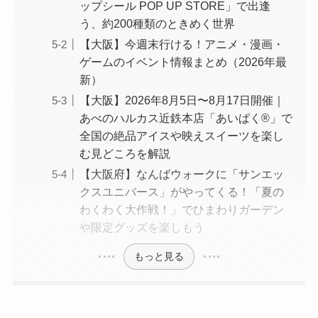
ップシール POP UP STORE」で出逢
う、約200種類のときめく世界
【大阪】今週末行ける！アニメ・漫画・
ゲームのイベント情報まとめ（2026年最
新）
【大阪】2026年8月5日〜8月17日開催｜
あべのハルカス近鉄本店「あいぱく®」で
全国の絶品アイスや映えスイーツを楽し
む見どころを解説
【大阪府】なんばウォークに「サンエッ
クスユニバース」がやってくる！「夏の
わくわく大作戦！」でひまわりガーデン
や限定グッズを楽しもう
もっと見る