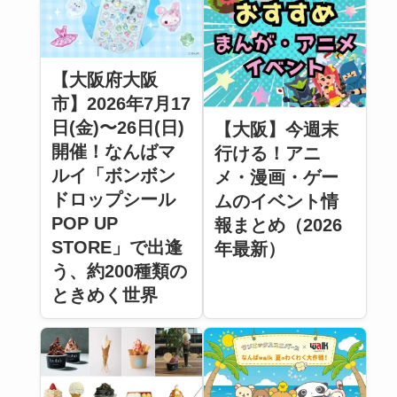
【大阪府大阪
市】2026年7月17
日(金)〜26日(日)
【大阪】今週末
開催！なんばマ
行ける！アニ
ルイ「ボンボン
メ・漫画・ゲー
ドロップシール
ムのイベント情
POP UP
報まとめ（2026
STORE」で出逢
年最新）
う、約200種類の
ときめく世界