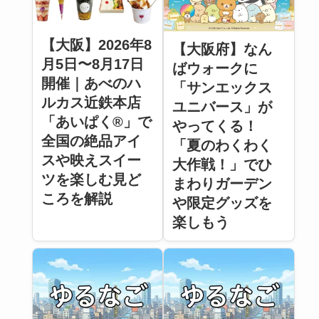
【大阪】2026年8
【大阪府】なん
月5日〜8月17日
ばウォークに
開催｜あべのハ
「サンエックス
ルカス近鉄本店
ユニバース」が
「あいぱく®」で
やってくる！
全国の絶品アイ
「夏のわくわく
スや映えスイー
大作戦！」でひ
ツを楽しむ見ど
まわりガーデン
ころを解説
や限定グッズを
楽しもう