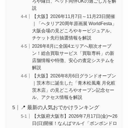
ろや縁日、ペット同伴OKの過ごし方を解
説
【大阪】2026年11月7日～11月23日開催
｜「ヘタリア20周年原画展 WorldFesta」
大阪会場の見どころやキービジュアル、
チケット先行抽選情報を解説
2026年8月に全国4エリアへ順次オープ
ン！総合買取サービス「買取専科」の新
店舗情報や特徴、安心の査定システムを
解説
【大阪】2026年8月6日グランドオープン
｜茨木市に誕生した「青木松風庵 月化粧
茨木店」の見どころやオープン記念セー
ル、アクセス情報を解説
📍 最新の人気おでかけランキング
【大阪府大阪市】2026年7月17日(金)〜26
日(日)開催！なんばマルイ「ボンボンドロ