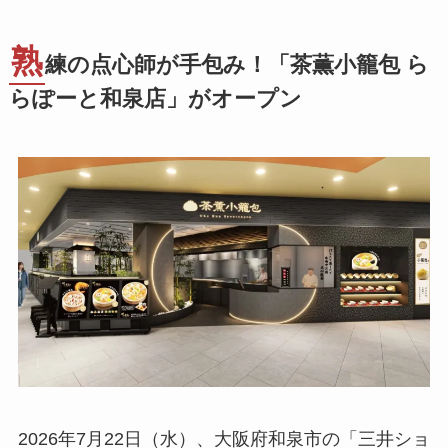
熟
練の点心師が手包み！「茶薫小籠包 ら
らぽーと和泉店」がオープン
2026年7月22日（水）、大阪府和泉市の「三井ショ