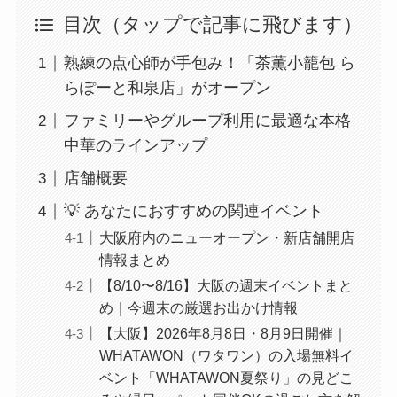
目次（タップで記事に飛びます）
熟練の点心師が手包み！「茶薫小籠包 ら
らぽーと和泉店」がオープン
ファミリーやグループ利用に最適な本格
中華のラインアップ
店舗概要
💡 あなたにおすすめの関連イベント
大阪府内のニューオープン・新店舗開店
情報まとめ
【8/10〜8/16】大阪の週末イベントまと
め｜今週末の厳選お出かけ情報
【大阪】2026年8月8日・8月9日開催｜
WHATAWON（ワタワン）の入場無料イ
ベント「WHATAWON夏祭り」の見どこ