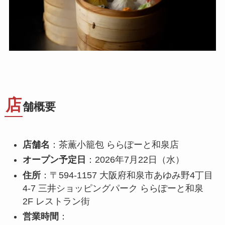
店
舗概要
店舗名
：茶薫小籠包 ららぽーと和泉店
オープン予定日
：2026年7月22日（水）
住所
：〒594-1157 大阪府和泉市あゆみ野4丁目
4-7 三井ショッピングパーク ららぽーと和泉
2F レストラン街
営業時間
：