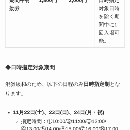
期間中有
1,800円
2,000円
日時指定
効券
対象日時
を除く期
間中に1
回入場可
能。
◆日時指定対象期間
混雑緩和のため、以下の日程のみ
日時指定制
とな
ります。
11月22日(土)、23日(日)、24日(月・祝)
指定時間：①10:00/②11:00/③12:00/
④13:00/⑤14:00/⑥15:00/⑦16:00/⑧17:00