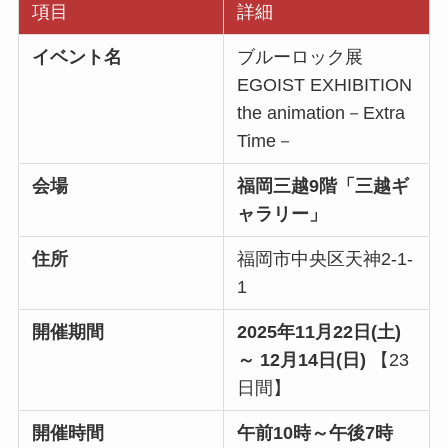
項目
詳細
イベント名
ブルーロック展
EGOIST EXHIBITION
the animation－Extra
Time－
会場
福岡三越9階「三越ギ
ャラリー」
住所
福岡市中央区天神2-1-
1
開催期間
2025年11月22日(土)
～ 12月14日(日)
【23
日間】
開催時間
午前10時～午後7時