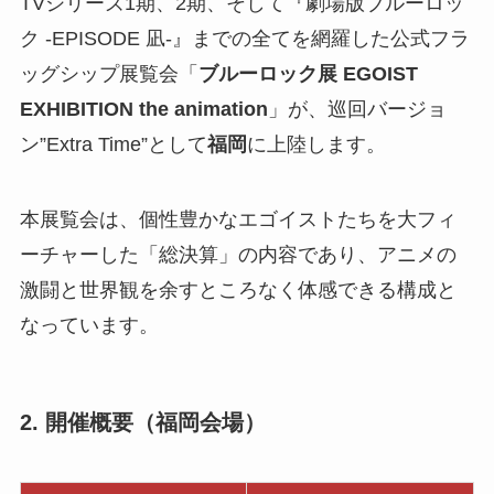
TVシリーズ1期、2期、そして『劇場版ブルーロッ
ク -EPISODE 凪-』までの全てを網羅した公式フラ
ッグシップ展覧会「
ブルーロック展 EGOIST
EXHIBITION the animation
」が、巡回バージョ
ン”Extra Time”として
福岡
に上陸します。
本展覧会は、個性豊かなエゴイストたちを大フィ
ーチャーした「総決算」の内容であり、アニメの
激闘と世界観を余すところなく体感できる構成と
なっています。
2. 開催概要（福岡会場）