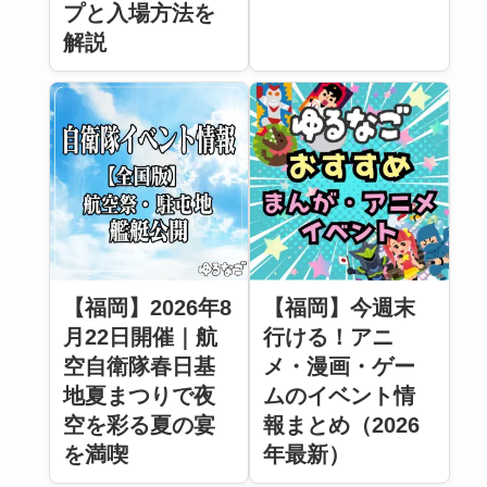
プと入場方法を
解説
【福岡】2026年8
【福岡】今週末
月22日開催｜航
行ける！アニ
空自衛隊春日基
メ・漫画・ゲー
地夏まつりで夜
ムのイベント情
空を彩る夏の宴
報まとめ（2026
を満喫
年最新）