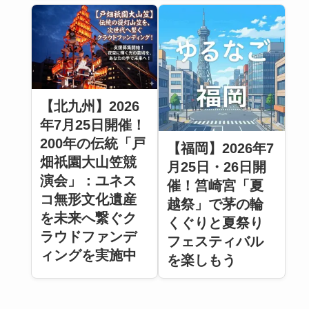
【北九州】2026
年7月25日開催！
200年の伝統「戸
【福岡】2026年7
畑祇園大山笠競
月25日・26日開
演会」：ユネス
催！筥崎宮「夏
コ無形文化遺産
越祭」で茅の輪
を未来へ繋ぐク
くぐりと夏祭り
ラウドファンデ
フェスティバル
ィングを実施中
を楽しもう