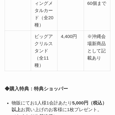
ィングメ
60個まで
タルカー
ド（全20
種）
ビッグア
4,400円
※沖縄会
クリルス
場新商品
タンド
として記
（全11
載あり
種）
◆購入特典：特典ショッパー
物販にてお1人様1会計あたり
5,000円（税込）
以上
お買い上げのお客様に1枚プレゼント。