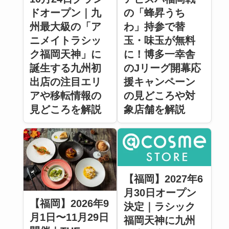
ドオープン｜九
の「蜂昇うち
州最大級の「ア
わ」持参で替
ニメイトラシッ
玉・味玉が無料
ク福岡天神」に
に！博多一幸舎
誕生する九州初
のJリーグ開幕応
出店の注目エリ
援キャンペーン
アや移転情報の
の見どころや対
見どころを解説
象店舗を解説
【福岡】2027年6
月30日オープン
【福岡】2026年9
決定｜ラシック
月1日〜11月29日
福岡天神に九州