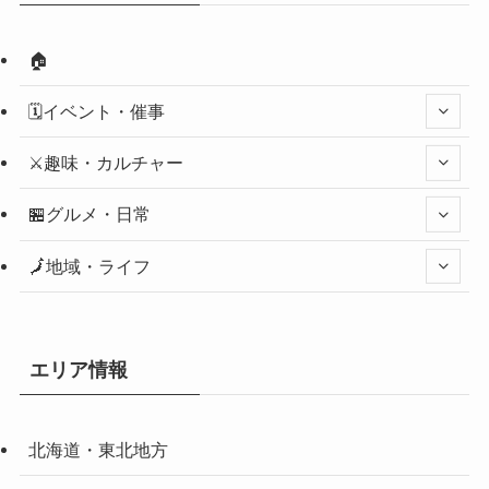
🏠
🗓️イベント・催事
⚔️趣味・カルチャー
🏪グルメ・日常
🗾地域・ライフ
エリア情報
北海道・東北地方