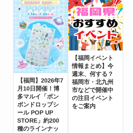
【福岡イベント
情報まとめ】今
週末、何する？
【福岡】2026年7
福岡市・北九州
月10日開催！博
市などで開催中
多マルイ「ボン
の注目イベント
ボンドロップシ
をご案内
ール POP UP
STORE」約200
種のラインナッ