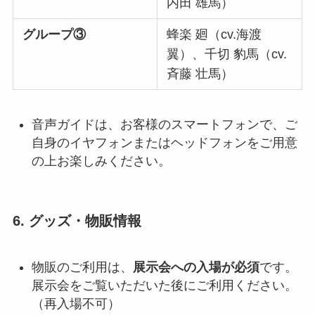
内田 雄馬）
グループ③
蜂楽 廻（cv.海渡
翼）、千切 豹馬（cv.
斉藤 壮馬）
音声ガイドは、お客様のスマートフォンで、ご
自身のイヤフォンまたはヘッドフォンをご用意
の上お楽しみください。
6. グッズ・物販情報
物販のご利用は、
展示会への入場が必須
です。
展示会をご覧いただいた後にご利用ください。
（再入場不可）