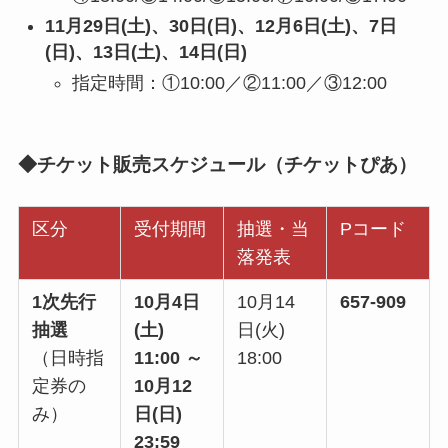
11月29日(土)、30日(日)、12月6日(土)、7日
(日)、13日(土)、14日(日)
指定時間：①10:00／②11:00／③12:00
◆チケット販売スケジュール（チケットぴあ）
区分
受付期間
抽選・当
Pコード
落発表
1次先行
10月4日
10月14
657-909
抽選
(土)
日(火)
（日時指
11:00 ～
18:00
定券の
10月12
み）
日(日)
23:59