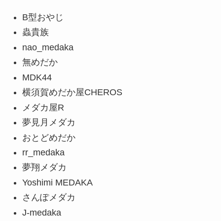
B型おやじ
蟲貴族
nao_medaka
無めだか
MDK44
横須賀めだか屋CHEROS
メダカ屋R
夢見月メダカ
おとどめだか
rr_medaka
夢翔メダカ
Yoshimi MEDAKA
さんぽメダカ
J-medaka