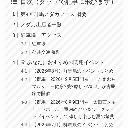
目次（タップで記事に飛びます）
第4回群馬メダカフェス 概要
メダカ出店者一覧
駐車場・アクセス
駐車場
公共交通機関
💡 あなたにおすすめの関連イベント
【2026年8月】群馬県のイベントまとめ
【群馬】2026年9月5日開催｜「たまむら
マルシェ～健康×美×癒し～vol.2」が古民
家で開催
【群馬】2026年8月9日開催｜太田西メモ
リードホール「室内めだか＆ワークショ
ップイベント」で涼しく楽しむ夏の祭典
【2026年7月】群馬県のイベントまとめ