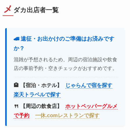
メ
ダカ出店者一覧
🚄 遠征・お出かけのご準備はお済みです
か？
混雑が予想されるため、周辺の宿泊施設や飲食
店の事前予約・空きチェックがおすすめです。
🏨 【宿泊・ホテル】
じゃらんで宿を探す
楽天トラベルで探す
🍴 【周辺の飲食店】
ホットペッパーグルメ
で予約
一休.comレストランで探す