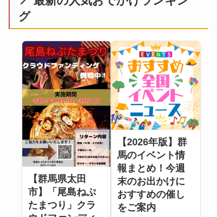
📍 最新の人気おでかけランキン
グ
【2026年版】群
馬のイベント情
報まとめ！今週
【群馬県太田
末のお出かけに
市】「尾島ねぷ
おすすめの催し
たまつり」クラ
をご案内