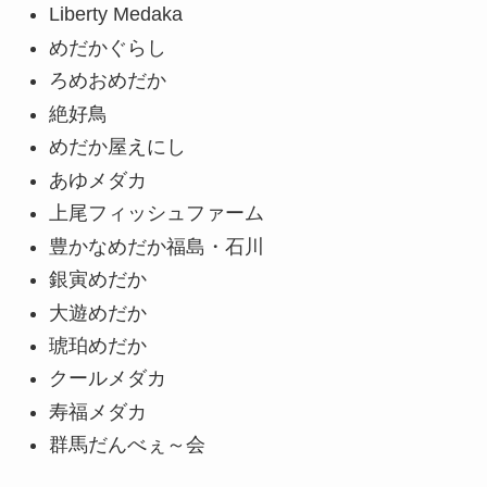
Liberty Medaka
めだかぐらし
ろめおめだか
絶好鳥
めだか屋えにし
あゆメダカ
上尾フィッシュファーム
豊かなめだか福島・石川
銀寅めだか
大遊めだか
琥珀めだか
クールメダカ
寿福メダカ
群馬だんべぇ～会