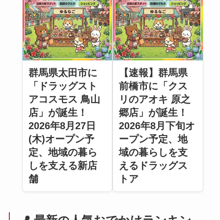
群馬県太田市に
【速報】群馬県
「ドラッグスト
前橋市に「クス
アコスモス 鳥山
リのアオキ 原之
店」が誕生！
郷店」が誕生！
2026年8月27日
2026年8月下旬オ
(木)オープン予
ープン予定、地
定、地域の暮ら
域の暮らしを支
しを支える新店
えるドラッグス
舗
トア