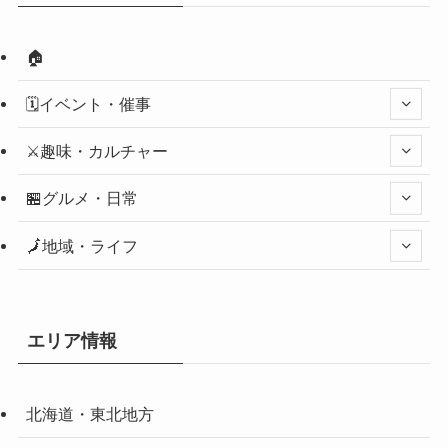
🏠
🗓️イベント・催事
⚔️趣味・カルチャー
🏪グルメ・日常
🗾地域・ライフ
エリア情報
北海道・東北地方