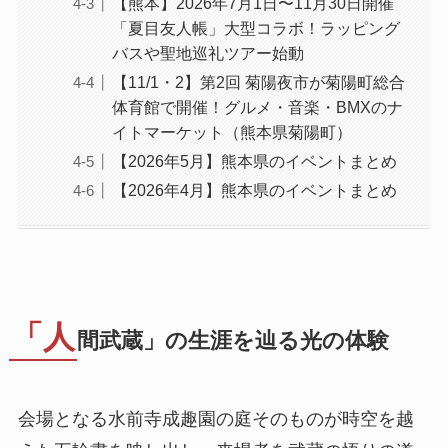
【熊本】2026年7月1日〜11月30日開催
「夏目友人帳」大型コラボ！ラッピング
バスや聖地巡礼ツアー始動
【11/1・2】第2回 菊陽夜市が菊陽町総合
体育館で開催！グルメ・音楽・BMXのナ
イトマーケット（熊本県菊陽町）
【2026年5月】熊本県のイベントまとめ
【2026年4月】熊本県のイベントまとめ
「人
間武蔵」の生涯を辿る光の体験
会場となる水前寺成趣園の庭そのものが時空を越