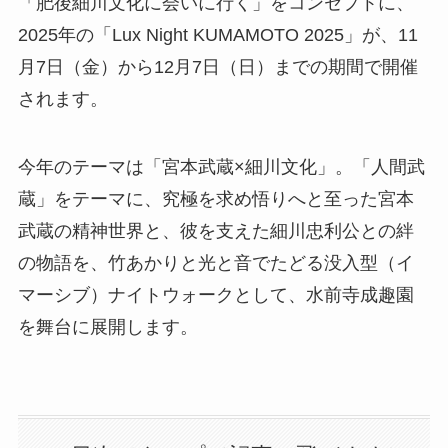
「肥後細川文化に会いに行く」をコンセプトに、
2025年の「Lux Night KUMAMOTO 2025」が、11
月7日（金）から12月7日（日）までの期間で開催
されます。
今年のテーマは「宮本武蔵×細川文化」。「人間武
蔵」をテーマに、究極を求め悟りへと至った宮本
武蔵の精神世界と、彼を支えた細川忠利公との絆
の物語を、竹あかりと光と音でたどる没入型（イ
マーシブ）ナイトウォークとして、水前寺成趣園
を舞台に展開します。