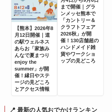
月4日から9月6日
まで開催｜グラ
ンメッセ熊本で
「カントリー＆
クラフトフェア
【熊本】2026年8
2026秋」が開
月12日開催｜道
催！130店舗超の
の駅ウェルネス
ハンドメイド雑
あらお「家族み
貨やワークショ
んなで夏まつり
ップの見どころ
enjoy the
summer」が開
催！縁日やステ
ージの見どころ
とアクセス情報
📍 最新の人気おでかけランキン