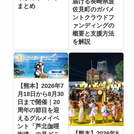
届ける長崎県波
まとめ
佐見町のガバメ
ントクラウドフ
ァンディングの
概要と支援方法
を解説
【熊本】2026年7
月18日から8月30
日まで開催｜20
周年の節目を迎
えるグルメイベ
ント「芦北伽哩
【熊本】2026年8