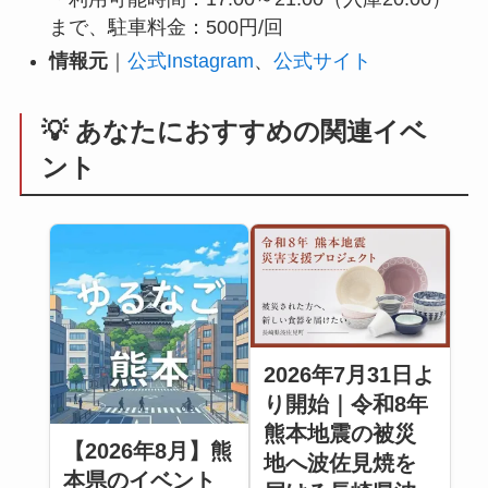
まで、駐車料金：500円/回
情報元
｜
公式Instagram
、
公式サイト
💡 あなたにおすすめの関連イベ
ント
2026年7月31日よ
り開始｜令和8年
熊本地震の被災
【2026年8月】熊
地へ波佐見焼を
本県のイベント