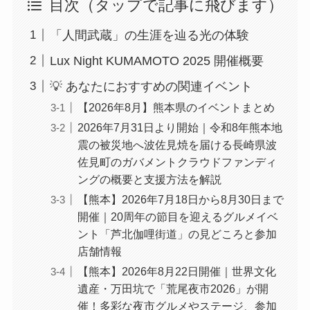
目次（タップで記事に飛びます）
「人間武蔵」の生涯を辿る光の体験
Lux Night KUMAMOTO 2025 開催概要
💡 あなたにおすすめの関連イベント
【2026年8月】熊本県のイベントまとめ
2026年7月31日より開始｜令和8年熊本地
震の被災地へ波佐見焼を届ける長崎県波
佐見町のガバメントクラウドファンディ
ングの概要と支援方法を解説
【熊本】2026年7月18日から8月30日まで
開催｜20周年の節目を迎えるグルメイベ
ント「芦北伽哩街道」の見どころと参加
店舗情報
【熊本】2026年8月22日開催｜世界文化
遺産・万田坑で「荒尾夜市2026」が開
催！多彩な夜市グルメやステージ、参加