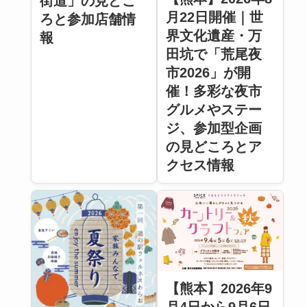
街道」の見どこ
月22日開催｜世
ろと参加店舗情
界文化遺産・万
報
田坑で「荒尾夜
市2026」が開
催！多彩な夜市
グルメやステー
ジ、参加型企画
の見どころとア
クセス情報
【熊本】2026年9