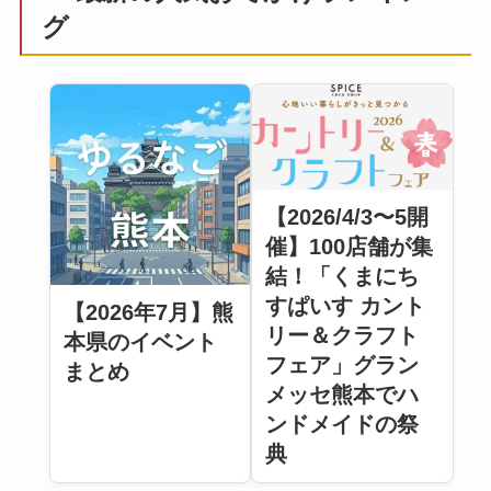
グ
【2026/4/3〜5開
催】100店舗が集
結！「くまにち
すぱいす カント
【2026年7月】熊
リー＆クラフト
本県のイベント
フェア」グラン
まとめ
メッセ熊本でハ
ンドメイドの祭
典