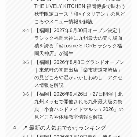
THE LIVELY KITCHEN 福岡博多で味わう
秋季限定コース「和×イタリアン」の見ど
ころやメニュー情報を解説
【福岡】2027年6月30日オープン決定｜
ラシック福岡天神に九州最大の売り場面
積を誇る「@cosme STORE ラシック福
岡天神店」が誕生
【福岡】2026年8月8日グランドオープン
｜東筑軒の初進出店「楽市街道箱崎店」
の見どころや温かいかしわめし、アクセ
ス情報を解説
【福岡】2026年9月26日・27日開催｜北
九州メッセで開催される九州最大級の祭
典「小倉ハンドメイドマルシェ2026」の
見どころや体験教室情報を解説
📍 最新の人気おでかけランキング
【福岡】2026年7月10日開催！博多マル