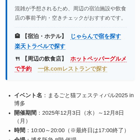
混雑が予想されるため、周辺の宿泊施設や飲食
店の事前予約・空きチェックがおすすめです。
🏨 【宿泊・ホテル】
じゃらんで宿を探す
楽天トラベルで探す
🍴 【周辺の飲食店】
ホットペッパーグルメ
で予約
一休.comレストランで探す
イベント名
：まるごと猫フェスティバル2025 in
博多
開催期間
：2025年12月3日（水）～12月8日
（月）
時間
：10:00～20:00（※最終日は17:00終了）
会場
：博多阪急 8階 催場