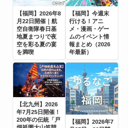
【福岡】2026年8
【福岡】今週末
月22日開催｜航
行ける！アニ
空自衛隊春日基
メ・漫画・ゲー
地夏まつりで夜
ムのイベント情
空を彩る夏の宴
報まとめ（2026
を満喫
年最新）
【北九州】2026
年7月25日開催！
200年の伝統「戸
【福岡】2026年7
畑祇園大山笠競