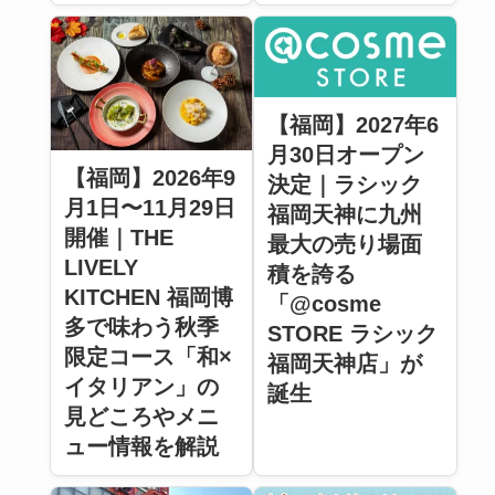
【福岡】2027年6
月30日オープン
【福岡】2026年9
決定｜ラシック
月1日〜11月29日
福岡天神に九州
開催｜THE
最大の売り場面
LIVELY
積を誇る
KITCHEN 福岡博
「@cosme
多で味わう秋季
STORE ラシック
限定コース「和×
福岡天神店」が
イタリアン」の
誕生
見どころやメニ
ュー情報を解説