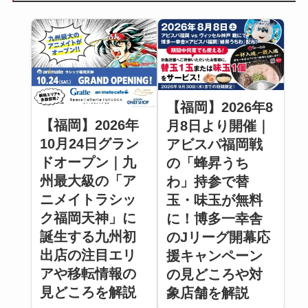
【福岡】2026年8
【福岡】2026年
月8日より開催｜
10月24日グラン
アビスパ福岡戦
ドオープン｜九
の「蜂昇うち
州最大級の「ア
わ」持参で替
ニメイトラシッ
玉・味玉が無料
ク福岡天神」に
に！博多一幸舎
誕生する九州初
のJリーグ開幕応
出店の注目エリ
援キャンペーン
アや移転情報の
の見どころや対
見どころを解説
象店舗を解説