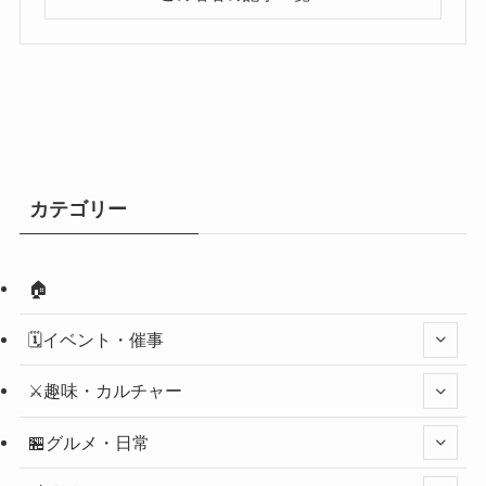
カテゴリー
🏠
🗓️イベント・催事
⚔️趣味・カルチャー
🏪グルメ・日常