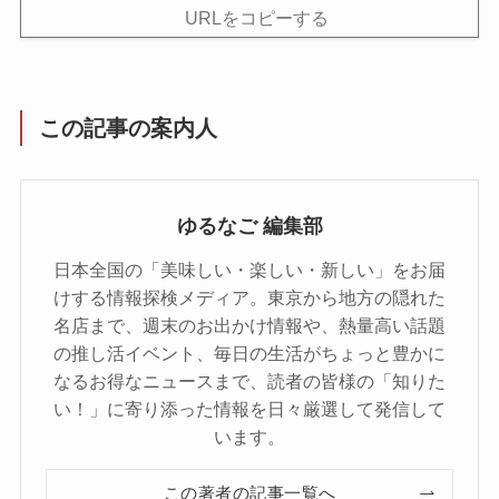
URLをコピーする
この記事の案内人
ゆるなご 編集部
日本全国の「美味しい・楽しい・新しい」をお届
けする情報探検メディア。東京から地方の隠れた
名店まで、週末のお出かけ情報や、熱量高い話題
の推し活イベント、毎日の生活がちょっと豊かに
なるお得なニュースまで、読者の皆様の「知りた
い！」に寄り添った情報を日々厳選して発信して
います。
この著者の記事一覧へ