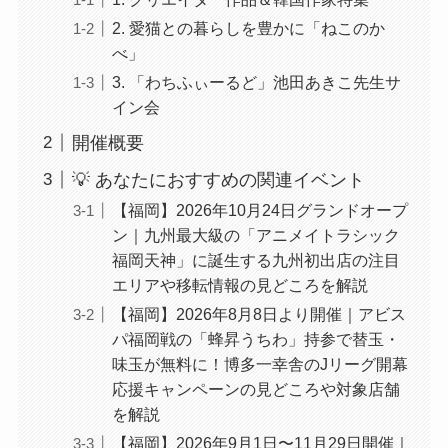
2. 愛猫との暮らしを豊かに「ねこのか
べ」
3. 「わちふぃーるど」池田あきこ先生サ
イン会
開催概要
💡 あなたにおすすめの関連イベント
【福岡】2026年10月24日グランドオープ
ン｜九州最大級の「アニメイトラシック
福岡天神」に誕生する九州初出店の注目
エリアや移転情報の見どころを解説
【福岡】2026年8月8日より開催｜アビス
パ福岡戦の「蜂昇うちわ」持参で替玉・
味玉が無料に！博多一幸舎のJリーグ開幕
応援キャンペーンの見どころや対象店舗
を解説
【福岡】2026年9月1日〜11月29日開催｜