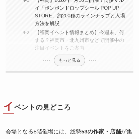
イ「ボンボンドロップシール POP UP
STORE」約200種のラインナップと入場
方法を解説
【福岡イベント情報まとめ】今週末、何
する？福岡市・北九州市などで開催中の
注目イベントをご案内
もっと見る
イ
ベントの見どころ
会場となる8階催場には、総勢
53の作家・店舗
が集