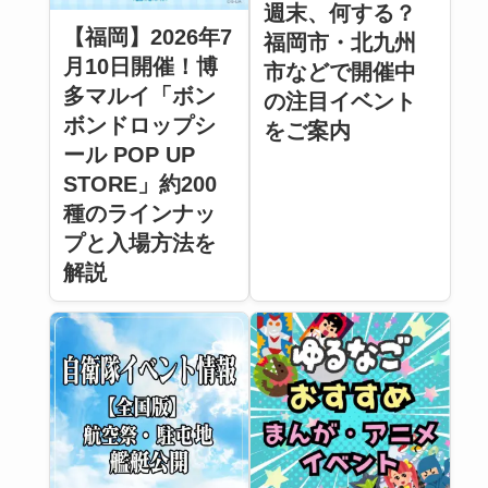
週末、何する？
【福岡】2026年7
福岡市・北九州
月10日開催！博
市などで開催中
多マルイ「ボン
の注目イベント
ボンドロップシ
をご案内
ール POP UP
STORE」約200
種のラインナッ
プと入場方法を
解説