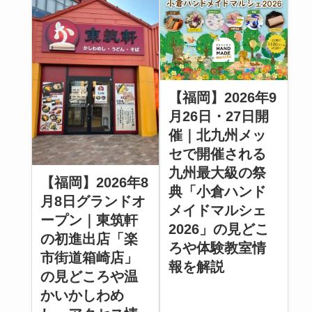
【福岡】2026年9
月26日・27日開
催｜北九州メッ
セで開催される
九州最大級の祭
【福岡】2026年8
典「小倉ハンド
月8日グランドオ
メイドマルシェ
ープン｜東筑軒
2026」の見どこ
の初進出店「楽
ろや体験教室情
市街道箱崎店」
報を解説
の見どころや温
かいかしわめ