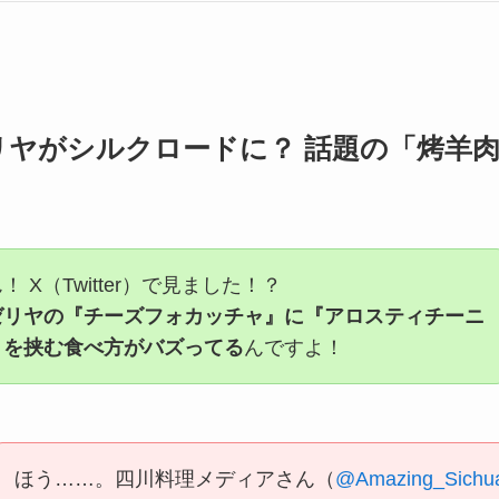
リヤがシルクロードに？ 話題の「烤羊
 X（Twitter）で見ました！？
ゼリヤの『チーズフォカッチャ』に『アロスティチーニ
』を挟む食べ方がバズってる
んですよ！
ほう……。四川料理メディアさん（
@Amazing_Sichu