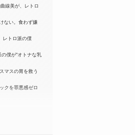
の曲線美が、レトロ
いけない。食わず嫌
る。レトロ派の僕
の僕が“オトナな乳
リスマスの胃を救う
ナックを罪悪感ゼロ