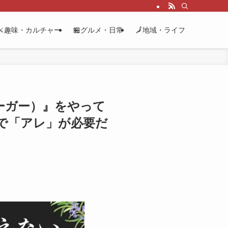
⚔️趣味・カルチャー
🏪グルメ・日常
🗾地域・ライフ
ーガー）』をやって
で「アレ」が必要だ