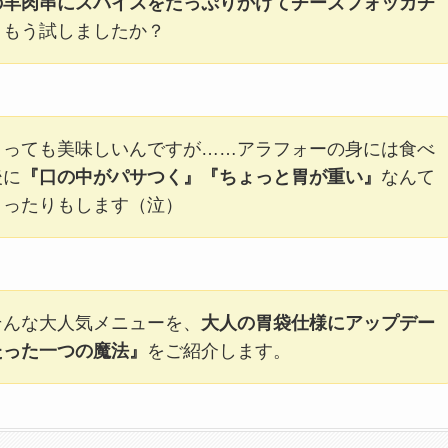
の羊肉串にスパイスをたっぷりかけてチーズフォッカチ
、もう試しましたか？
とっても美味しいんですが……アラフォーの身には食べ
後に
『口の中がパサつく』『ちょっと胃が重い』
なんて
まったりもします（泣）
そんな大人気メニューを、
大人の胃袋仕様にアップデー
たった一つの魔法』
をご紹介します。