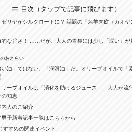
目次（タップで記事に飛びます）
イゼリヤがシルクロードに？ 話題の「烤羊肉餅（カオヤ
力的な旨さ！ ……だが、大人の胃袋には少し「潤い」が
方のおさらい
追い油」ではない、「潤滑油」だ。オリーブオイルで「
間
オリーブオイルは「消化を助けるジュース」。大人が流
ンの知恵
案内人のご紹介
ア男子新着記事一覧はこちらから
におすすめの関連イベント