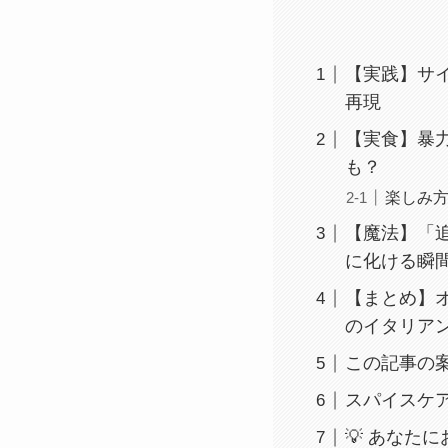
【実践】サ
再現
【実食】暴
も？
楽しみ
【魔法】「
に化ける瞬
【まとめ】
のイタリア
この記事の
スパイスケ
💡 あなた