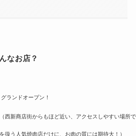
どんなお店？
00～ グランドオープン！
23 （西新商店街からもほど近い、アクセスしやすい場所で
崎牛を扱う人気焼肉店だけに、お肉の質には期待大！）