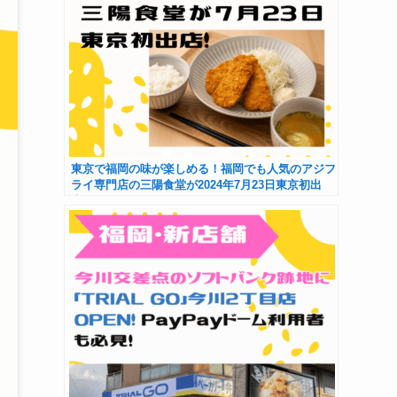
東京で福岡の味が楽しめる！福岡でも人気のアジフ
ライ専門店の三陽食堂が2024年7月23日東京初出
店！