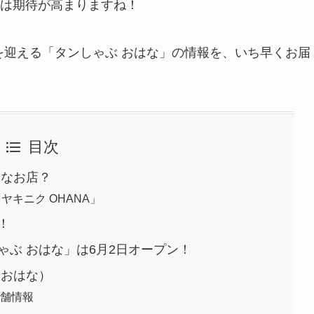
は期待が高まりますね！
ンを迎える「タンしゃぶ おはな」の情報を、いち早くお届
目次
んなお店？
ヤキニク OHANA」
！
ゃぶ おはな」は6月2日オープン！
 おはな）
店舗情報