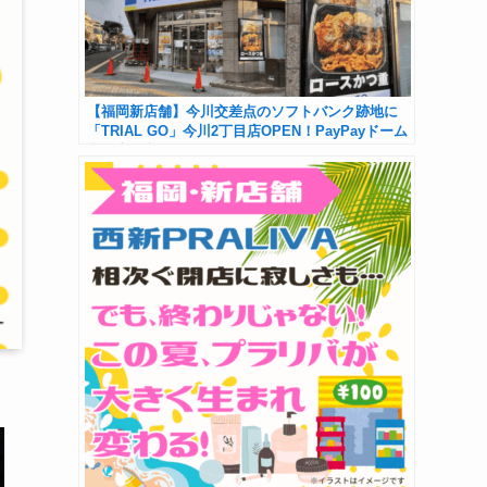
【福岡新店舗】今川交差点のソフトバンク跡地に
「TRIAL GO」今川2丁目店OPEN！PayPayドーム
利用者も必見！