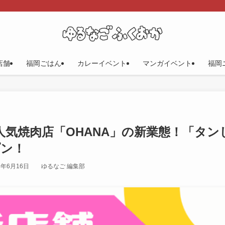
店舗
福岡ごはん
カレーイベント
マンガイベント
福岡
気焼肉店「OHANA」の新業態！「タン
プン！
5年6月16日
ゆるなご 編集部