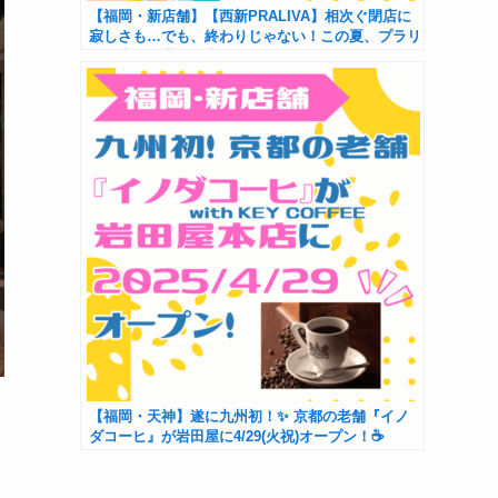
【福岡・新店舗】【西新PRALIVA】相次ぐ閉店に
寂しさも…でも、終わりじゃない！この夏、プラリ
バが大きく生まれ変わる！
【福岡・天神】遂に九州初！✨ 京都の老舗『イノ
ダコーヒ』が岩田屋に4/29(火祝)オープン！☕️