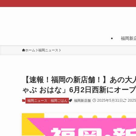
福岡新
ホーム
福岡ニュース
【速報！福岡の新店舗！】あの大人
ゃぶ おはな」6月2日西新にオー
2025年5月31日
202
福岡ニュース
福岡ごはん
福岡新店舗