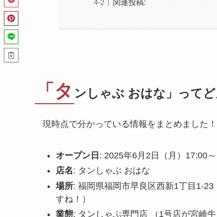
関連投稿:
「タ
ンしゃぶ おはな」って
現時点で分かっている情報をまとめました！
オープン日
: 2025年6月2日（月）17:
店名
: タンしゃぶ おはな
場所
: 福岡県福岡市早良区西新1丁目1-
すね！）
業態
: タンしゃぶ専門店 （1号店が宮