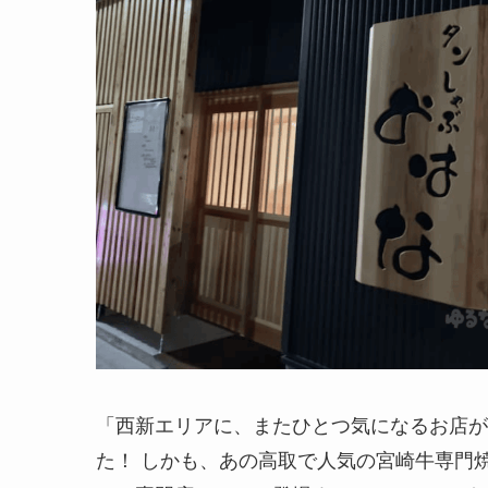
「西新エリアに、またひとつ気になるお店が
た！ しかも、あの高取で人気の宮崎牛専門焼