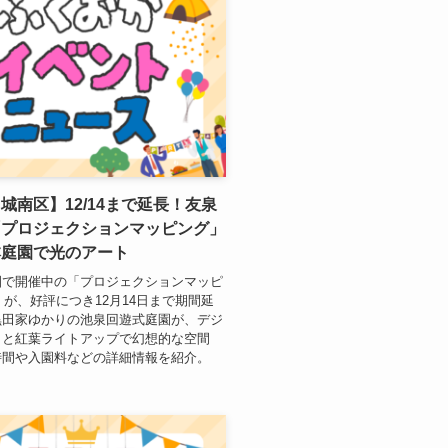
城南区】12/14まで延長！友泉
「プロジェクションマッピング」
本庭園で光のアート
園で開催中の「プロジェクションマッピ
5」が、好評につき12月14日まで期間延
黒田家ゆかりの池泉回遊式庭園が、デジ
トと紅葉ライトアップで幻想的な空間
時間や入園料などの詳細情報を紹介。