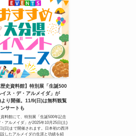
歴史資料館】特別展「生誕500
ルイス・デ・アルメイダ」が
(土)より開催。11/9(日)は無料観覧
コンサートも
資料館にて、特別展「生誕500年記念
アルメイダ」が2025年10月25日(土)
7日(日)まで開催されます。日本初の西洋
開設したアルメイダの生涯と功績を紹