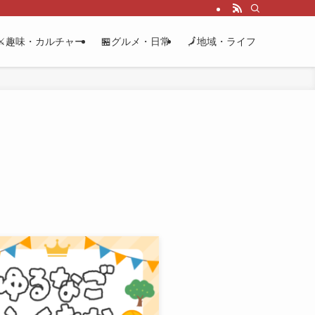
⚔️趣味・カルチャー
🏪グルメ・日常
🗾地域・ライフ