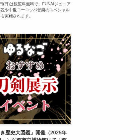
9日(日)は観覧料無料で、FUNAIジュニア
解説や中世ヨーロッパ音楽のスペシャル
トも実施されます。
き歴史大図鑑」開催（2025年