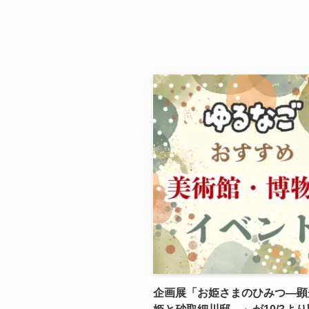
企画展「お姫さまのひみつ―顕