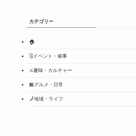
カテゴリー
🏠
🗓️イベント・催事
⚔️趣味・カルチャー
🏪グルメ・日常
🗾地域・ライフ