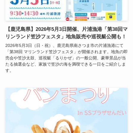
【鹿児島県】2026年5月3日開催、片浦漁港「第38回マ
リンランド笠沙フェスタ」地魚販売や巡視艇公開も！
2026年5月3日（日・祝）、鹿児島県南さつま市の片浦漁港にて
「第38回 マリンランド笠沙フェスタ」が開催されます。地魚の即
売会や笠沙太鼓、巡視艇「るりかぜ」の一般公開、豪華景品が当
たる抽選会など、家族で笠沙の海を満喫できる一日をご紹介しま
す。