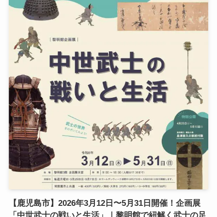
【鹿児島市】2026年3月12日〜5月31日開催！企画展
「中世武士の戦いと生活」｜黎明館で紐解く武士の足