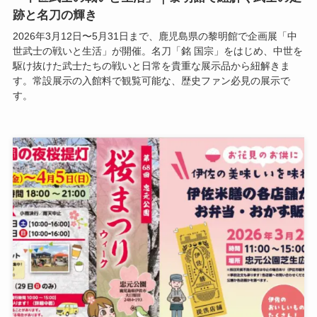
跡と名刀の輝き
2026年3月12日〜5月31日まで、鹿児島県の黎明館で企画展「中
世武士の戦いと生活」が開催。名刀「銘 国宗」をはじめ、中世を
駆け抜けた武士たちの戦いと日常を貴重な展示品から紐解きま
す。常設展示の入館料で観覧可能な、歴史ファン必見の展示で
す。