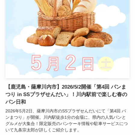
【鹿児島・薩摩川内市】2026/5/2開催「第4回 パンま
つり in SSプラザせんだい」！川内駅前で楽しむ春の
パン日和
2026年5月2日、薩摩川内市のSSプラザせんだいにて「第4回 パ
ンまつり」が開催。川内駅徒歩1分の会場に、県内の人気パンと
グルメが大集合！限定販売のパンケーキ情報や駐車サービスにつ
いて九条宗太郎が詳しくご紹介します。