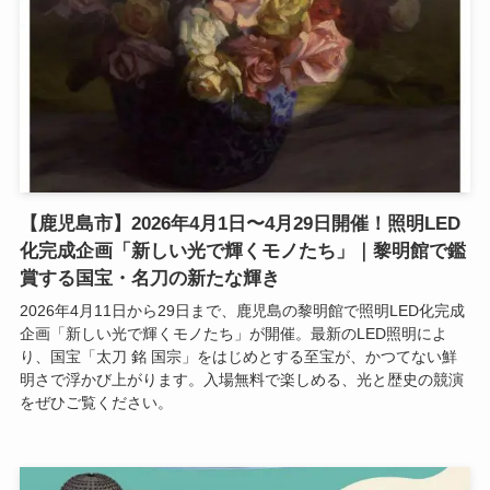
【鹿児島市】2026年4月1日〜4月29日開催！照明LED
化完成企画「新しい光で輝くモノたち」｜黎明館で鑑
賞する国宝・名刀の新たな輝き
2026年4月11日から29日まで、鹿児島の黎明館で照明LED化完成
企画「新しい光で輝くモノたち」が開催。最新のLED照明によ
り、国宝「太刀 銘 国宗」をはじめとする至宝が、かつてない鮮
明さで浮かび上がります。入場無料で楽しめる、光と歴史の競演
をぜひご覧ください。