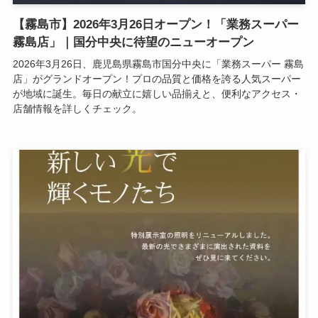
【霧島市】2026年3月26日オープン！「業務スーパー
霧島店」｜国分中央に待望のニューオープン
2026年3月26日、鹿児島県霧島市国分中央に「業務スーパー 霧島
店」がグランドオープン！プロの品質と価格を誇る人気スーパー
が地域に誕生。毎日の献立に嬉しい品揃えと、便利なアクセス・
店舗情報を詳しくチェック。