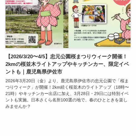
【2026/3/20〜4/5】忠元公園桜まつりウィーク開催！
2kmの桜並木ライトアップやキッチンカー、限定イベ
ントも｜鹿児島県伊佐市
2026年3月20日（金）より、鹿児島県伊佐市の忠元公園で「桜ま
つりウィーク」が開催！2km続く桜並木のライトアップ（18時〜
21時）やキッチンカー出店に加え、3月28日・29日には特別イベ
ントも実施。日本さくら名所100選の地で、春のひとときを楽し
みませんか？