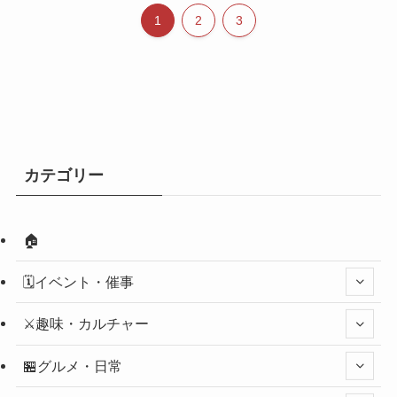
1
2
3
カテゴリー
🏠
🗓️イベント・催事
⚔️趣味・カルチャー
🏪グルメ・日常