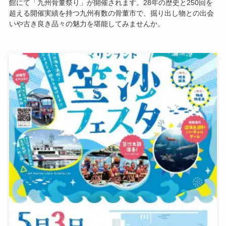
館にて「九州骨董祭り」が開催されます。28年の歴史と250回を
超える開催実績を持つ九州有数の骨董市で、掘り出し物との出会
いや古き良き品々の魅力を堪能してみませんか。