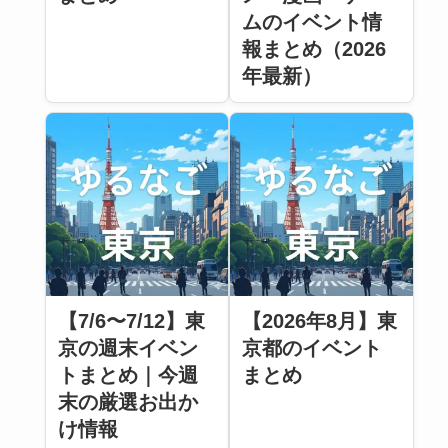
ムのイベント情
報まとめ（2026
年最新）
【7/6〜7/12】東
【2026年8月】東
京の週末イベン
京都のイベント
トまとめ｜今週
まとめ
末の厳選お出か
け情報