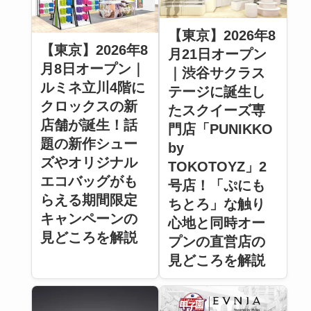
【東京】2026年8
【東京】2026年8
月21日オープン
月8日オープン｜
｜渋谷サクラス
ルミネ立川4階に
テージに誕生し
クロックスの新
たスクイーズ専
店舗が誕生！話
門店「PUNIKKO
題の新作シュー
by
ズやオリジナル
TOKOTOYZ」2
エコバッグがも
号店！「ぷにも
らえる期間限定
ちとろ」な触り
キャンペーンの
心地と同時オー
見どころを解説
プンの直営店の
見どころを解説