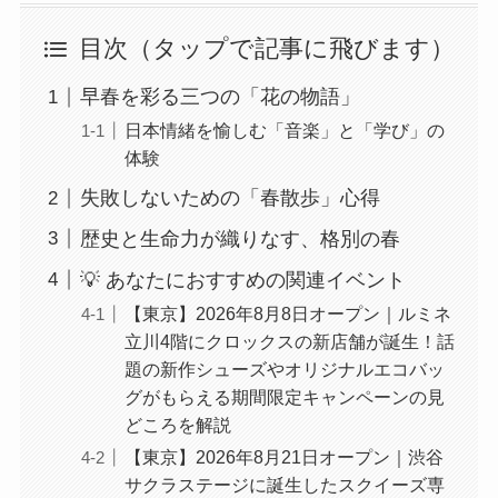
目次（タップで記事に飛びます）
早春を彩る三つの「花の物語」
日本情緒を愉しむ「音楽」と「学び」の
体験
失敗しないための「春散歩」心得
歴史と生命力が織りなす、格別の春
💡 あなたにおすすめの関連イベント
【東京】2026年8月8日オープン｜ルミネ
立川4階にクロックスの新店舗が誕生！話
題の新作シューズやオリジナルエコバッ
グがもらえる期間限定キャンペーンの見
どころを解説
【東京】2026年8月21日オープン｜渋谷
サクラステージに誕生したスクイーズ専