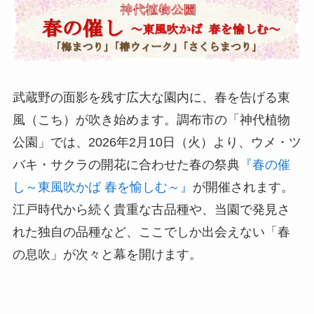
武蔵野の面影を残す広大な園内に、春を告げる東
風（こち）が吹き始めます。調布市の「神代植物
公園」では、2026年2月10日（火）より、ウメ・ツ
バキ・サクラの開花に合わせた春の祭典
『春の催
し～東風吹かば 春を愉しむ～』
が開催されます。
江戸時代から続く貴重な古品種や、当園で発見さ
れた独自の品種など、ここでしか出会えない「春
の息吹」が次々と幕を開けます。