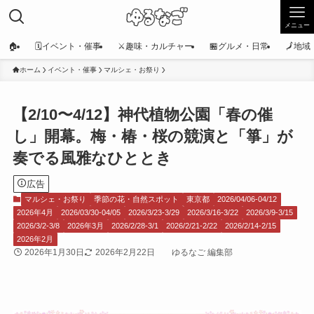
メニュー
🏠
🗓️イベント・催事
⚔️趣味・カルチャー
🏪グルメ・日常
🗾地
ホーム
イベント・催事
マルシェ・お祭り
【2/10〜4/12】神代植物公園「春の催
し」開幕。梅・椿・桜の競演と「箏」が
奏でる風雅なひととき
広告
マルシェ・お祭り
季節の花・自然スポット
東京都
2026/04/06-04/12
2026年4月
2026/03/30-04/05
2026/3/23-3/29
2026/3/16-3/22
2026/3/9-3/15
2026/3/2-3/8
2026年3月
2026/2/28-3/1
2026/2/21-2/22
2026/2/14-2/15
2026年2月
2026年1月30日
2026年2月22日
ゆるなご 編集部