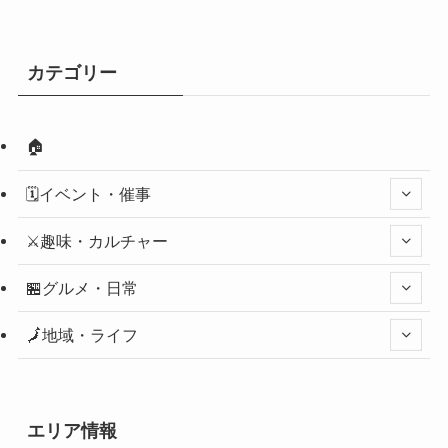
カテゴリー
🏠
🗓️イベント・催事
⚔️趣味・カルチャー
🏪グルメ・日常
🗾地域・ライフ
エリア情報