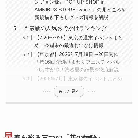
ンジョン飯』 POP UP SHOP in
AMNIBUS STORE -white-」の見どころや
新規描き下ろしグッズ情報を解説
📍 最新の人気おでかけランキング
【7/20〜7/26】東京の週末イベントまと
め｜今週末の厳選お出かけ情報
【東京都】2026年7月18日〜26日開催！
「第16回 清瀬ひまわりフェスティバル」
10万本が咲き誇る夏の絶景を徹底解説
【2026年7月】東京都のイベントまとめ
もっと見る
早
春を彩る三つの「花の物語」