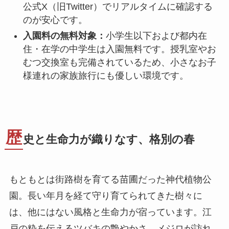
公式X（旧Twitter）でリアルタイムに確認する
のが安心です。
入園料の無料対象：
小学生以下および都内在
住・在学の中学生は入園無料です。授乳室やお
むつ交換室も完備されているため、小さなお子
様連れの家族旅行にも優しい環境です。
歴
史と生命力が織りなす、格別の春
もともとは街路樹を育てる苗圃だった神代植物公
園。長い年月を経て守り育てられてきた樹々に
は、他にはない風格と生命力が宿っています。江
戸の粋を伝えるツバキの艶やかさ、メジロが訪れ