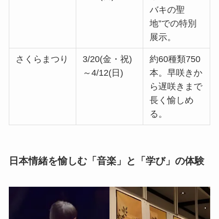
バキの聖
地”での特別
展示。
さくらまつり
3/20(金・祝)
約60種類750
～4/12(日)
本。早咲きか
ら遅咲きまで
長く愉しめ
る。
日本情緒を愉しむ「音楽」と「学び」の体験