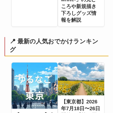
ころや新規描き
下ろしグッズ情
報を解説
📍 最新の人気おでかけランキン
グ
【東京都】2026
年7月18日〜26日