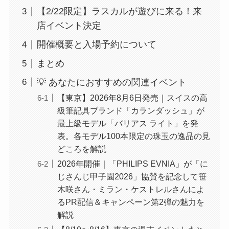
【2/22限定】ラスカルが遊びに来る！来
店イベント決定
開催概要と入場予約について
まとめ
💡 あなたにおすすめの関連イベント
【東京】2026年8月6日発売｜スイスの高
級筆記具ブランド「カランダッシュ」が
最上級モデル「バリアス ライト」を発
表。各モデル100本限定の珠玉の逸品の見
どころを解説
2026年開催｜「PHILIPS EVNIA」が「に
じさんじ甲子園2026」協賛を記念して笹
木咲さん・ミラン・ケストレルさんによ
るPR配信＆キャンペーン第2弾の魅力を
解説