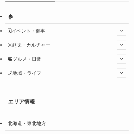
🏠
🗓️イベント・催事
⚔️趣味・カルチャー
🏪グルメ・日常
🗾地域・ライフ
エリア情報
北海道・東北地方