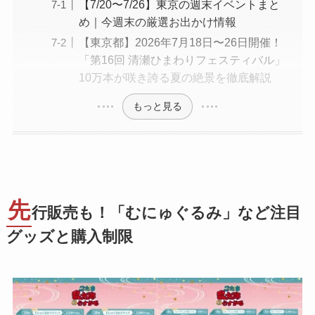
【7/20〜7/26】東京の週末イベントまと
め｜今週末の厳選お出かけ情報
【東京都】2026年7月18日〜26日開催！
「第16回 清瀬ひまわりフェスティバル」
10万本が咲き誇る夏の絶景を徹底解説
もっと見る
先
行販売も！「むにゅぐるみ」など注目
グッズと購入制限