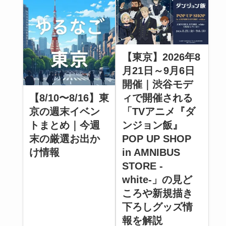
【東京】2026年8
月21日～9月6日
開催｜渋谷モデ
【8/10〜8/16】東
ィで開催される
京の週末イベン
「TVアニメ『ダ
トまとめ｜今週
ンジョン飯』
末の厳選お出か
POP UP SHOP
け情報
in AMNIBUS
STORE -
white-」の見ど
ころや新規描き
下ろしグッズ情
報を解説