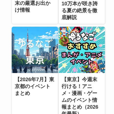
末の厳選お出か
10万本が咲き誇
け情報
る夏の絶景を徹
底解説
【2026年7月】東
【東京】今週末
京都のイベント
行ける！アニ
まとめ
メ・漫画・ゲー
ムのイベント情
報まとめ（2026
年最新）