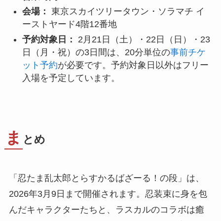
会場：
東京スカイツリータウン・ソラマチ イ
ーストヤード4階12番地
予約対象日：
2月21日（土）・22日（日）・23
日（月・祝）の3日間は、20分単位の
事前チケ
ット予約
が必要です。予約対象日以外はフリー
入場を予定しています。
ま
とめ
「忍たま乱太郎とらすかるばざーる！の段」は、
2026年3月9日まで開催されます。忍装束に身を包
んだキャラクターたちと、ラスカルのコラボは癒