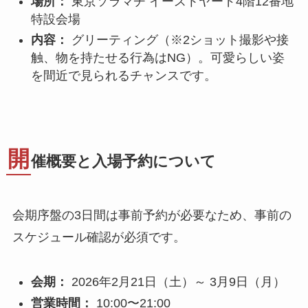
場所：
東京ソラマチ イーストヤード4階12番地
特設会場
内容：
グリーティング（※2ショット撮影や接
触、物を持たせる行為はNG）。可愛らしい姿
を間近で見られるチャンスです。
開
催概要と入場予約について
会期序盤の3日間は事前予約が必要なため、事前の
スケジュール確認が必須です。
会期：
2026年2月21日（土）～ 3月9日（月）
営業時間：
10:00〜21:00