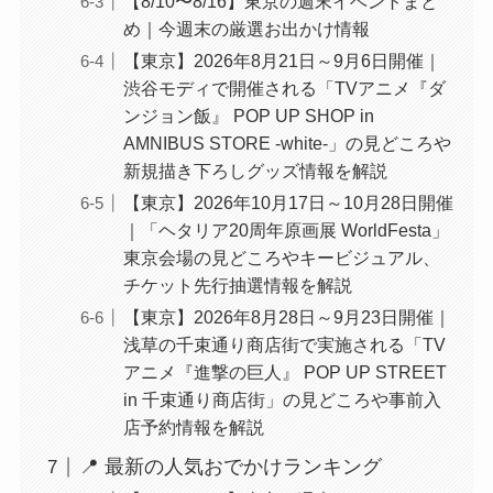
【8/10〜8/16】東京の週末イベントまと
め｜今週末の厳選お出かけ情報
【東京】2026年8月21日～9月6日開催｜
渋谷モディで開催される「TVアニメ『ダ
ンジョン飯』 POP UP SHOP in
AMNIBUS STORE -white-」の見どころや
新規描き下ろしグッズ情報を解説
【東京】2026年10月17日～10月28日開催
｜「ヘタリア20周年原画展 WorldFesta」
東京会場の見どころやキービジュアル、
チケット先行抽選情報を解説
【東京】2026年8月28日～9月23日開催｜
浅草の千束通り商店街で実施される「TV
アニメ『進撃の巨人』 POP UP STREET
in 千束通り商店街」の見どころや事前入
店予約情報を解説
📍 最新の人気おでかけランキング