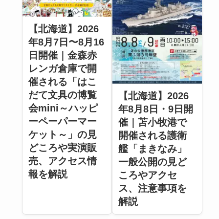
【北海道】2026
年8月7日〜8月16
日開催｜金森赤
レンガ倉庫で開
催される「はこ
だて文具の博覧
【北海道】2026
会mini～ハッピ
年8月8日・9日開
ーペーパーマー
催｜苫小牧港で
ケット～」の見
開催される護衛
どころや実演販
艦「まきなみ」
売、アクセス情
一般公開の見ど
報を解説
ころやアクセ
ス、注意事項を
解説