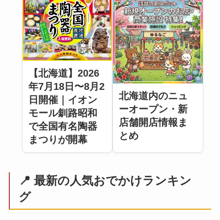
【北海道】2026
年7月18日〜8月2
北海道内のニュ
日開催｜イオン
ーオープン・新
モール釧路昭和
店舗開店情報ま
で全国有名陶器
とめ
まつりが開幕
📍 最新の人気おでかけランキン
グ