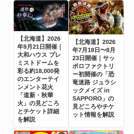
【北海道】2026
【北海道】2026
年9月21日開催｜
年7月18日〜8月
大和ハウス プレ
23日開催｜サッ
ミストドームを
ポロファクトリ
彩る約18,000発
ー初開催の「恐
のエンターテイ
竜迷路 ジュラシ
ンメント花火
ックメイズ in
「道新・秋華
SAPPORO」の
火」の見どころ
見どころやチケ
とチケット詳細
ット情報を解説
を解説