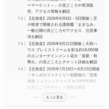
ーマーケット～」の見どころや実演販
売、アクセス情報を解説
【北海道】2026年8月8日・9日開催｜苫
小牧港で開催される護衛艦「まきなみ」
一般公開の見どころやアクセス、注意事
項を解説
【北海道】2026年9月21日開催｜大和ハ
ウス プレミストドームを彩る約18,000発
のエンターテインメント花火「道新・秋
華火」の見どころとチケット詳細を解説
【北海道】2026年7月18日〜8月23日開催
｜サッポロファクトリー初開催の「恐竜
迷路 ジュラシックメイズ in SAPPORO」
の見どころやチケット情報を解説
もっと見る