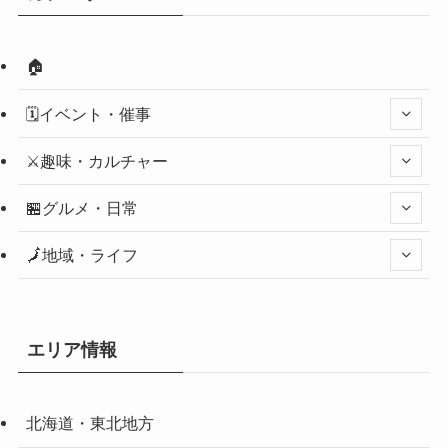
🏠
🗓️イベント・催事
⚔️趣味・カルチャー
🏪グルメ・日常
🗾地域・ライフ
エリア情報
北海道・東北地方