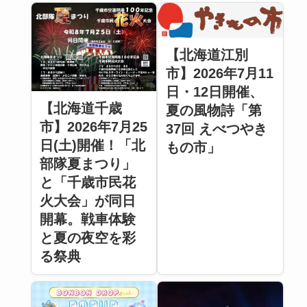
【北海道江別
市】2026年7月11
日・12日開催、
【北海道千歳
夏の風物詩「第
市】2026年7月25
37回 えべつやき
日(土)開催！「北
もの市」
部隊夏まつり」
と「千歳市民花
火大会」が同日
開幕。戦車体験
と夏の夜空を彩
る祭典