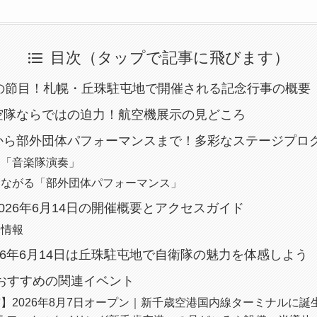
目次（タップで記事に飛びます）
年の節目！札幌・丘珠駐屯地で開催される記念行事の概要
空隊ならではの迫力！航空機展示の見どころ
から部外団体パフォーマンスまで！多彩なステージプロ
く「音楽隊演奏」
つながる「部外団体パフォーマンス」
026年6月14日の開催概要とアクセスガイド
ス情報
26年6月14日は丘珠駐屯地で自衛隊の魅力を体感しよう
におすすめの関連イベント
】2026年8月7日オープン｜新千歳空港国内線ターミナルに誕生