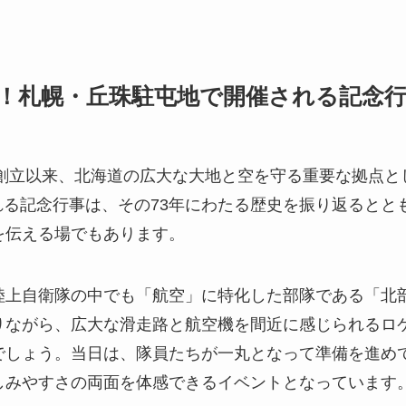
目！札幌・丘珠駐屯地で開催される記念
の創立以来、北海道の広大な大地と空を守る重要な拠点
催される記念行事は、その73年にわたる歴史を振り返ると
を伝える場でもあります。
陸上自衛隊の中でも「航空」に特化した部隊である「北
りながら、広大な滑走路と航空機を間近に感じられるロ
でしょう。当日は、隊員たちが一丸となって準備を進め
しみやすさの両面を体感できるイベントとなっています