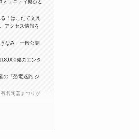
体コミュニティ拠点と
れる「はこだて文具
売、アクセス情報を
まきなみ」一般公開
8,000発のエンタ
説
催の「恐竜迷路 ジ
国有名陶器まつりが