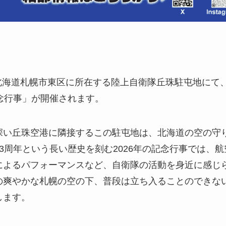
）、北海道札幌市東区に所在する陸上自衛隊丘珠駐屯地に
念行事」が開催されます。
深い丘珠空港に隣接するこの駐屯地は、北海道の空の守
3周年という長い歴史を刻む2026年の記念行事では、
によるパフォーマンスなど、自衛隊の活動を身近に感じ
の爽やかな札幌の空の下、普段は立ち入ることのできな
します。