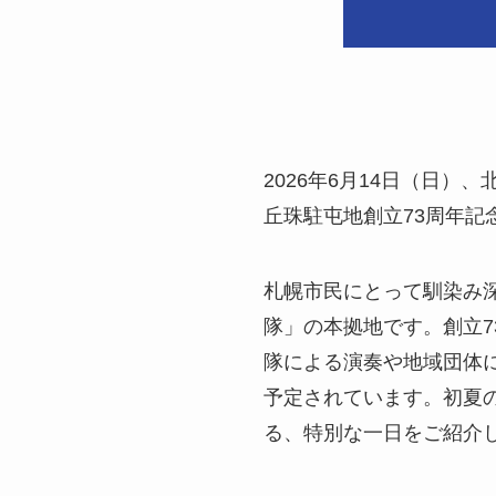
2026年6月14日（日
丘珠駐屯地創立73周年記
札幌市民にとって馴染み
隊」の本拠地です。創立7
隊による演奏や地域団体
予定されています。初夏
る、特別な一日をご紹介