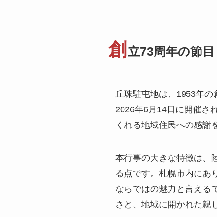
創
立73周年の節
丘珠駐屯地は、1953年
2026年6月14日に開
くれる地域住民への感謝
本行事の大きな特徴は、
る点です。札幌市内にあ
ならではの魅力と言える
さと、地域に開かれた親