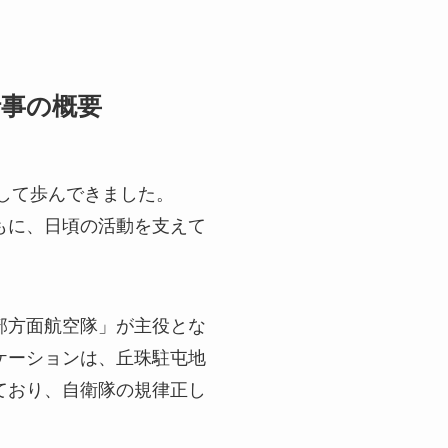
行事の概要
として歩んできました。
ともに、日頃の活動を支えて
部方面航空隊」が主役とな
ケーションは、丘珠駐屯地
ており、自衛隊の規律正し
。