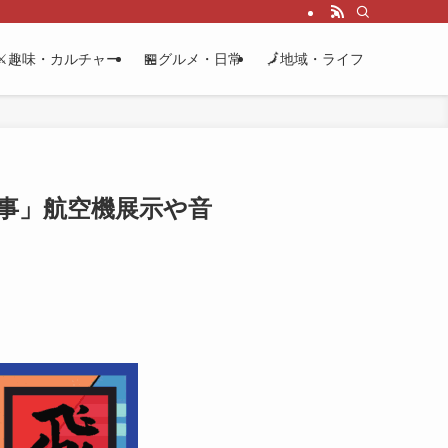
⚔️趣味・カルチャー
🏪グルメ・日常
🗾地域・ライフ
行事」航空機展示や音