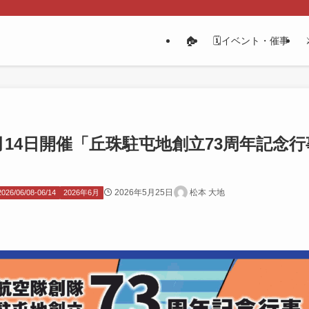
🏠
🗓️イベント・催事
6月14日開催「丘珠駐屯地創立73周年記念
2026年5月25日
松本 大地
2026/06/08-06/14
2026年6月