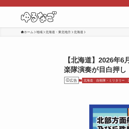
ホーム
地域
北海道・東北地方
北海道
【北海道】2026年
楽隊演奏が目白押し
広告
北海道
自衛隊・ミリタリー