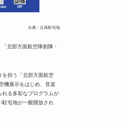
出典：丘珠駐屯地
て、「北部方面航空隊創隊・
りを担う「北部方面航空
航空機展示をはじめ、音楽
られる多彩なプログラムが
い駐屯地が一般開放され