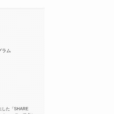
グラム
した「SHARE