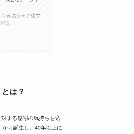
キン南蛮シェア盛プ
を解説
』とは？
に対する感謝の気持ちを込
から誕生し、40年以上に