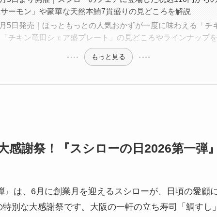
ろサーモン」や豪華な天然本鮪7貫盛りの見どころを解説
年8月5日発売｜ほっともっとの人気おかずが一度に味わえる「チ
」「チキン竜田シェア盛プレート」の見どころやラインナップ
もっと見る
大感謝祭！『スシローの日2026第一弾
一弾』は、6月に創業月を迎えるスシローが、日頃の愛顧
の特別な大感謝祭です。大阪の一軒の立ち寿司「鯛すし」