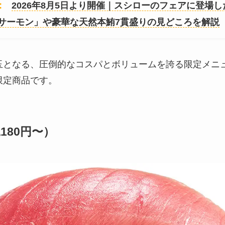
：
2026年8月5日より開催｜スシローのフェアに登場し
サーモン」や豪華な天然本鮪7貫盛りの見どころを解説
玉となる、圧倒的なコスパとボリュームを誇る限定メニ
限定商品です。
180円〜）