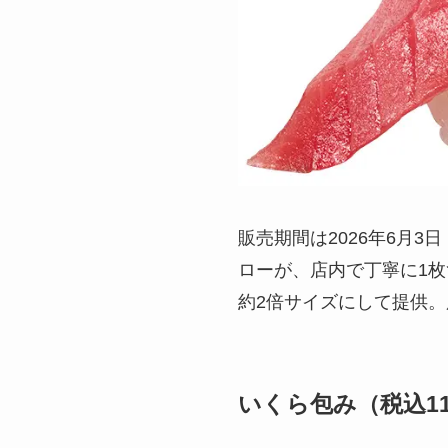
販売期間は2026年6月
ローが、店内で丁寧に1
約2倍サイズにして提供
いくら包み（税込1