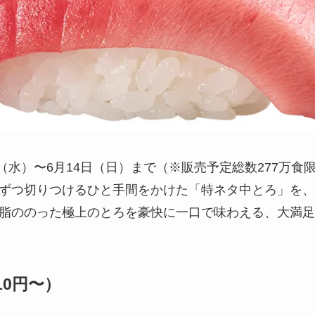
3日（水）〜6月14日（日）まで（※販売予定総数277万
枚ずつ切りつけるひと手間をかけた「特ネタ中とろ」を
。脂ののった極上のとろを豪快に一口で味わえる、大満
10円〜）