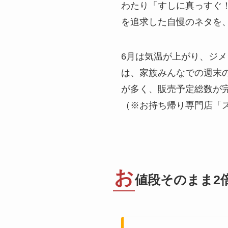
わたり「すしに真っすぐ
を追求した自慢のネタを
6月は気温が上がり、ジ
は、家族みんなでの週末
が多く、販売予定総数が
（※お持ち帰り専門店「ス
お
値段そのまま2