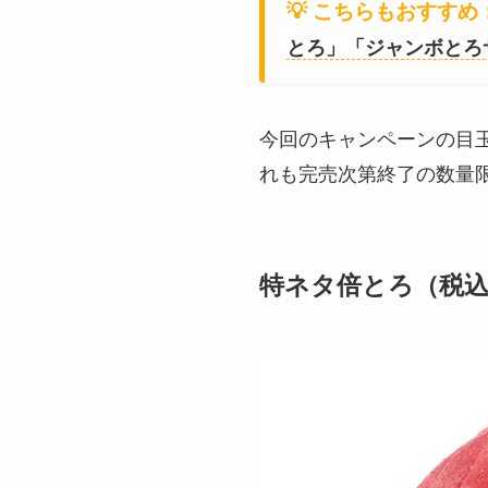
💡 こちらもおすすめ
とろ」「ジャンボとろ
今回のキャンペーンの目
れも完売次第終了の数量
特ネタ倍とろ（税込