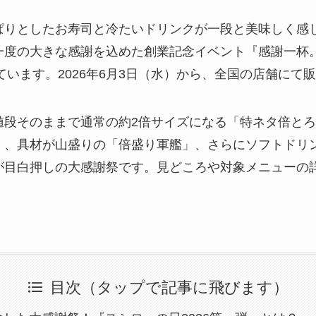
ぱりとしたお寿司と冷たいドリンクが一段と美味しく感
一度の大きな感謝を込めた創業記念イベント『感謝一杯
れています。2026年6月3日（水）から、全国の店舗に
値段そのままで通常の約2倍サイズになる「特ネタ倍と
」、具材が山盛りの「倍盛り軍艦」、さらにソフトドリ
が目白押しの大感謝祭です。見どころや対象メニューの
目次（タップで記事に飛びます）