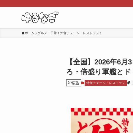
ホーム
グルメ・日常
外食チェーン・レストラン
【全国】2026年6
ろ・倍盛り軍艦とド
広告
外食チェーン・レストラン