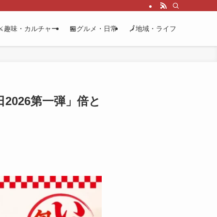
⚔️趣味・カルチャー
🏪グルメ・日常
🗾地域・ライフ
2026第一弾」倍と