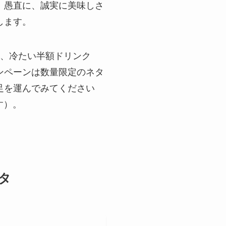
、愚直に、誠実に美味しさ
します。
や、冷たい半額ドリンク
ンペーンは数量限定のネタ
足を運んでみてください
す）。
タ