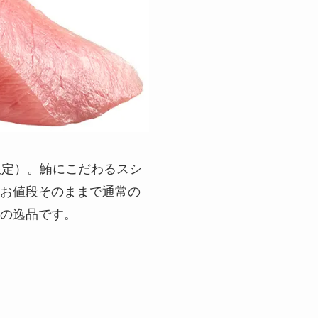
食限定）。鮪にこだわるスシ
、お値段そのままで通常の
足の逸品です。