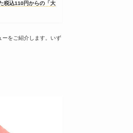
た税込110円からの「大
ューをご紹介します。いず