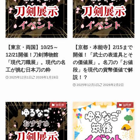
【東京・両国】10/25～
【京都・本能寺】2/15まで
12/21開催！刀剣博物館
開催！「武士の表道具とそ
「現代刀職展」。現代の名
の価値展」。名刀の「お値
工が挑む日本刀の粋
段」を現代の貨幣価値で解
説！？
2025年12月1日
2026年1月19日
2025年12月1日
2026年2月2日
奈良県
福岡県