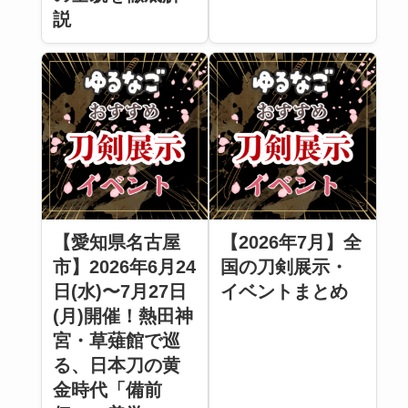
説
【愛知県名古屋
【2026年7月】全
市】2026年6月24
国の刀剣展示・
日(水)〜7月27日
イベントまとめ
(月)開催！熱田神
宮・草薙館で巡
る、日本刀の黄
金時代「備前