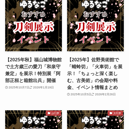
【2025年秋】福山城博物館
【2025年】佐野美術館で
で土方歳三の愛刀「和泉守
「蜻蛉切」「火車切」を展
兼定」を展示！特別展「阿
示！「ちょっと深く楽し
部正桓と箱館出兵」開催
む、古美術」の会期や料
金、イベント情報まとめ
2025年10月7日
2026年1月19日
2025年10月5日
2026年2月26日
山口県
大分県