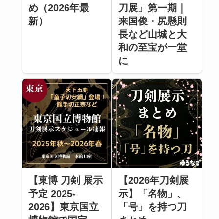
め（2026年最
刀展」第一期｜
新）
来国俊・尻懸則
長など山城と大
和の至宝が一堂
に
【東博 刀剣 展示
【2026年刀剣展
予定 2025-
示】「名物」、
2026】東京国立
「号」を持つ刀