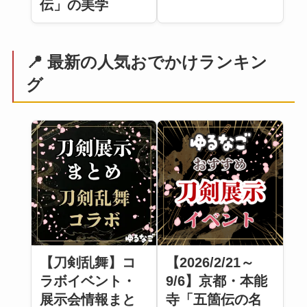
伝」の美学
📍 最新の人気おでかけランキン
グ
【刀剣乱舞】コ
【2026/2/21～
ラボイベント・
9/6】京都・本能
展示会情報まと
寺「五箇伝の名