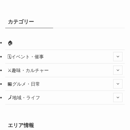
カテゴリー
🏠
🗓️イベント・催事
⚔️趣味・カルチャー
🏪グルメ・日常
🗾地域・ライフ
エリア情報