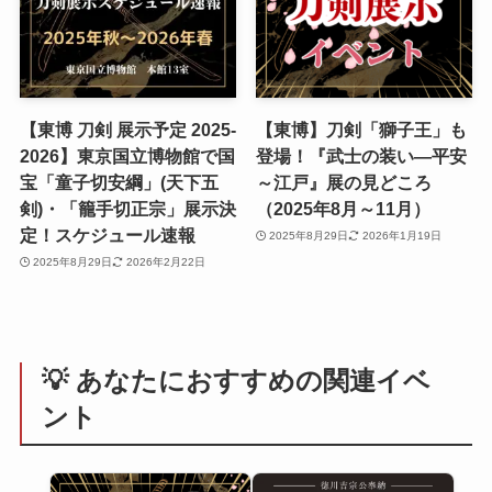
【東博 刀剣 展示予定 2025-
【東博】刀剣「獅子王」も
2026】東京国立博物館で国
登場！『武士の装い―平安
宝「童子切安綱」(天下五
～江戸』展の見どころ
剣)・「籠手切正宗」展示決
（2025年8月～11月）
定！スケジュール速報
2025年8月29日
2026年1月19日
2025年8月29日
2026年2月22日
💡 あなたにおすすめの関連イベ
ント