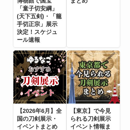
博物館で国宝
まとめ
「童子切安綱」
(天下五剣)・「籠
手切正宗」展示
決定！スケジュ
ール速報
【2026年6月】全
【東京】で今見
国の刀剣展示・
られる刀剣展示
イベントまとめ
イベント情報ま