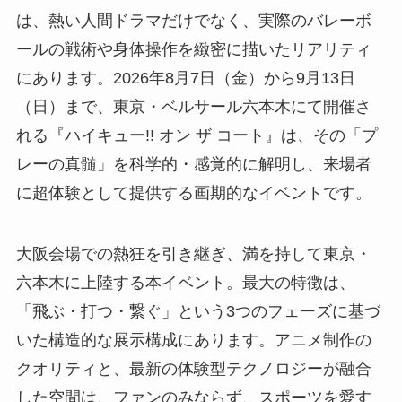
は、熱い人間ドラマだけでなく、実際のバレーボ
ールの戦術や身体操作を緻密に描いたリアリティ
にあります。2026年8月7日（金）から9月13日
（日）まで、東京・ベルサール六本木にて開催さ
れる『ハイキュー!! オン ザ コート』は、その「プ
レーの真髄」を科学的・感覚的に解明し、来場者
に超体験として提供する画期的なイベントです。
大阪会場での熱狂を引き継ぎ、満を持して東京・
六本木に上陸する本イベント。最大の特徴は、
「飛ぶ・打つ・繋ぐ」という3つのフェーズに基づ
いた構造的な展示構成にあります。アニメ制作の
クオリティと、最新の体験型テクノロジーが融合
した空間は、ファンのみならず、スポーツを愛す