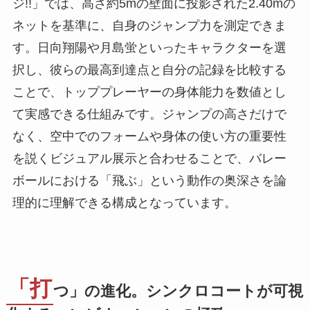
ジ!!」では、高さ約5mの壁面に投影された2.40mの
ネットを基準に、自身のジャンプ力を測定できま
す。日向翔陽や月島蛍といったキャラクターを選
択し、彼らの最高到達点と自分の記録を比較する
ことで、トッププレーヤーの身体能力を数値とし
て実感できる仕組みです。ジャンプの高さだけで
なく、空中でのフォームや身体の使い方の重要性
を説くビジュアル展示と合わせることで、バレー
ボールにおける「飛ぶ」という動作の奥深さを論
理的に理解できる構成となっています。
「打
つ」の進化。シンクロコートが可視