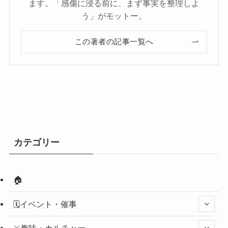
ます。「感傷に浸る前に、まず事実を整理しよ
う」がモットー。
この著者の記事一覧へ
カテゴリー
🏠
🗓️イベント・催事
⚔️趣味・カルチャー