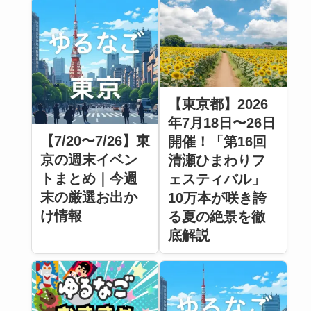
【東京都】2026
年7月18日〜26日
【7/20〜7/26】東
開催！「第16回
京の週末イベン
清瀬ひまわりフ
トまとめ｜今週
ェスティバル」
末の厳選お出か
10万本が咲き誇
け情報
る夏の絶景を徹
底解説