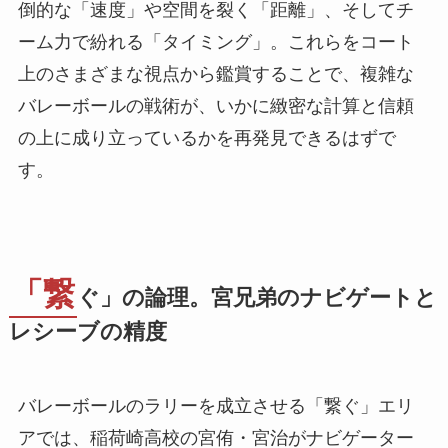
倒的な「速度」や空間を裂く「距離」、そしてチ
ーム力で紛れる「タイミング」。これらをコート
上のさまざまな視点から鑑賞することで、複雑な
バレーボールの戦術が、いかに緻密な計算と信頼
の上に成り立っているかを再発見できるはずで
す。
「繋
ぐ」の論理。宮兄弟のナビゲートと
レシーブの精度
バレーボールのラリーを成立させる「繋ぐ」エリ
アでは、稲荷崎高校の宮侑・宮治がナビゲーター