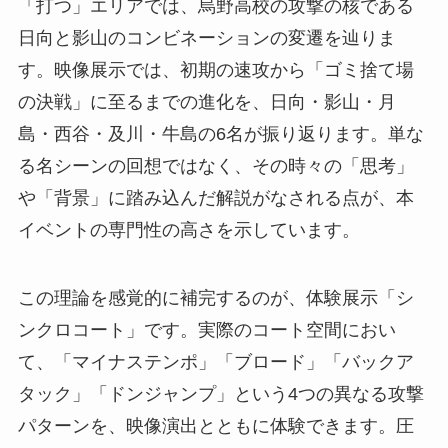
「打つ」エリアでは、烏野高校の攻撃の核である
日向と影山のコンビネーションの変遷を辿りま
す。映像展示では、初期の速攻から「ゴミ捨て場
の決戦」に至るまでの進化を、日向・影山・月
島・西谷・及川・牛島の6名が振り返ります。単な
る名シーンの回想ではなく、その時々の「思考」
や「背景」に踏み込んだ解説がなされる点が、本
イベントの専門性の高さを示しています。
この理論を感覚的に補完するのが、体験展示「シ
ンクロコート」です。実際のコート空間におい
て、「マイナステンポ」「ブロード」「バックア
タック」「ドンジャンプ」という4つの異なる攻撃
パターンを、映像演出とともに体験できます。圧