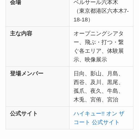
会場
ベルサール六本木
（東京都港区六本木7-
18-18）
主な内容
オープニングシアタ
ー、飛ぶ・打つ・繋
ぐ各エリア、体験展
示、映像展示
登場メンバー
日向、影山、月島、
西谷、及川、黒尾、
孤爪、夜久、牛島、
木兎、宮侑、宮治
公式サイト
ハイキュー!! オン ザ
コート 公式サイト