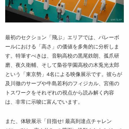
最初のセクション「飛ぶ」エリアでは、バレーボ
ールにおける「高さ」の価値を多角的に分析しま
す。特筆すべきは、音駒高校の黒尾鉄朗、孤爪研
磨、夜久衛輔、そして梟谷学園高校の木兎光太郎
という「東京勢」4名による映像展示です。彼らが
及川徹のサーブや牛島若利のフィジカル、宮侑の
トスワークをそれぞれの視点から読み解く内容
は、非常に示唆に富んでいます。
また、体験展示「目指せ! 最高到達点チャレン