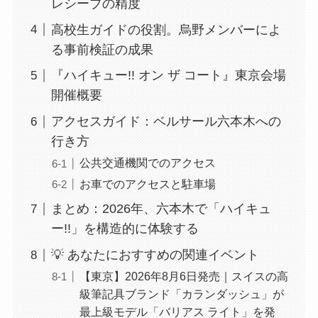
レシーブの精度
高校生ガイドの役割。烏野メンバーによ
る事前検証の成果
『ハイキュー!! オン ザ コート』東京会場
開催概要
アクセスガイド：ベルサール六本木への
行き方
公共交通機関でのアクセス
お車でのアクセスと駐車場
まとめ：2026年、六本木で「ハイキュ
ー!!」を構造的に体験する
💡 あなたにおすすめの関連イベント
【東京】2026年8月6日発売｜スイスの高
級筆記具ブランド「カランダッシュ」が
最上級モデル「バリアス ライト」を発