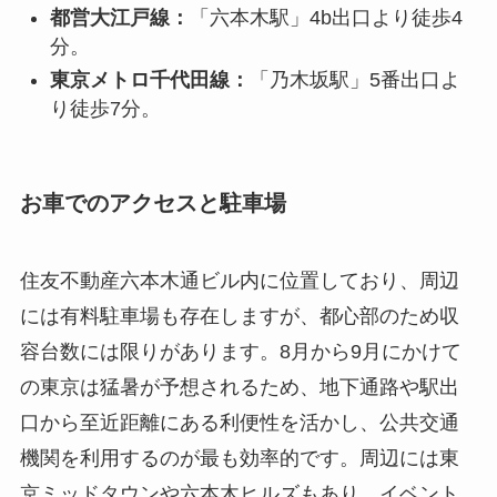
都営大江戸線：
「六本木駅」4b出口より徒歩4
分。
東京メトロ千代田線：
「乃木坂駅」5番出口よ
り徒歩7分。
お車でのアクセスと駐車場
住友不動産六本木通ビル内に位置しており、周辺
には有料駐車場も存在しますが、都心部のため収
容台数には限りがあります。8月から9月にかけて
の東京は猛暑が予想されるため、地下通路や駅出
口から至近距離にある利便性を活かし、公共交通
機関を利用するのが最も効率的です。周辺には東
京ミッドタウンや六本木ヒルズもあり、イベント