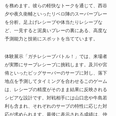
を務めます。彼らの軽快なトークを通じて、西谷
夕や夜久衛輔といったリベロ陣のスーパープレー
を分析。足上げレシーブや体当たりレシーブな
ど、一見すると泥臭いプレーの裏にある、高度な
予測能力と技術にスポットを当てています。
体験展示「ガチレシーブバトル！」では、来場者
が実際にサーブレシーブに挑戦します。及川や宮
侑といったビッグサーバーのサーブに対し、落下
地点を予測してタイミングを合わせるこのゲーム
は、レシーブの精度がそのまま結果に反映される
シビアな設計です。対戦相手には山口忠や牛島若
利も含まれ、それぞれのサーブの特性に応じた対
応が求められます。最後に表示される成績は、仲