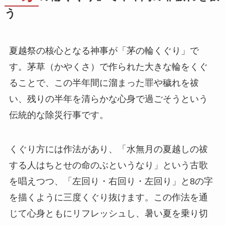
う
夏越祭の核心となる神事が「茅の輪くぐり」で
す。茅草（かやくさ）で作られた大きな輪をくぐ
ることで、この半年間に溜まった罪や穢れを祓
い、残りの半年を清らかな心身で過ごそうという
伝統的な除災行事です。
くぐり方には作法があり、「水無月の夏越しの祓
する人はちとせの命のぶというなり」という古歌
を唱えつつ、「左回り・右回り・左回り」と8の字
を描くように三度くぐり抜けます。この作法を通
じて心身ともにリフレッシュし、暑い夏を乗り切