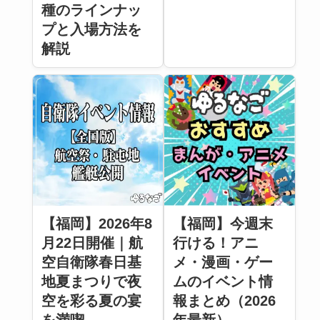
種のラインナッ
プと入場方法を
解説
【福岡】2026年8
【福岡】今週末
月22日開催｜航
行ける！アニ
空自衛隊春日基
メ・漫画・ゲー
地夏まつりで夜
ムのイベント情
空を彩る夏の宴
報まとめ（2026
を満喫
年最新）