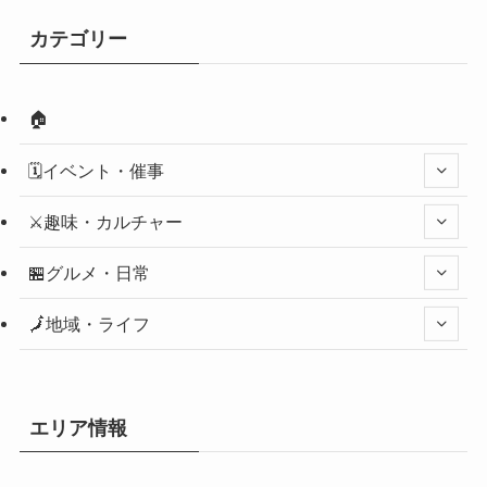
カテゴリー
🏠
🗓️イベント・催事
⚔️趣味・カルチャー
🏪グルメ・日常
🗾地域・ライフ
エリア情報