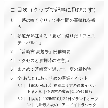
目次（タップで記事に飛びます）
「茅の輪くぐり」で半年間の罪穢れを祓
う
参道が熱狂する「夏だ！祭りだ！フェス
ティバル！」
「筥崎宮 夏越祭」開催概要
アクセスと参拝時の注意点
まとめ：筥崎宮で過ごす、夏の風物詩
💡 あなたにおすすめの関連イベント
【8/10〜8/16】福岡エリアの週末イベン
トまとめ｜今週末の厳選お出かけ情報
【福岡】2026年10月24日グランドオープ
ン｜九州最大級の「アニメイトラシック