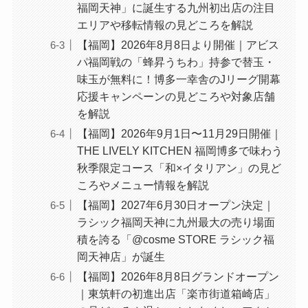
福岡天神」に誕生する九州初出店の注目
エリアや移転情報の見どころを解説
【福岡】2026年8月8日より開催｜アビス
パ福岡戦の「蜂昇うちわ」持参で替玉・
味玉が無料に！博多一幸舎のJリーグ開幕
応援キャンペーンの見どころや対象店舗
を解説
【福岡】2026年9月1日〜11月29日開催｜
THE LIVELY KITCHEN 福岡博多で味わう
秋季限定コース「和×イタリアン」の見ど
ころやメニュー情報を解説
【福岡】2027年6月30日オープン決定｜
ラシック福岡天神に九州最大の売り場面
積を誇る「@cosme STORE ラシック福
岡天神店」が誕生
【福岡】2026年8月8日グランドオープン
｜東筑軒の初進出店「楽市街道箱崎店」