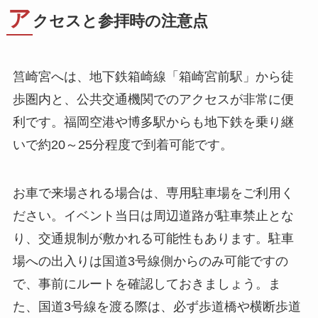
ア
クセスと参拝時の注意点
筥崎宮へは、地下鉄箱崎線「箱崎宮前駅」から徒
歩圏内と、公共交通機関でのアクセスが非常に便
利です。福岡空港や博多駅からも地下鉄を乗り継
いで約20～25分程度で到着可能です。
お車で来場される場合は、専用駐車場をご利用く
ださい。イベント当日は周辺道路が駐車禁止とな
り、交通規制が敷かれる可能性もあります。駐車
場への出入りは国道3号線側からのみ可能ですの
で、事前にルートを確認しておきましょう。ま
た、国道3号線を渡る際は、必ず歩道橋や横断歩道