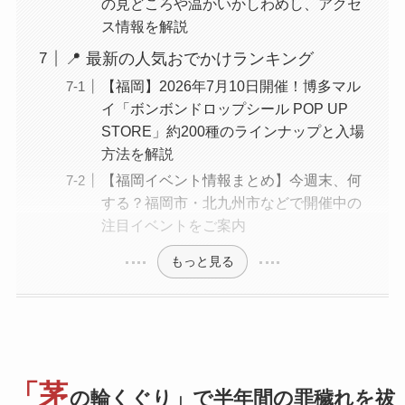
の見どころや温かいかしわめし、アクセ
ス情報を解説
📍 最新の人気おでかけランキング
【福岡】2026年7月10日開催！博多マル
イ「ボンボンドロップシール POP UP
STORE」約200種のラインナップと入場
方法を解説
【福岡イベント情報まとめ】今週末、何
する？福岡市・北九州市などで開催中の
注目イベントをご案内
もっと見る
「茅
の輪くぐり」で半年間の罪穢れを祓