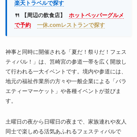
楽天トラベルで探す
🍴 【周辺の飲食店】
ホットペッパーグルメ
で予約
一休.comレストランで探す
神事と同時に開催される「夏だ！祭りだ！フェス
ティバル！」は、筥崎宮の参道一帯を広く開放し
て行われる一大イベントです。境内や参道には、
地元の福祉作業所の方々や一般企業による「バラ
エティーマーケット」や各種イベントが並びま
す。
土曜日の夜から日曜日の夜まで、家族連れや友人
同士で楽しめる活気あふれるフェスティバルで