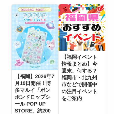
【福岡イベント
情報まとめ】今
週末、何する？
【福岡】2026年7
福岡市・北九州
月10日開催！博
市などで開催中
多マルイ「ボン
の注目イベント
ボンドロップシ
をご案内
ール POP UP
STORE」約200