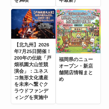
【北九州】2026
年7月25日開催！
200年の伝統「戸
福岡県のニュー
畑祇園大山笠競
オープン・新店
演会」：ユネス
舗開店情報まと
コ無形文化遺産
め
を未来へ繋ぐク
ラウドファンデ
ィングを実施中