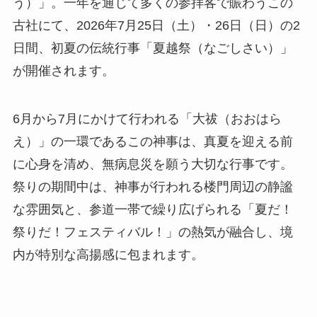
う）」。一年を通じて多くの参拝客で賑わうこの
古社にて、2026年7月25日（土）・26日（日）の2
日間、初夏の伝統行事「夏越祭（なごしさい）」
が開催されます。
6月から7月にかけて行われる「大祓（おおはら
え）」の一環であるこの神事は、真夏を迎える前
に心身を清め、無病息災を願う大切な行事です。
祭りの期間中は、神事が行われる楼門周辺の静謐
な雰囲気と、参道一帯で繰り広げられる「夏だ！
祭りだ！フェスティバル！」の熱気が融合し、境
内が特別な高揚感に包まれます。