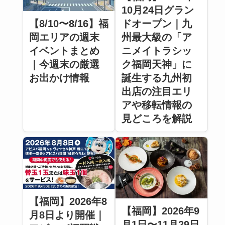
10月24日グラン
【8/10〜8/16】福
ドオープン｜九
岡エリアの週末
州最大級の「ア
イベントまとめ
ニメイトラシッ
｜今週末の厳選
ク福岡天神」に
お出かけ情報
誕生する九州初
出店の注目エリ
アや移転情報の
見どころを解説
【福岡】2026年8
【福岡】2026年9
月8日より開催｜
月1日〜11月29日