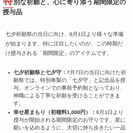
特
別な祈願と、心に寄り添う期間限定の
授与品
七夕祈願祭の当日に向け、6月1日より様々な準備
が始まります。特に注目したいのが、この時期だ
け授与される「期間限定」のアイテムです。
七夕祈願祭と七夕守：
7月7日の当日に向けた祈
願祭では、特別奉製の「七夕守」と記念品を授
与。オンラインでの事前予約制となっており、
神職による丁寧な祈願を受けることができま
す。
幸せ星まもり（初穂料1,000円）：
6月1日より
授与が開始される期間限定のお守りです。星に
願いを込めるように、大切に持ち歩きたい一品