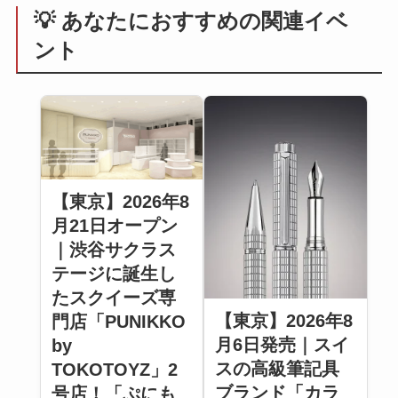
💡 あなたにおすすめの関連イベ
ント
【東京】2026年8
月21日オープン
｜渋谷サクラス
テージに誕生し
たスクイーズ専
【東京】2026年8
門店「PUNIKKO
月6日発売｜スイ
by
スの高級筆記具
TOKOTOYZ」2
ブランド「カラ
号店！「ぷにも