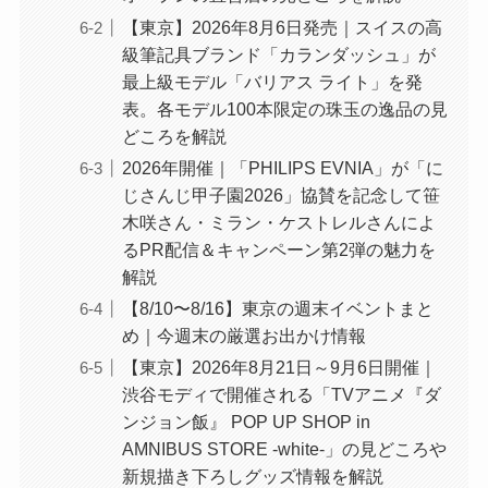
【東京】2026年8月6日発売｜スイスの高
級筆記具ブランド「カランダッシュ」が
最上級モデル「バリアス ライト」を発
表。各モデル100本限定の珠玉の逸品の見
どころを解説
2026年開催｜「PHILIPS EVNIA」が「に
じさんじ甲子園2026」協賛を記念して笹
木咲さん・ミラン・ケストレルさんによ
るPR配信＆キャンペーン第2弾の魅力を
解説
【8/10〜8/16】東京の週末イベントまと
め｜今週末の厳選お出かけ情報
【東京】2026年8月21日～9月6日開催｜
渋谷モディで開催される「TVアニメ『ダ
ンジョン飯』 POP UP SHOP in
AMNIBUS STORE -white-」の見どころや
新規描き下ろしグッズ情報を解説