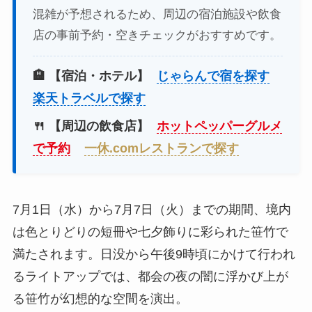
混雑が予想されるため、周辺の宿泊施設や飲食
店の事前予約・空きチェックがおすすめです。
🏨 【宿泊・ホテル】
じゃらんで宿を探す
楽天トラベルで探す
🍴 【周辺の飲食店】
ホットペッパーグルメ
で予約
一休.comレストランで探す
7月1日（水）から7月7日（火）までの期間、境内
は色とりどりの短冊や七夕飾りに彩られた笹竹で
満たされます。日没から午後9時頃にかけて行われ
るライトアップでは、都会の夜の闇に浮かび上が
る笹竹が幻想的な空間を演出。