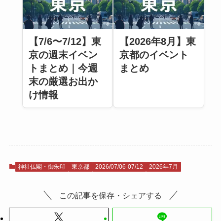
【7/6〜7/12】東
【2026年8月】東
京の週末イベン
京都のイベント
トまとめ｜今週
まとめ
末の厳選お出か
け情報
神社仏閣・御朱印
東京都
2026/07/06-07/12
2026年7月
この記事を保存・シェアする