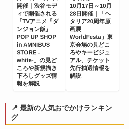
10月17日～10月
開催｜渋谷モデ
28日開催｜「ヘ
ィで開催される
タリア20周年原
「TVアニメ『ダ
画展
ンジョン飯』
WorldFesta」東
POP UP SHOP
京会場の見どこ
in AMNIBUS
ろやキービジュ
STORE -
アル、チケット
white-」の見ど
先行抽選情報を
ころや新規描き
解説
下ろしグッズ情
報を解説
📍 最新の人気おでかけランキン
グ