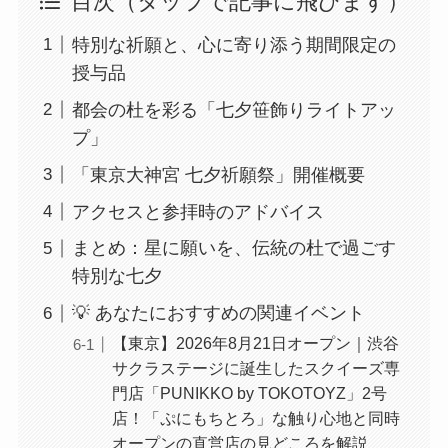
目次（タップで記事に飛びます）
特別な祈願と、心に寄り添う期間限定の
授与品
都会の杜を彩る「七夕笹飾りライトアッ
プ」
「東京大神宮 七夕祈願祭」開催概要
アクセスと参拝時のアドバイス
まとめ：星に願いを、伝統の杜で過ごす
特別な七夕
💡 あなたにおすすめの関連イベント
【東京】2026年8月21日オープン｜渋谷
サクラステージに誕生したスクイーズ専
門店「PUNIKKO by TOKOTOYZ」2号
店！「ぷにもちとろ」な触り心地と同時
オープンの直営店の見どころを解説