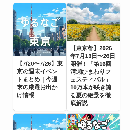
【東京都】2026
年7月18日〜26日
【7/20〜7/26】東
開催！「第16回
京の週末イベン
清瀬ひまわりフ
トまとめ｜今週
ェスティバル」
末の厳選お出か
10万本が咲き誇
け情報
る夏の絶景を徹
底解説