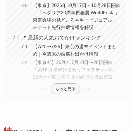
【東京】2026年10月17日～10月28日開催
｜「ヘタリア20周年原画展 WorldFesta」
東京会場の見どころやキービジュアル、
チケット先行抽選情報を解説
📍 最新の人気おでかけランキング
【7/20〜7/26】東京の週末イベントまと
め｜今週末の厳選お出かけ情報
【東京都】2026年7月18日〜26日開催！
「第16回 清瀬ひまわりフェスティバル」
10万本が咲き誇る夏の絶景を徹底解説
もっと見る