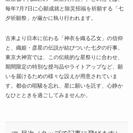
毎年7月7日に心願成就と除災招福を祈願する「七
夕祈願祭」が厳かに執り行われます。
古来より日本に伝わる「神衣を織る乙女」の信仰
と、織姫・彦星の伝説が結びついた七夕の行事。
東京大神宮では、この伝統的な星祭りに合わせ、
期間限定の特別な授与品やライトアップなど、願
いを届けるための様々な設えが用意されていま
す。都会の喧騒を忘れ、星に願いを託す、心静か
なひとときを過ごしてみませんか。