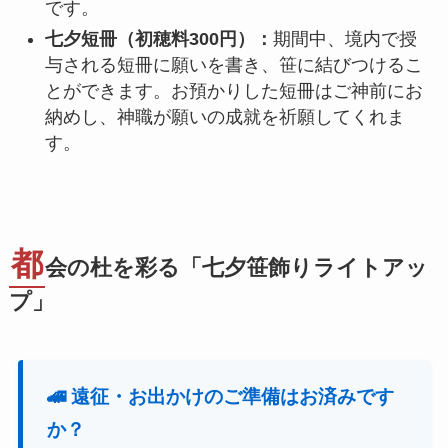
です。
七夕短冊（初穂料300円）：
期間中、境内で授
与される短冊に願いを書き、笹に結びつけるこ
とができます。お預かりした短冊はご神前にお
納めし、神職が願いの成就を祈願してくれま
す。
都
会の杜を彩る「七夕笹飾りライトアッ
プ」
🚄 遠征・お出かけのご準備はお済みです
か？