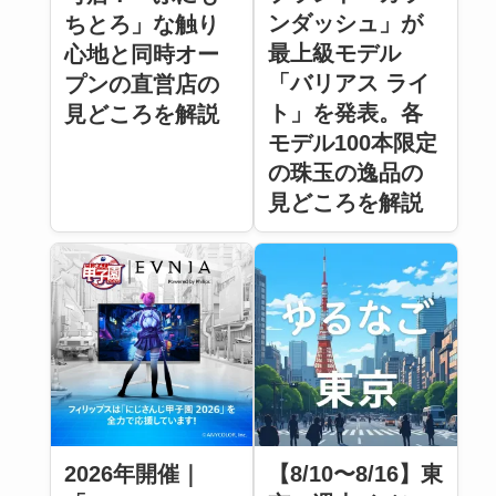
ンダッシュ」が
ちとろ」な触り
最上級モデル
心地と同時オー
「バリアス ライ
プンの直営店の
ト」を発表。各
見どころを解説
モデル100本限定
の珠玉の逸品の
見どころを解説
2026年開催｜
【8/10〜8/16】東