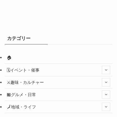
カテゴリー
🏠
🗓️イベント・催事
⚔️趣味・カルチャー
🏪グルメ・日常
🗾地域・ライフ