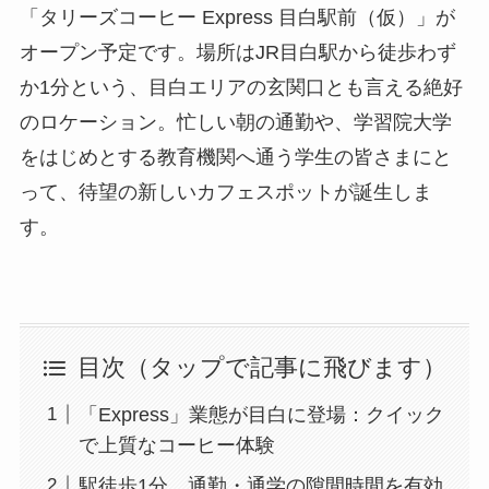
「タリーズコーヒー Express 目白駅前（仮）」が
オープン予定です。場所はJR目白駅から徒歩わず
か1分という、目白エリアの玄関口とも言える絶好
のロケーション。忙しい朝の通勤や、学習院大学
をはじめとする教育機関へ通う学生の皆さまにと
って、待望の新しいカフェスポットが誕生しま
す。
目次（タップで記事に飛びます）
「Express」業態が目白に登場：クイック
で上質なコーヒー体験
駅徒歩1分。通勤・通学の隙間時間を有効