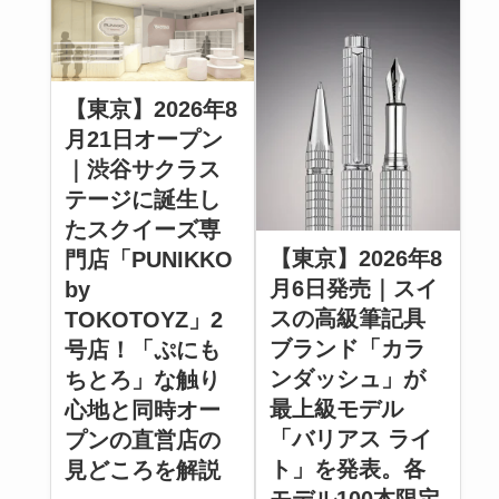
【東京】2026年8
月21日オープン
｜渋谷サクラス
テージに誕生し
たスクイーズ専
【東京】2026年8
門店「PUNIKKO
月6日発売｜スイ
by
スの高級筆記具
TOKOTOYZ」2
ブランド「カラ
号店！「ぷにも
ンダッシュ」が
ちとろ」な触り
最上級モデル
心地と同時オー
「バリアス ライ
プンの直営店の
ト」を発表。各
見どころを解説