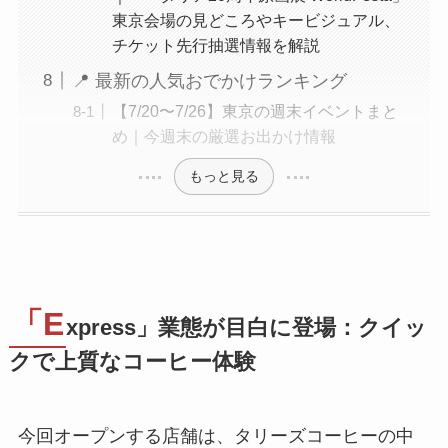
東京会場の見どころやキービジュアル、
チケット先行抽選情報を解説
📍 最新の人気おでかけランキング
【7/20〜7/26】東京の週末イベントまと
め｜今週末の厳選お出かけ情報
もっと見る
「E
xpress」業態が目白に登場：クイッ
クで上質なコーヒー体験
今回オープンする店舗は、タリーズコーヒーの中