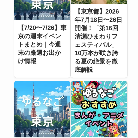
【東京都】2026
年7月18日〜26日
【7/20〜7/26】東
開催！「第16回
京の週末イベン
清瀬ひまわりフ
トまとめ｜今週
ェスティバル」
末の厳選お出か
10万本が咲き誇
け情報
る夏の絶景を徹
底解説