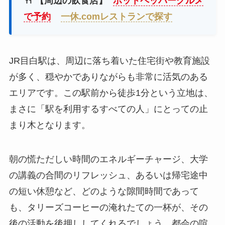
🍴 【周辺の飲食店】
ホットペッパーグルメ
で予約
一休.comレストランで探す
JR目白駅は、周辺に落ち着いた住宅街や教育施設
が多く、穏やかでありながらも非常に活気のある
エリアです。この駅前から徒歩1分という立地は、
まさに「駅を利用するすべての人」にとっての止
まり木となります。
朝の慌ただしい時間のエネルギーチャージ、大学
の講義の合間のリフレッシュ、あるいは帰宅途中
の短い休憩など、どのような隙間時間であって
も、タリーズコーヒーの淹れたての一杯が、その
後の活動を後押ししてくれるでしょう。都会の喧