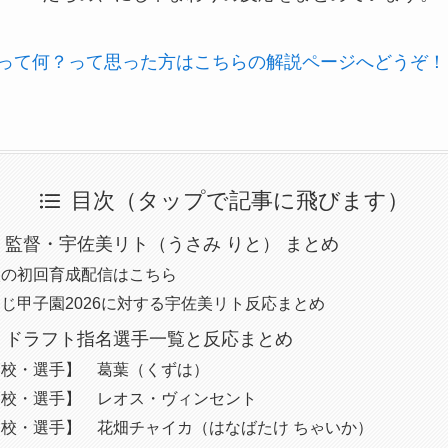
26って何？って思った方はこちらの解説ページへどうぞ！
目次（タップで記事に飛びます）
監督・宇佐美リト（うさみ りと） まとめ
校の初回育成配信はこちら
じ甲子園2026に対する宇佐美リト反応まとめ
】ドラフト指名選手一覧と反応まとめ
高校・選手】 葛葉（くずは）
高校・選手】 レオス・ヴィンセント
校・選手】 花畑チャイカ（はなばたけ ちゃいか）