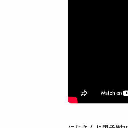
にじさんじ甲子園2