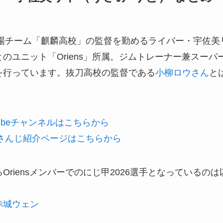
出場チーム「麒麟高校」の監督を勤めるライバー・宇佐美リ
のユニット「Oriens」所属。ジムトレーナー兼スー
を行っています。抜刀高校の監督である
小柳ロウさん
と
。
ubeチャンネルはこちらから
さんじ紹介ページはこちらから
Oriensメンバーでのにじ甲2026選手となっているの
赤城ウェン