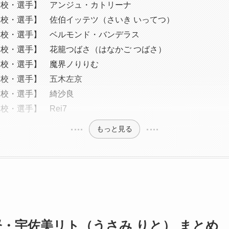
高校・選手】 アンジュ・カトリーナ
校・選手】 佐伯イッテツ（さいき いってつ）
高校・選手】 ベルモンド・バンデラス
校・選手】 花籠つばさ（はなかご つばさ）
高校・選手】 魔界ノりりむ
高校・選手】 五木左京
高校・選手】 綺沙良
校・選手】 Rei7
もっと見る
・宇佐美リト（うさみ りと） まとめ