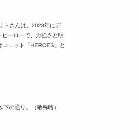
トさんは、2023年にデ
パーヒーローで、力強さと明
はユニット「HEROES」と
は以下の通り。（敬称略）