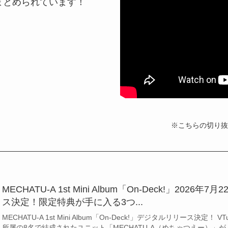
まとめられています！
※こちらの切り抜
MECHATU-A 1st Mini Album「On-Deck!」2026
ス決定！限定特典が手に入る3つ...
MECHATU-A 1st Mini Album「On-Deck!」デジタルリリース決定
所属の8名で結成されたユニット「MECHATU-A（めちゃつえー）」が、待