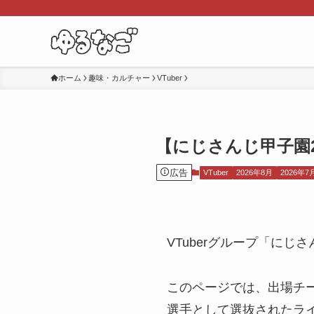
ホーム
趣味・カルチャー
VTuber
【にじさんじ甲子園
広告
VTuber
2026年8月
2026年7
VTuberグループ「にじ
このページでは、出場チ
選手として選抜されたラ