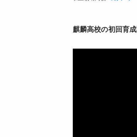
麒麟高校の初回育成