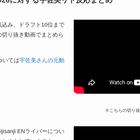
込み、ドラフト10位まで
の切り抜き動画でまとめら
ついては
宇佐美さんの元動
※こちらの切り抜
sanji ENライバーについ