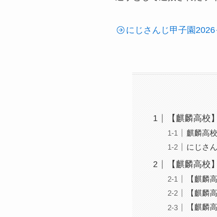
にじさんじ甲子園20
【麒麟高校】
麒麟高
にじさん
【麒麟高校
【麒麟
【麒麟
【麒麟高