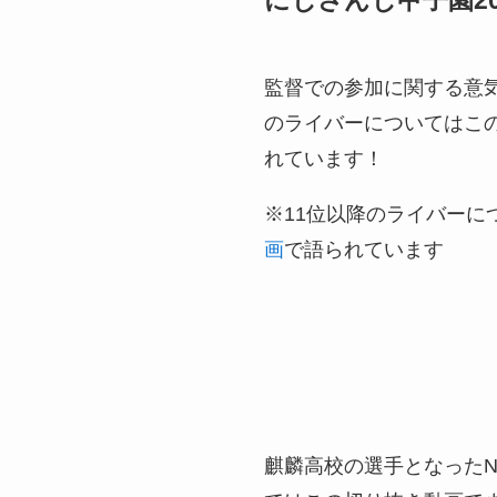
監督での参加に関する意気
のライバーについてはこ
れています！
※11位以降のライバーに
画
で語られています
麒麟高校の選手となったNiji