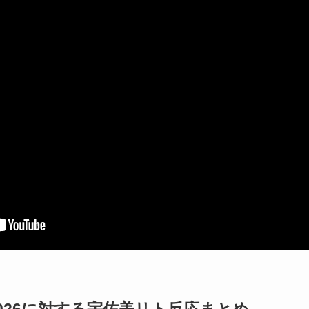
026に対する宇佐美リト反応まとめ