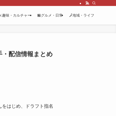
⚔️趣味・カルチャー
🏪グルメ・日常
🗾地域・ライフ
手・配信情報まとめ
んをはじめ、ドラフト指名