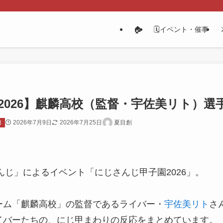
🏠
🗓️イベント・催事
2026】麒麟高校（監督・宇佐美リト）選
2026年7月9日
2026年7月25日
夏目創
月
さんじ」によるイベント「にじさんじ甲子園2026」。
ーム「麒麟高校」の監督であるライバー・
宇佐美リト
さ
イバーたちの、にじ甲まわりの反応をまとめています。