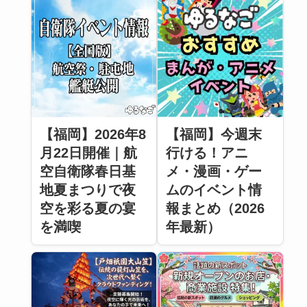
【福岡】2026年8
【福岡】今週末
月22日開催｜航
行ける！アニ
空自衛隊春日基
メ・漫画・ゲー
地夏まつりで夜
ムのイベント情
空を彩る夏の宴
報まとめ（2026
を満喫
年最新）