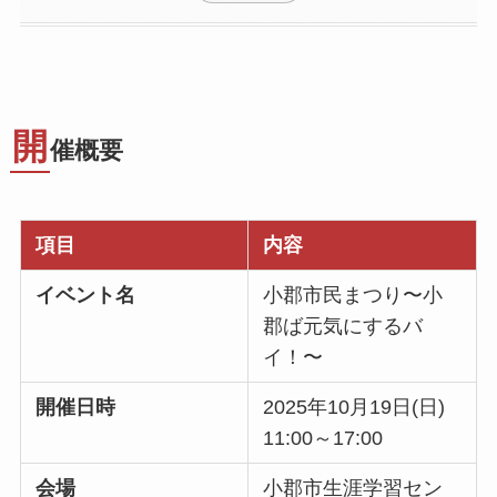
開
催概要
項目
内容
イベント名
小郡市民まつり〜小
郡ば元気にするバ
イ！〜
開催日時
2025年10月19日(日)
11:00～17:00
会場
小郡市生涯学習セン