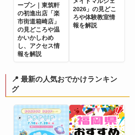
メイドマルシェ
ープン｜東筑軒
2026」の見どこ
の初進出店「楽
ろや体験教室情
市街道箱崎店」
報を解説
の見どころや温
かいかしわめ
し、アクセス情
報を解説
📍 最新の人気おでかけランキン
グ