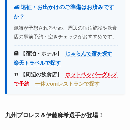
🚄 遠征・お出かけのご準備はお済みです
か？
混雑が予想されるため、周辺の宿泊施設や飲食
店の事前予約・空きチェックがおすすめです。
🏨 【宿泊・ホテル】
じゃらんで宿を探す
楽天トラベルで探す
🍴 【周辺の飲食店】
ホットペッパーグルメ
で予約
一休.comレストランで探す
九州プロレス＆伊藤麻希選手が登場！