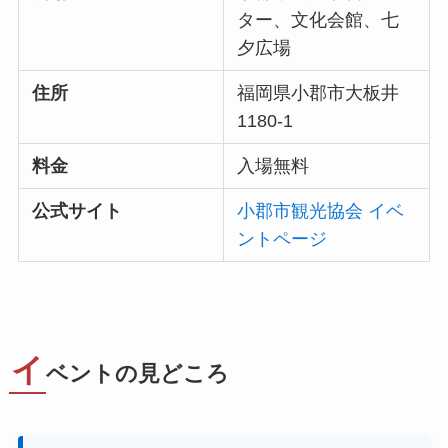
ター、文化会館、七
夕広場
住所
福岡県小郡市大板井
1180-1
料金
入場無料
公式サイト
小郡市観光協会 イベ
ントページ
イ
ベントの見どころ