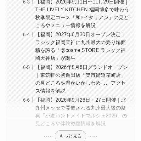
【福岡】2026年9月1日〜11月29日開催｜
THE LIVELY KITCHEN 福岡博多で味わう
秋季限定コース「和×イタリアン」の見ど
ころやメニュー情報を解説
【福岡】2027年6月30日オープン決定｜
ラシック福岡天神に九州最大の売り場面
積を誇る「@cosme STORE ラシック福
岡天神店」が誕生
【福岡】2026年8月8日グランドオープン
｜東筑軒の初進出店「楽市街道箱崎店」
の見どころや温かいかしわめし、アクセ
ス情報を解説
【福岡】2026年9月26日・27日開催｜北
九州メッセで開催される九州最大級の祭
典「小倉ハンドメイドマルシェ2026」の
見どころや体験教室情報を解説
もっと見る