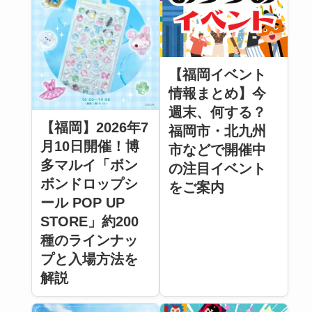
【福岡イベント
情報まとめ】今
週末、何する？
【福岡】2026年7
福岡市・北九州
月10日開催！博
市などで開催中
多マルイ「ボン
の注目イベント
ボンドロップシ
をご案内
ール POP UP
STORE」約200
種のラインナッ
プと入場方法を
解説