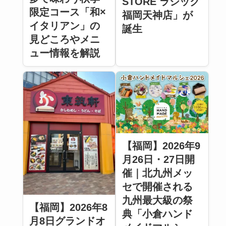
STORE ラシック
限定コース「和×
福岡天神店」が
イタリアン」の
誕生
見どころやメニ
ュー情報を解説
【福岡】2026年9
月26日・27日開
催｜北九州メッ
セで開催される
九州最大級の祭
【福岡】2026年8
典「小倉ハンド
月8日グランドオ