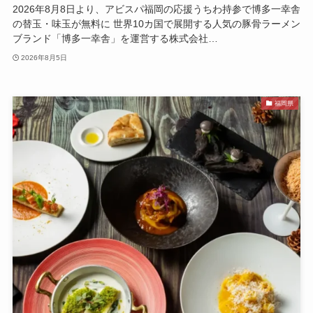
2026年8月8日より、アビスパ福岡の応援うちわ持参で博多一幸舎
の替玉・味玉が無料に 世界10カ国で展開する人気の豚骨ラーメン
ブランド「博多一幸舎」を運営する株式会社…
2026年8月5日
福岡県