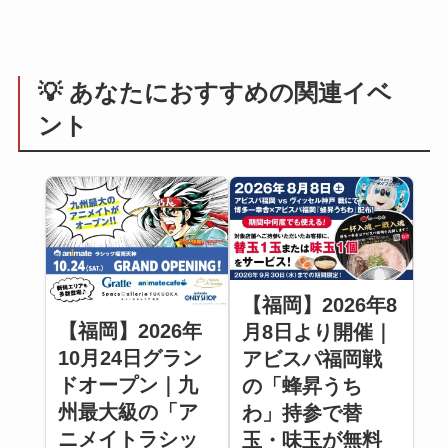
💡 あなたにおすすめの関連イベ
ント
【福岡】2026年8
【福岡】2026年
月8日より開催｜
10月24日グラン
アビスパ福岡戦
ドオープン｜九
の「蜂昇うち
州最大級の「ア
わ」持参で替
ニメイトラシッ
玉・味玉が無料