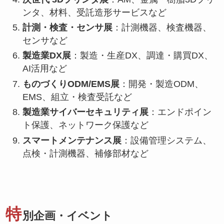
ンタ、材料、受託造形サービスなど
計測・検査・センサ展
：計測機器、検査機器、
センサなど
製造業DX展
：製造・生産DX、調達・購買DX、
AI活用など
ものづくりODM/EMS展
：開発・製造ODM、
EMS、組立・検査受託など
製造業サイバーセキュリティ展
：エンドポイン
ト保護、ネットワーク保護など
スマートメンテナンス展
：設備管理システム、
点検・計測機器、補修部材など
特
別企画・イベント