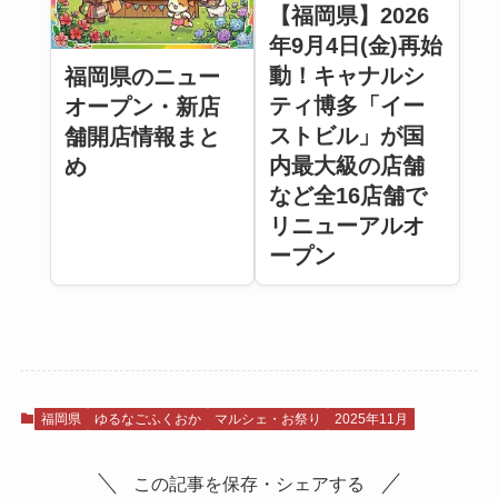
【福岡県】2026
年9月4日(金)再始
動！キャナルシ
福岡県のニュー
ティ博多「イー
オープン・新店
ストビル」が国
舗開店情報まと
内最大級の店舗
め
など全16店舗で
リニューアルオ
ープン
福岡県
ゆるなごふくおか
マルシェ・お祭り
2025年11月
この記事を保存・シェアする