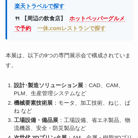
楽天トラベルで探す
🍴 【周辺の飲食店】
ホットペッパーグルメ
で予約
一休.comレストランで探す
本展は、以下の9つの専門展示会で構成されていま
す。
設計･製造ソリューション展
：CAD、CAM、
PLM、生産管理システムなど
機械要素技術展
：モータ、加工技術、ねじ、ば
ね など
工場設備・備品展
：工場設備、省エネ製品、物
流機器、安全・防災製品など
次世代 3Dプリンタ展
：AM、金属・樹脂3Dプリ