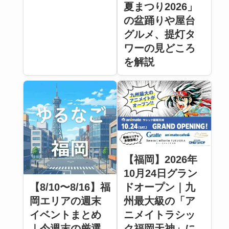
夏まつり2026」
の盆踊りや屋台
グルメ、提灯タ
ワーの見どころ
を解説
【福岡】2026年
10月24日グラン
【8/10〜8/16】福
ドオープン｜九
岡エリアの週末
州最大級の「ア
イベントまとめ
ニメイトラシッ
｜今週末の厳選
ク福岡天神」に