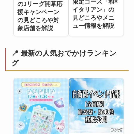
限定コース「和×
のJリーグ開幕応
イタリアン」の
援キャンペーン
見どころやメニ
の見どころや対
ュー情報を解説
象店舗を解説
📍 最新の人気おでかけランキン
グ