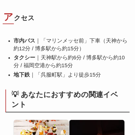
ア
クセス
市内バス
｜「マリンメッセ前」下車（天神から
約12分 / 博多駅から約15分）
タクシー
｜天神駅から約6分 / 博多駅から約10
分 / 福岡空港から約15分
地下鉄
｜「呉服町駅」より徒歩15分
💡 あなたにおすすめの関連イベ
ント