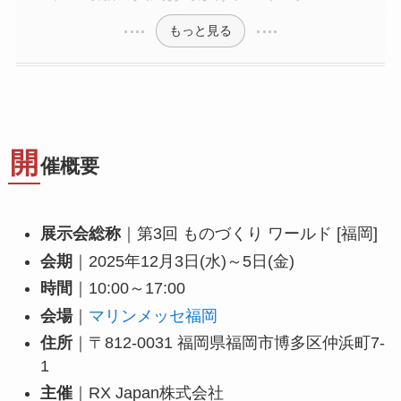
もっと見る
開
催概要
展示会総称
｜第3回 ものづくり ワールド [福岡]
会期
｜2025年12月3日(水)～5日(金)
時間
｜10:00～17:00
会場
｜
マリンメッセ福岡
住所
｜〒812-0031 福岡県福岡市博多区仲浜町7-
1
主催
｜RX Japan株式会社