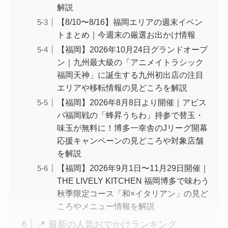
解説
【8/10〜8/16】福岡エリアの週末イベン
トまとめ｜今週末の厳選お出かけ情報
【福岡】2026年10月24日グランドオープ
ン｜九州最大級の「アニメイトラシック
福岡天神」に誕生する九州初出店の注目
エリアや移転情報の見どころを解説
【福岡】2026年8月8日より開催｜アビス
パ福岡戦の「蜂昇うちわ」持参で替玉・
味玉が無料に！博多一幸舎のJリーグ開幕
応援キャンペーンの見どころや対象店舗
を解説
【福岡】2026年9月1日〜11月29日開催｜
THE LIVELY KITCHEN 福岡博多で味わう
秋季限定コース「和×イタリアン」の見ど
ころやメニュー情報を解説
📍 最新の人気おでかけランキング