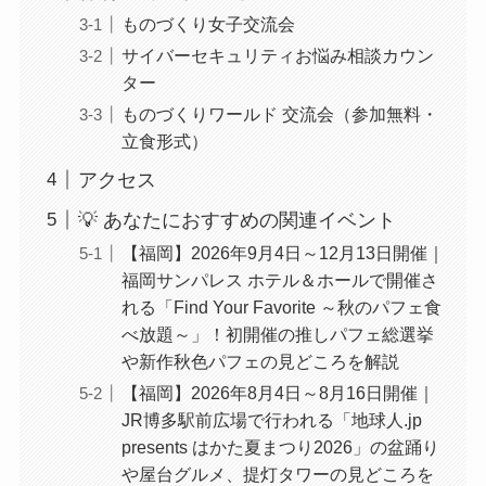
ものづくり女子交流会
サイバーセキュリティお悩み相談カウン
ター
ものづくりワールド 交流会（参加無料・
立食形式）
アクセス
💡 あなたにおすすめの関連イベント
【福岡】2026年9月4日～12月13日開催｜
福岡サンパレス ホテル＆ホールで開催さ
れる「Find Your Favorite ～秋のパフェ食
べ放題～」！初開催の推しパフェ総選挙
や新作秋色パフェの見どころを解説
【福岡】2026年8月4日～8月16日開催｜
JR博多駅前広場で行われる「地球人.jp
presents はかた夏まつり2026」の盆踊り
や屋台グルメ、提灯タワーの見どころを