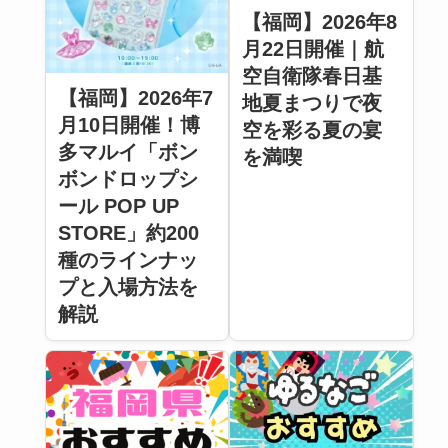
【福岡】2026年8
月22日開催｜航
空自衛隊春日基
【福岡】2026年7
地夏まつりで夜
月10日開催！博
空を彩る夏の宴
多マルイ「ボン
を満喫
ボンドロップシ
ール POP UP
STORE」約200
種のラインナッ
プと入場方法を
解説