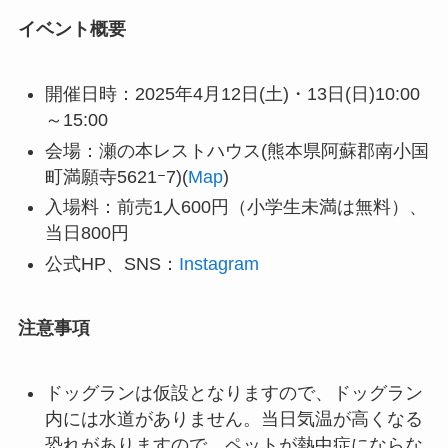
イベント概要
開催日時：2025年4月12日(土)・13日(日)10:00
～15:00
会場：瀬の本レストハウス(熊本県阿蘇郡南小国
町満願寺5621ｰ7)(
Map
)
入場料：前売1人600円（小学生未満は無料）、
当日800円
公式HP、SNS：
Instagram
注意事項
ドッグランは仮設となりますので、ドッグラン
内には水道がありません。当日気温が高くなる
恐れがありますので、ペットが熱中症にならな