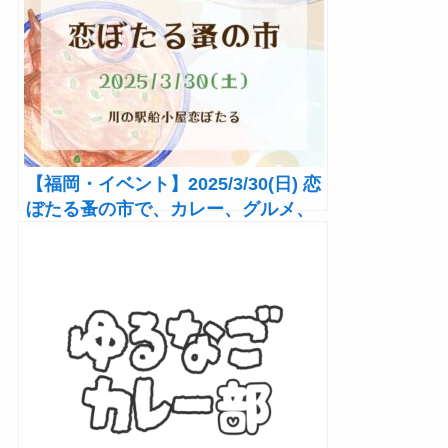
【福岡・イベント】2025/3/30(日) 恋
ぼたる蚤の市で、カレー、グルメ、
古道具…春の1日を満喫！