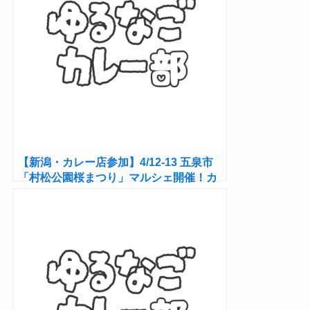
【新潟・カレー店参加】4/12-13 五泉市
「村松公園桜まつり」マルシェ開催！カ
レー3店は12日に出店！