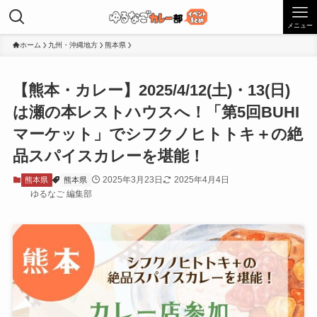
メニュー
ホーム
九州・沖縄地方
熊本県
【熊本・カレー】2025/4/12(土)・13(日)
は瀬の本レストハウスへ！「第5回BUHI
マーケット」でシフクノヒトトキ＋の絶
品スパイスカレーを堪能！
2025年3月23日
2025年4月4日
熊本県
熊本県
ゆるなご 編集部