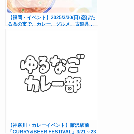
【福岡・イベント】2025/3/30(日) 恋ぼた
る蚤の市で、カレー、グルメ、古道具…
春の1日を満喫！
【神奈川・カレーイベント】藤沢駅前
「CURRY&BEER FESTIVAL」3/21～23