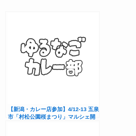
【新潟・カレー店参加】4/12-13 五泉
市「村松公園桜まつり」マルシェ開
催！カレー3店は12日に出店！