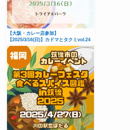
【大阪・カレー店参加】
【2025/3/16(日)】カドマとタクミvol.24
開催！グルメ＆DJ体験！