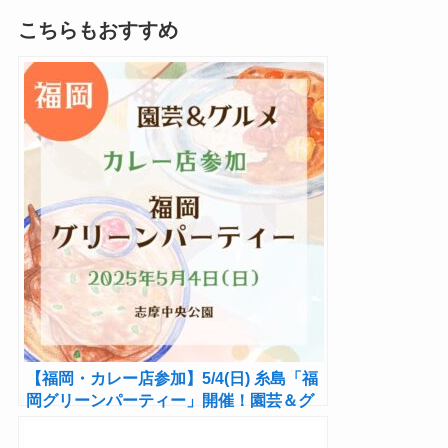
こちらもおすすめ
【福岡・カレー店参加】5/4(日) 糸島「福
岡グリーンパーティー」開催！園芸＆グ
ルメ、ケータロのエスニック料理も！