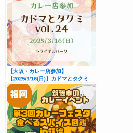
【大阪・カレー店参加】
【2025/3/16(日)】カドマとタクミ
vol.24開催！グルメ＆DJ体験！