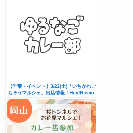
【千葉・イベント】3/22(土)「いちかわご
ちそうマルシェ」出店情報！Hey!Riccio
のカレー、野菜、花も！