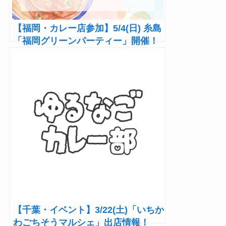
【福岡・カレー店参加】5/4(日) 糸島
「福岡グリーンパーティー」開催！
園芸＆グルメ、ケータロのエスニッ
ク料理も！
【千葉・イベント】3/22(土)「いちか
わごちそうマルシェ」出店情報！