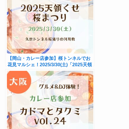
【岡山・カレー店参加】桜トンネルでお
花見マルシェ！2025/3/30(土)「2025天領
くせ桜まつり」開催