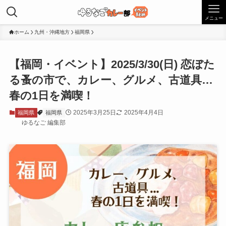
メニュー
ホーム
九州・沖縄地方
福岡県
【福岡・イベント】2025/3/30(日) 恋ぼた
る蚤の市で、カレー、グルメ、古道具…
春の1日を満喫！
2025年3月25日
2025年4月4日
福岡県
福岡県
ゆるなご 編集部