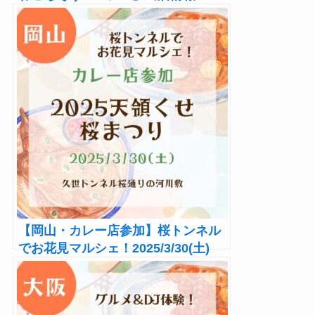
Hey!Riccioのカレー、野菜、花も！
【岡山・カレー店参加】桜トンネル
でお花見マルシェ！2025/3/30(土)
「2025天領くせ桜まつり」開催