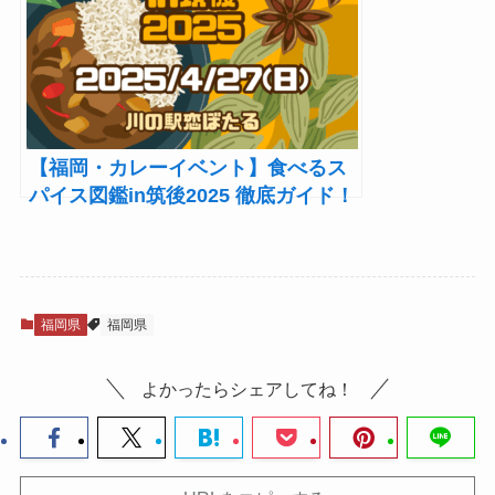
【福岡・カレーイベント】食べるス
パイス図鑑in筑後2025 徹底ガイド！
4/27(日)開催 日程・出店情報など
福岡県
福岡県
よかったらシェアしてね！