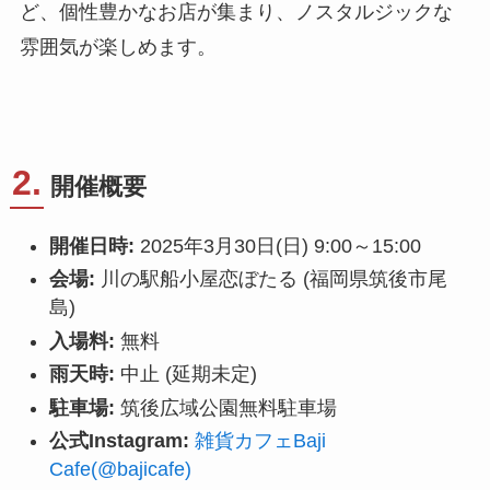
ど、個性豊かなお店が集まり、ノスタルジックな
雰囲気が楽しめます。
2.
開催概要
開催日時:
2025年3月30日(日) 9:00～15:00
会場:
川の駅船小屋恋ぼたる (福岡県筑後市尾
島)
入場料:
無料
雨天時:
中止 (延期未定)
駐車場:
筑後広域公園無料駐車場
公式Instagram:
雑貨カフェBaji
Cafe(@bajicafe)