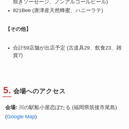
焼きソーセージ、ノンアルコールビール)
821Bee (唐津産天然蜂蜜、ハニーラテ)
【その他】
合計59店舗が出店予定 (古道具29、飲食23、雑
貨7)
5.
会場へのアクセス
会場:
川の駅船小屋恋ぼたる (福岡県筑後市尾島)
(
Google Map
)