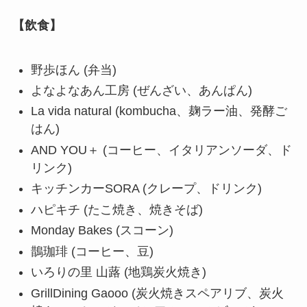
【飲食】
野歩ほん (弁当)
よなよなあん工房 (ぜんざい、あんぱん)
La vida natural (kombucha、麹ラー油、発酵ご
はん)
AND YOU＋ (コーヒー、イタリアンソーダ、ド
リンク)
キッチンカーSORA (クレープ、ドリンク)
ハピキチ (たこ焼き、焼きそば)
Monday Bakes (スコーン)
鵲珈琲 (コーヒー、豆)
いろりの里 山蕗 (地鶏炭火焼き)
GrillDining Gaooo (炭火焼きスペアリブ、炭火