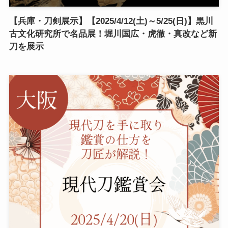
【兵庫・刀剣展示】【2025/4/12(土)～5/25(日)】黒川
古文化研究所で名品展！堀川国広・虎徹・真改など新
刀を展示