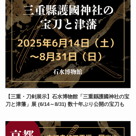
【三重・刀剣展示】石水博物館「三重縣護國神社の宝
刀と津藩」展 (6/14～8/31) 数十年ぶり公開の宝刀も