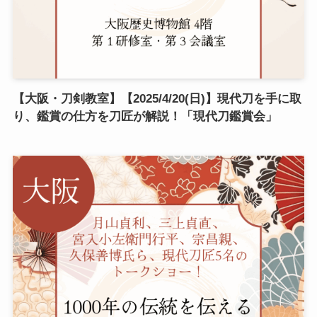
【大阪・刀剣教室】【2025/4/20(日)】現代刀を手に取
り、鑑賞の仕方を刀匠が解説！「現代刀鑑賞会」