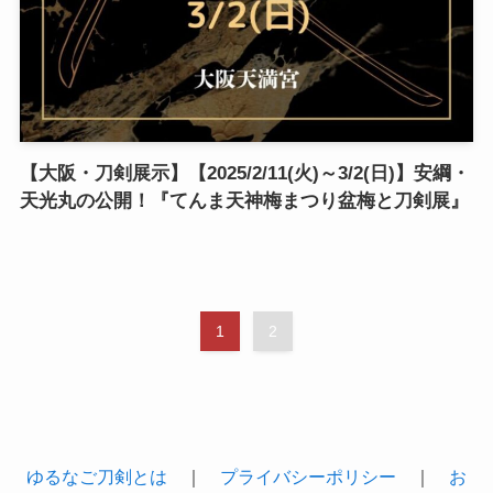
【大阪・刀剣展示】【2025/2/11(火)～3/2(日)】安綱・
天光丸の公開！『てんま天神梅まつり盆梅と刀剣展』
1
2
ゆるなご刀剣とは
｜
プライバシーポリシー
｜
お