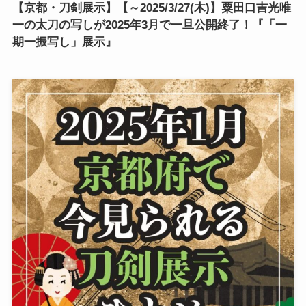
【京都・刀剣展示】【～2025/3/27(木)】粟田口吉光唯
一の太刀の写しが2025年3月で一旦公開終了！『「一
期一振写し」展示』