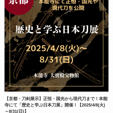
【京都・刀剣展示】正恒・国光から現代刀まで！本能
寺にて「歴史と学ぶ日本刀展」開催！【2025/4/8(火)
～8/31(日)】