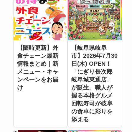
【随時更新】外
【岐阜県岐阜
食チェーン最新
市】2026年7月30
情報まとめ｜新
日(木) OPEN！
メニュー・キャ
「にぎり長次郎
ンペーンをお届
岐阜城東通店」
け
が誕生。職人が
握る本格グルメ
回転寿司が岐阜
の食卓に彩りを
添える