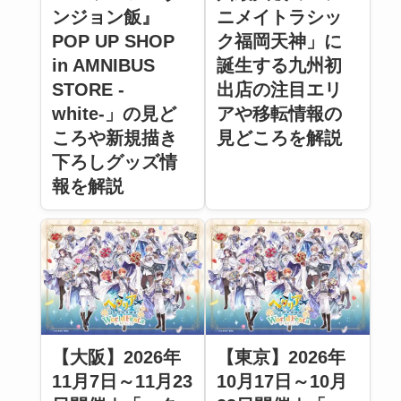
ニメイトラシッ
ンジョン飯』
ク福岡天神」に
POP UP SHOP
誕生する九州初
in AMNIBUS
出店の注目エリ
STORE -
アや移転情報の
white-」の見ど
見どころを解説
ころや新規描き
下ろしグッズ情
報を解説
【大阪】2026年
【東京】2026年
11月7日～11月23
10月17日～10月