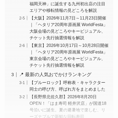
福岡天神」に誕生する九州初出店の注目
エリアや移転情報の見どころを解説
【大阪】2026年11月7日～11月23日開催
｜「ヘタリア20周年原画展 WorldFesta」
大阪会場の見どころやキービジュアル、
チケット先行抽選情報を解説
【東京】2026年10月17日～10月28日開催
｜「ヘタリア20周年原画展 WorldFesta」
東京会場の見どころやキービジュアル、
チケット先行抽選情報を解説
📍 最新の人気おでかけランキング
【ブルーロック】呼称表・キャラクター
同士の呼び方、呼ばれ方をまとめました
【長野県北佐久郡】2026年8月20日
OPEN！「はま寿司 軽井沢店」が国道18
号沿いに誕生。夏の避暑地で楽しむ、リ
ーズナブルで新鮮な回転寿司