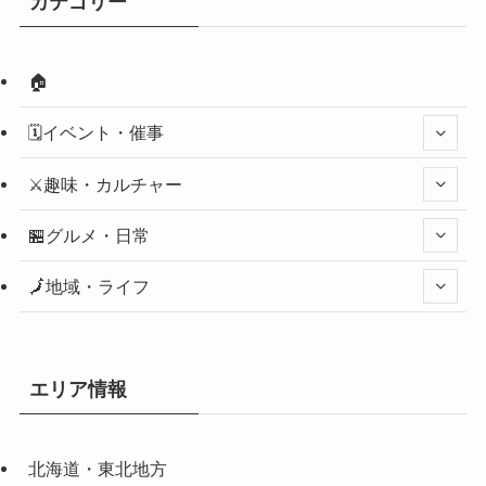
カテゴリー
🏠
🗓️イベント・催事
⚔️趣味・カルチャー
🏪グルメ・日常
🗾地域・ライフ
エリア情報
北海道・東北地方