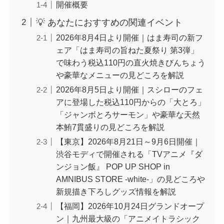
開催概要
💡 あなたにおすすめの関連イベント
2026年8月4日より開催｜はま寿司の新フ
ェア「はま寿司の旨ねた夏祭り 第3弾」
で味わう税込110円の直火焼きびんちょう
や豪華なメニューの見どころを解説
2026年8月5日より開催｜スシローのフェ
アに登場した税込110円からの「大とろ」
「ジャンボとろサーモン」や豪華な天然
本鮪7貫盛りの見どころを解説
【東京】2026年8月21日～9月6日開催｜
渋谷モディで開催される「TVアニメ『ダ
ンジョン飯』 POP UP SHOP in
AMNIBUS STORE -white-」の見どころや
新規描き下ろしグッズ情報を解説
【福岡】2026年10月24日グランドオープ
ン｜九州最大級の「アニメイトラシック