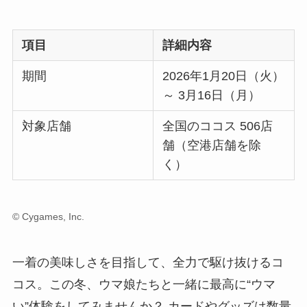
項目
詳細内容
期間
2026年1月20日（火）
～ 3月16日（月）
対象店舗
全国のココス 506店
舗（空港店舗を除
く）
© Cygames, Inc.
一着の美味しさを目指して、全力で駆け抜けるコ
コス。この冬、ウマ娘たちと一緒に最高に“ウマ
い”体験をしてみませんか？ カードやグッズは数量