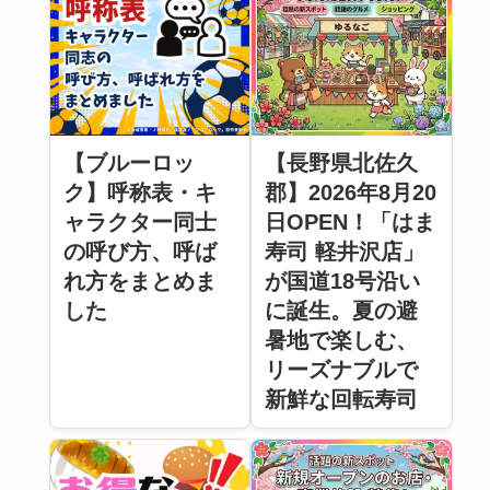
【ブルーロッ
【長野県北佐久
ク】呼称表・キ
郡】2026年8月20
ャラクター同士
日OPEN！「はま
の呼び方、呼ば
寿司 軽井沢店」
れ方をまとめま
が国道18号沿い
した
に誕生。夏の避
暑地で楽しむ、
リーズナブルで
新鮮な回転寿司